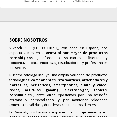
Resuelto en un PLAZO máximo de 24/48 horas
SOBRE NOSOTROS
Vivarek S.L.
(CIF B90138751), con sede en España, nos
especializamos en la
venta al por mayor de productos
tecnológicos
, ofreciendo soluciones eficientes y
competitivas para empresas, distribuidores y profesionales
del sector.
Nuestro catálogo incluye una amplia variedad de productos
tecnológicos:
componentes informáticos, ordenadores y
portátiles, periféricos, smartphones, audio y vídeo,
redes, artículos gaming, electrohogar, tablets,
consumibles
, entre otros. Apostamos por una atención
cercana y personalizada, y por mantener relaciones
comerciales sólidas y duraderas con nuestros clientes.
En Vivarek, combinamos
experiencia, compromiso y un