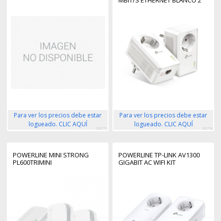
MBIT/S ETHERNET BLANCO 2
PIEZA(S)
Para ver los precios debe estar
Para ver los precios debe estar
logueado. CLIC AQUÍ
logueado. CLIC AQUÍ
169771
90718
POWERLINE MINI STRONG
POWERLINE TP-LINK AV1300
PL600TRIMINI
GIGABIT AC WIFI KIT