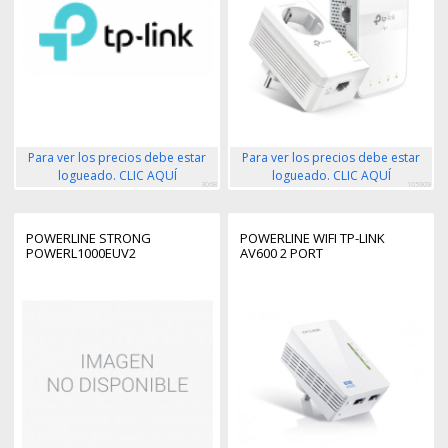
Para ver los precios debe estar
Para ver los precios debe estar
logueado. CLIC AQUÍ
logueado. CLIC AQUÍ
3068
105909
POWERLINE STRONG
POWERLINE WIFI TP-LINK
POWERL1000EUV2
AV600 2 PORT