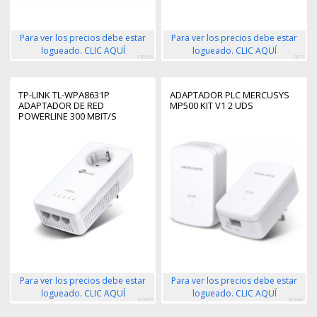
Para ver los precios debe estar
Para ver los precios debe estar
logueado. CLIC AQUÍ
logueado. CLIC AQUÍ
170665
3071
TP-LINK TL-WPA8631P
ADAPTADOR PLC MERCUSYS
ADAPTADOR DE RED
MP500 KIT V1 2 UDS
POWERLINE 300 MBIT/S
ETHERNET WIFI BLANCO 1
PIEZA(S)
Para ver los precios debe estar
Para ver los precios debe estar
logueado. CLIC AQUÍ
logueado. CLIC AQUÍ
105910
469481