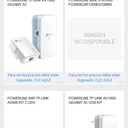
GIGABIT AC
POWERLWF1000DUOMINI
Para ver los precios debe estar
Para ver los precios debe estar
logueado. CLIC AQUÍ
logueado. CLIC AQUÍ
103497
169777
POWERLINE WIFI TP-LINK
POWERLINE TP-LINK AV1000
AV600 KIT 2 UDS
GIGABIT AC1200 KIT