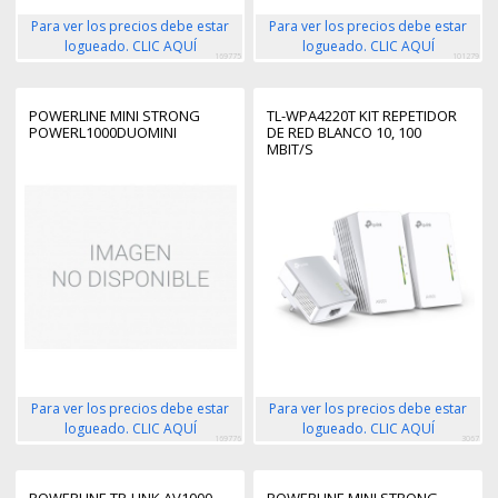
Para ver los precios debe estar
Para ver los precios debe estar
logueado. CLIC AQUÍ
logueado. CLIC AQUÍ
169775
101279
POWERLINE MINI STRONG
TL-WPA4220T KIT REPETIDOR
POWERL1000DUOMINI
DE RED BLANCO 10, 100
MBIT/S
Para ver los precios debe estar
Para ver los precios debe estar
logueado. CLIC AQUÍ
logueado. CLIC AQUÍ
169776
3067
POWERLINE TP-LINK AV1000
POWERLINE MINI STRONG