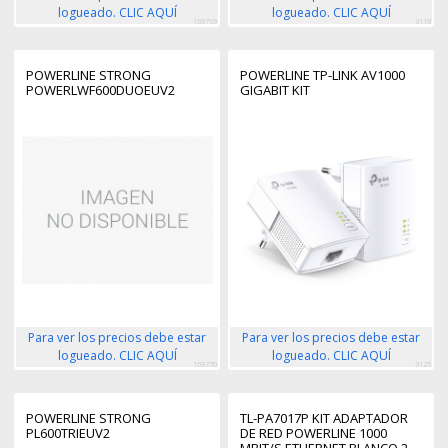
logueado. CLIC AQUÍ
logueado. CLIC AQUÍ
169769
3119
POWERLINE STRONG
POWERLINE TP-LINK AV1000
POWERLWF600DUOEUV2
GIGABIT KIT
Para ver los precios debe estar
Para ver los precios debe estar
logueado. CLIC AQUÍ
logueado. CLIC AQUÍ
169770
3125
POWERLINE STRONG
TL-PA7017P KIT ADAPTADOR
PL600TRIEUV2
DE RED POWERLINE 1000