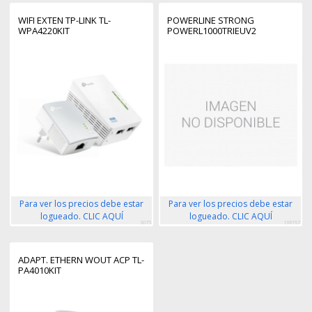
WIFI EXTEN TP-LINK TL-
POWERLINE STRONG
WPA4220KIT
POWERL1000TRIEUV2
Para ver los precios debe estar
Para ver los precios debe estar
logueado. CLIC AQUÍ
logueado. CLIC AQUÍ
3075
169767
ADAPT. ETHERN WOUT ACP TL-
PA4010KIT