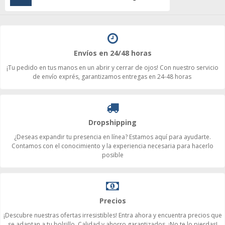
Envíos en 24/48 horas
¡Tu pedido en tus manos en un abrir y cerrar de ojos! Con nuestro servicio
de envío exprés, garantizamos entregas en 24-48 horas
Dropshipping
¿Deseas expandir tu presencia en línea? Estamos aquí para ayudarte.
Contamos con el conocimiento y la experiencia necesaria para hacerlo
posible
Precios
¡Descubre nuestras ofertas irresistibles! Entra ahora y encuentra precios que
se adaptan a tu bolsillo. Calidad y ahorro garantizados. ¡No te lo pierdas!