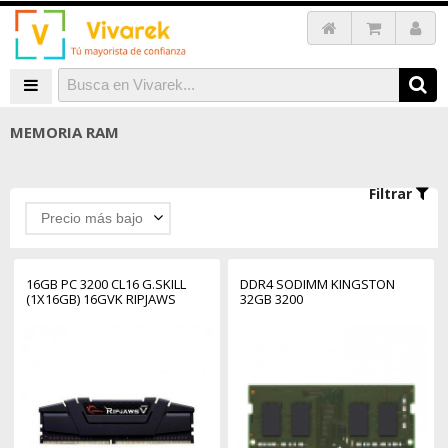
MEMORIA RAM
Filtrar
Precio más bajo
16GB PC 3200 CL16 G.SKILL
DDR4 SODIMM KINGSTON
(1X16GB) 16GVK RIPJAWS
32GB 3200