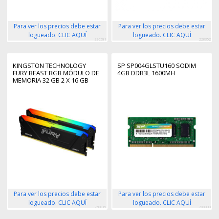
Para ver los precios debe estar
Para ver los precios debe estar
logueado. CLIC AQUÍ
logueado. CLIC AQUÍ
226581
228352
KINGSTON TECHNOLOGY
SP SP004GLSTU160 SODIM
FURY BEAST RGB MÓDULO DE
4GB DDR3L 1600MH
MEMORIA 32 GB 2 X 16 GB
DDR4 3200 MHZ
Para ver los precios debe estar
Para ver los precios debe estar
logueado. CLIC AQUÍ
logueado. CLIC AQUÍ
258019
288030