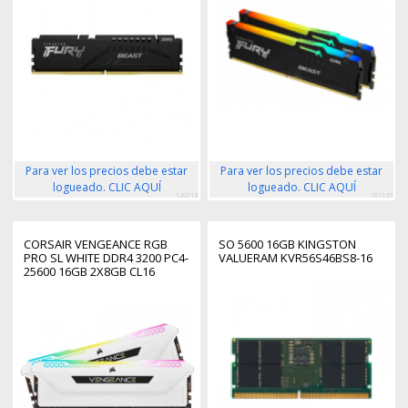
Para ver los precios debe estar
Para ver los precios debe estar
logueado. CLIC AQUÍ
logueado. CLIC AQUÍ
120713
167135
CORSAIR VENGEANCE RGB
SO 5600 16GB KINGSTON
PRO SL WHITE DDR4 3200 PC4-
VALUERAM KVR56S46BS8-16
25600 16GB 2X8GB CL16