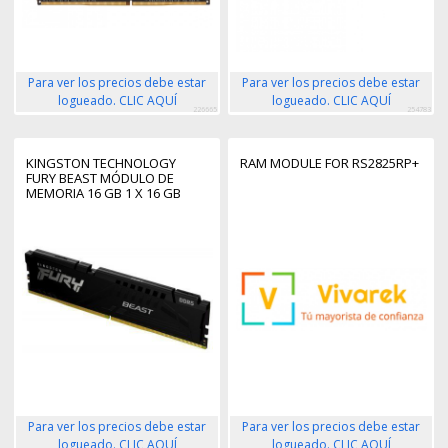
Para ver los precios debe estar
Para ver los precios debe estar
logueado. CLIC AQUÍ
logueado. CLIC AQUÍ
226665
254783
KINGSTON TECHNOLOGY
RAM MODULE FOR RS2825RP+
FURY BEAST MÓDULO DE
MEMORIA 16 GB 1 X 16 GB
DDR5
Para ver los precios debe estar
Para ver los precios debe estar
logueado. CLIC AQUÍ
logueado. CLIC AQUÍ