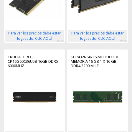
Para ver los precios debe estar
Para ver los precios debe estar
logueado. CLIC AQUÍ
logueado. CLIC AQUÍ
227264
257996
CRUCIAL PRO
KCP432NS8/16 MÓDULO DE
CP16G60C36U5B 16GB DDR5
MEMORIA 16 GB 1 X 16 GB
6000MHZ
DDR4 3200 MHZ