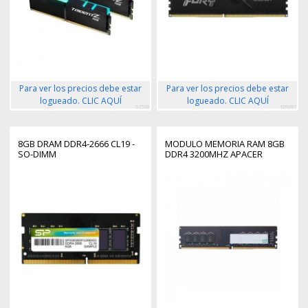
Para ver los precios debe estar
Para ver los precios debe estar
logueado. CLIC AQUÍ
logueado. CLIC AQUÍ
67568
109691
8GB DRAM DDR4-2666 CL19 -
MODULO MEMORIA RAM 8GB
SO-DIMM
DDR4 3200MHZ APACER