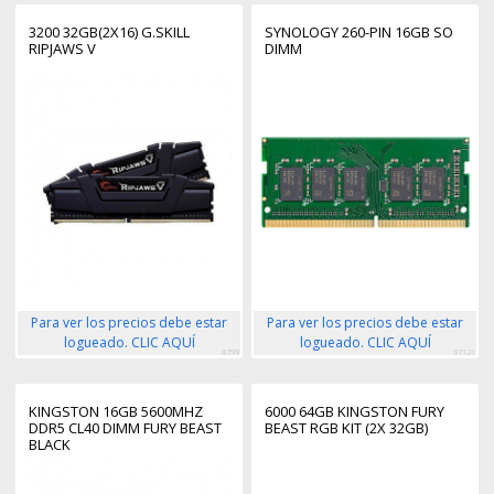
3200 32GB(2X16) G.SKILL
SYNOLOGY 260-PIN 16GB SO
RIPJAWS V
DIMM
Para ver los precios debe estar
Para ver los precios debe estar
logueado. CLIC AQUÍ
logueado. CLIC AQUÍ
8799
97121
KINGSTON 16GB 5600MHZ
6000 64GB KINGSTON FURY
DDR5 CL40 DIMM FURY BEAST
BEAST RGB KIT (2X 32GB)
BLACK