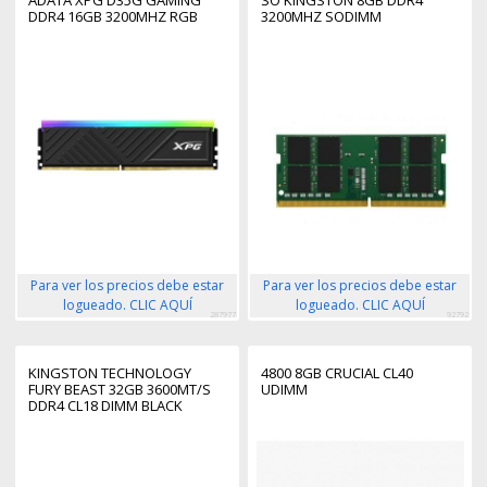
DDR4 16GB 3200MHZ RGB
3200MHZ SODIMM
Para ver los precios debe estar
Para ver los precios debe estar
logueado. CLIC AQUÍ
logueado. CLIC AQUÍ
287977
92792
KINGSTON TECHNOLOGY
4800 8GB CRUCIAL CL40
FURY BEAST 32GB 3600MT/S
UDIMM
DDR4 CL18 DIMM BLACK