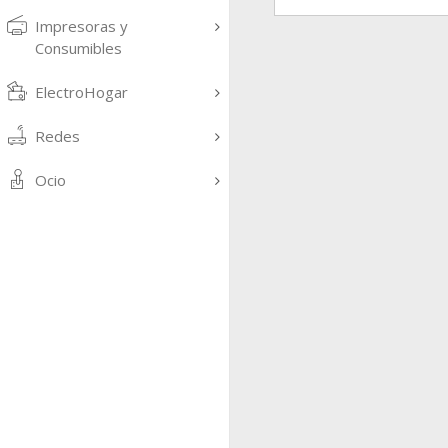
Impresoras y
Consumibles
ElectroHogar
Redes
Ocio