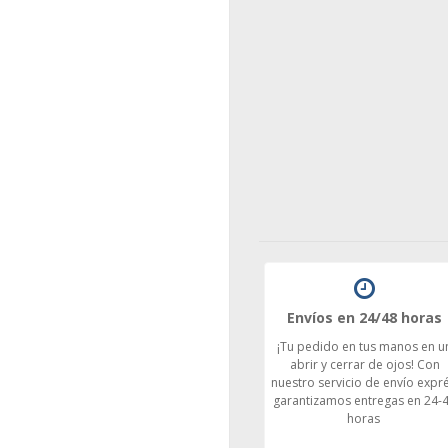
Envíos en 24/48 horas
¡Tu pedido en tus manos en u
abrir y cerrar de ojos! Con
nuestro servicio de envío expré
garantizamos entregas en 24-
horas