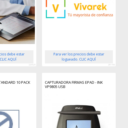
ecios debe estar
Para ver los precios debe estar
 CLIC AQUÍ
logueado. CLIC AQUÍ
226525
291193
TANDARD 10 PACK
CAPTURADORA FIRMAS EPAD - INK
VP9805 USB