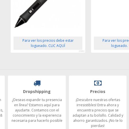
Para ver los precios debe estar
Para ver los pr
logueado. CLIC AQUÍ
logueado.
26982
Dropshipping
Precios
n
¿Deseas expandir tu presencia
¡Descubre nuestras ofertas
en línea? Estamos aquí para
irresistibles! Entra ahora y
s,
ayudarte. Contamos con el
encuentra precios que se
48
conocimiento y la experiencia
adaptan a tu bolsillo. Calidad y
necesaria para hacerlo posible
ahorro garantizados. ¡No te lo
pierdas!