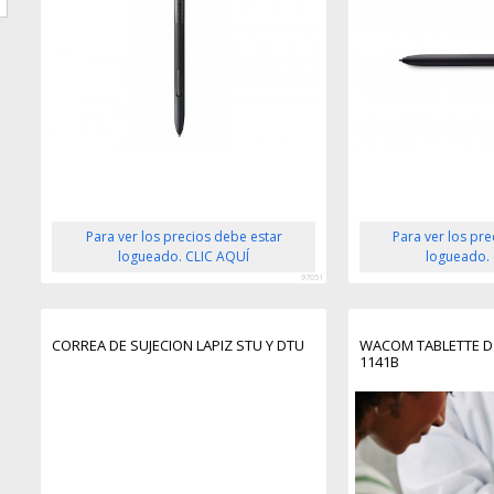
Para ver los precios debe estar
Para ver los pr
logueado. CLIC AQUÍ
logueado.
97051
CORREA DE SUJECION LAPIZ STU Y DTU
WACOM TABLETTE D'
1141B