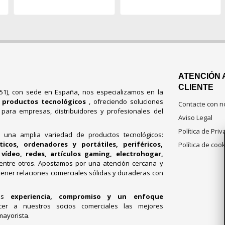
ATENCIÓN 
CLIENTE
751), con sede en España, nos especializamos en la
e productos tecnológicos
, ofreciendo soluciones
Contacte con n
s para empresas, distribuidores y profesionales del
Aviso Legal
Política de Pri
e una amplia variedad de productos tecnológicos:
cos, ordenadores y portátiles, periféricos,
Política de coo
vídeo, redes, artículos gaming, electrohogar,
 entre otros. Apostamos por una atención cercana y
ener relaciones comerciales sólidas y duraderas con
mos
experiencia, compromiso y un enfoque
cer a nuestros socios comerciales las mejores
mayorista.