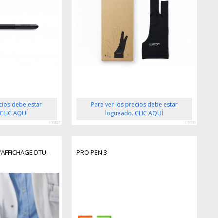
ecios debe estar
Para ver los precios debe estar
 CLIC AQUÍ
logueado. CLIC AQUÍ
108327
116930
AFFICHAGE DTU-
PRO PEN 3