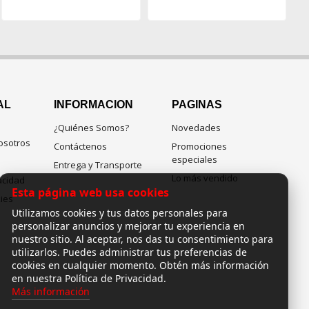
AL
INFORMACION
PAGINAS
¿Quiénes Somos?
Novedades
osotros
Contáctenos
Promociones
especiales
Entrega y Transporte
Lo más vendido
vacidad
Esta página web usa cookies
kies
Utilizamos cookies y tus datos personales para
personalizar anuncios y mejorar tu experiencia en
nuestro sitio. Al aceptar, nos das tu consentimiento para
utilizarlos. Puedes administrar tus preferencias de
cookies en cualquier momento. Obtén más información
en nuestra Política de Privacidad.
Más información