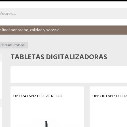
 líder por precio, calidad y servicio
etas digitalizadoras
TABLETAS DIGITALIZADORAS
UP7724 LÁPIZ DIGITAL NEGRO
UP6710 LÁPIZ DIGI