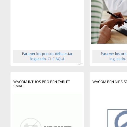
Para ver los precios debe estar
Para ver los pr
logueado. CLIC AQUÍ
logueado.
159708
WACOM INTUOS PRO PEN TABLET
WACOM PEN NIBS S
SMALL