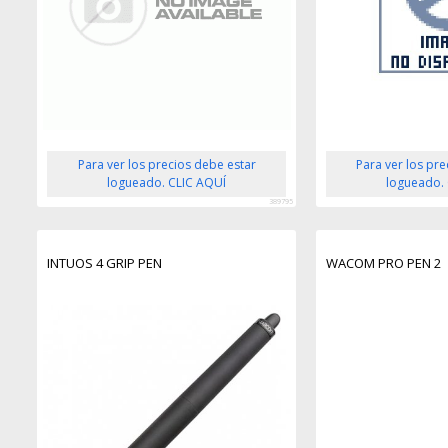
Para ver los precios debe estar
Para ver los pr
logueado. CLIC AQUÍ
logueado.
389795
INTUOS 4 GRIP PEN
WACOM PRO PEN 2