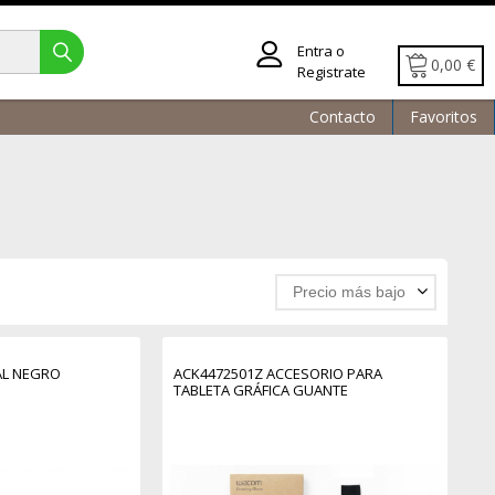
Entra o
0,00 €
Registrate
Contacto
Favoritos
Precio más bajo
TAL NEGRO
ACK4472501Z ACCESORIO PARA
TABLETA GRÁFICA GUANTE