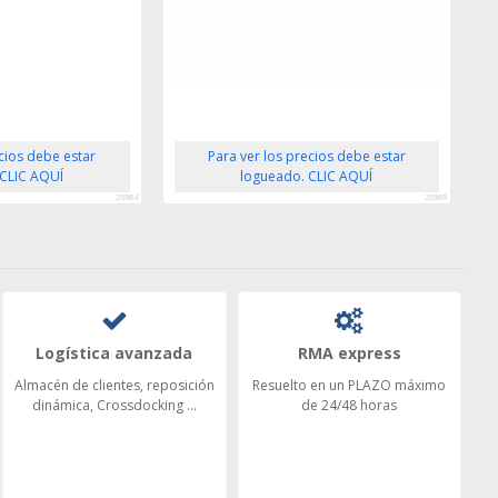
ecios debe estar
Para ver los precios debe estar
 CLIC AQUÍ
logueado. CLIC AQUÍ
26984
26989
Logística avanzada
RMA express
Almacén de clientes, reposición
Resuelto en un PLAZO máximo
dinámica, Crossdocking ...
de 24/48 horas