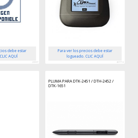
ecios debe estar
Para ver los precios debe estar
 CLIC AQUÍ
logueado. CLIC AQUÍ
26937
407712
PLUMA PARA DTK-2451 / DTH-2452 /
DTK-1651