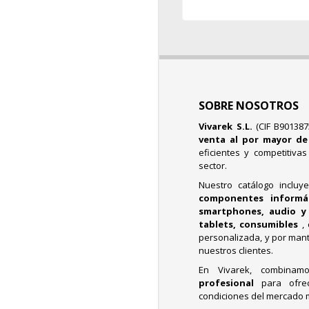
SOBRE NOSOTROS
Vivarek S.L.
(CIF B90138
venta al por mayor d
eficientes y competitiva
sector.
Nuestro catálogo incluy
componentes informáti
smartphones, audio y 
tablets, consumibles
,
personalizada, y por mant
nuestros clientes.
En Vivarek, combina
profesional
para ofre
condiciones del mercado 