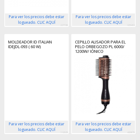
Para ver los precios debe estar
Para ver los precios debe estar
logueado. CLIC AQUÍ
logueado. CLIC AQUÍ
227728
329463
MOLDEADOR ID ITALIAN
CEPILLO ALISADOR PARA EL
IDEJDL-093 ( 60 W)
PELO ORBEGOZO PL 6000/
1200W/ IÓNICO
Para ver los precios debe estar
Para ver los precios debe estar
logueado. CLIC AQUÍ
logueado. CLIC AQUÍ
112029
420879