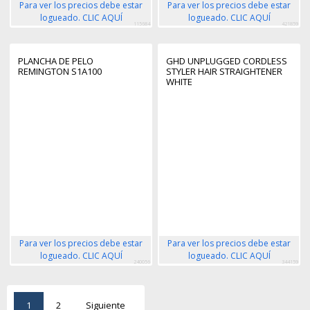
Para ver los precios debe estar
Para ver los precios debe estar
logueado. CLIC AQUÍ
logueado. CLIC AQUÍ
115684
421859
PLANCHA DE PELO
GHD UNPLUGGED CORDLESS
REMINGTON S1A100
STYLER HAIR STRAIGHTENER
WHITE
Para ver los precios debe estar
Para ver los precios debe estar
logueado. CLIC AQUÍ
logueado. CLIC AQUÍ
240056
344159
1
2
Siguiente