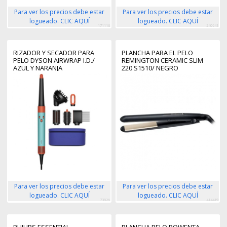
Para ver los precios debe estar
Para ver los precios debe estar
logueado. CLIC AQUÍ
logueado. CLIC AQUÍ
171116
240641
RIZADOR Y SECADOR PARA
PLANCHA PARA EL PELO
PELO DYSON AIRWRAP I.D./
REMINGTON CERAMIC SLIM
AZUL Y NARANJA
220 S1510/ NEGRO
Para ver los precios debe estar
Para ver los precios debe estar
logueado. CLIC AQUÍ
logueado. CLIC AQUÍ
73826
414419
PHILIPS ESSENTIAL
PLANCHA PELO ROWENTA