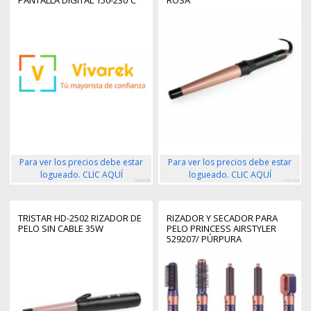
PANTALLA DIGITAL 150-230ºC
ROSA
CABLE GIRATORIO PLACAS
110MM
Para ver los precios debe estar
Para ver los precios debe estar
logueado. CLIC AQUÍ
logueado. CLIC AQUÍ
399938
119134
TRISTAR HD-2502 RIZADOR DE
RIZADOR Y SECADOR PARA
PELO SIN CABLE 35W
PELO PRINCESS AIRSTYLER
529207/ PÚRPURA