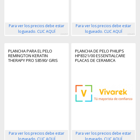
Para ver los precios debe estar
Para ver los precios debe estar
logueado. CLIC AQUÍ
logueado. CLIC AQUÍ
233257
329465
PLANCHA PARA EL PELO
PLANCHA DE PELO PHILIPS
REMINGTON KERATIN
HP8321/00 ESSENTIALCARE
THERAPY PRO S8590/ GRIS
PLACAS DE CERAMICA
EXTRALARGAS 100MM COLOR
NEGRO
Para ver los precios debe estar
Para ver los precios debe estar
logueado. CLIC AQUÍ
logueado. CLIC AQUÍ