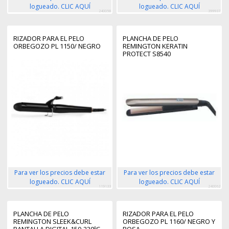
logueado. CLIC AQUÍ
logueado. CLIC AQUÍ
240058
399937
RIZADOR PARA EL PELO
PLANCHA DE PELO
ORBEGOZO PL 1150/ NEGRO
REMINGTON KERATIN
PROTECT S8540
Para ver los precios debe estar
Para ver los precios debe estar
logueado. CLIC AQUÍ
logueado. CLIC AQUÍ
119133
240062
PLANCHA DE PELO
RIZADOR PARA EL PELO
REMINGTON SLEEK&CURL
ORBEGOZO PL 1160/ NEGRO Y