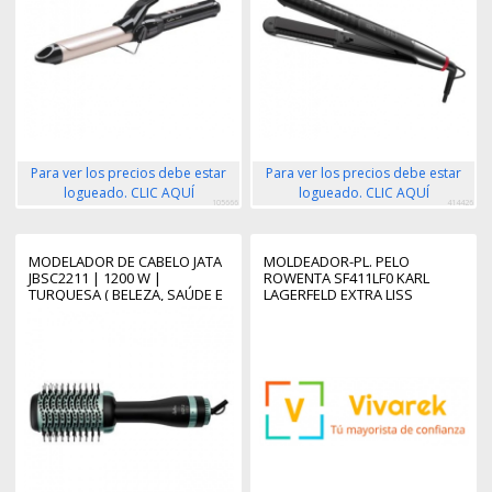
Para ver los precios debe estar
Para ver los precios debe estar
logueado. CLIC AQUÍ
logueado. CLIC AQUÍ
105666
414426
MODELADOR DE CABELO JATA
MOLDEADOR-PL. PELO
JBSC2211 | 1200 W |
ROWENTA SF411LF0 KARL
TURQUESA ( BELEZA, SAÚDE E
LAGERFELD EXTRA LISS
BEM-ESTAR ) -