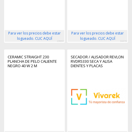
Para ver los precios debe estar
Para ver los precios debe estar
logueado. CLIC AQUÍ
logueado. CLIC AQUÍ
239097
344152
CERAMIC STRAIGHT 230
SECADOR / ALISADOR REVLON
PLANCHA DE PELO CALIENTE
RVDR5330 SECA Y ALISA
NEGRO 40 W 2 M
DIENTES Y PLACAS
CALEFACTABLES