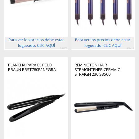
Para ver los precios debe estar
Para ver los precios debe estar
logueado. CLIC AQUÍ
logueado. CLIC AQUÍ
240130
414413
PLANCHA PARA EL PELO
REMINGTON HAIR
BRAUN BRST780E/ NEGRA
STRAIGHTENER CERAMIC
STRAIGH 230 S3500