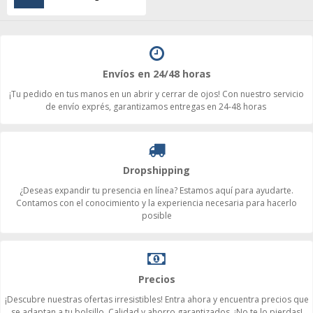
Envíos en 24/48 horas
¡Tu pedido en tus manos en un abrir y cerrar de ojos! Con nuestro servicio
de envío exprés, garantizamos entregas en 24-48 horas
Dropshipping
¿Deseas expandir tu presencia en línea? Estamos aquí para ayudarte.
Contamos con el conocimiento y la experiencia necesaria para hacerlo
posible
Precios
¡Descubre nuestras ofertas irresistibles! Entra ahora y encuentra precios que
se adaptan a tu bolsillo. Calidad y ahorro garantizados. ¡No te lo pierdas!