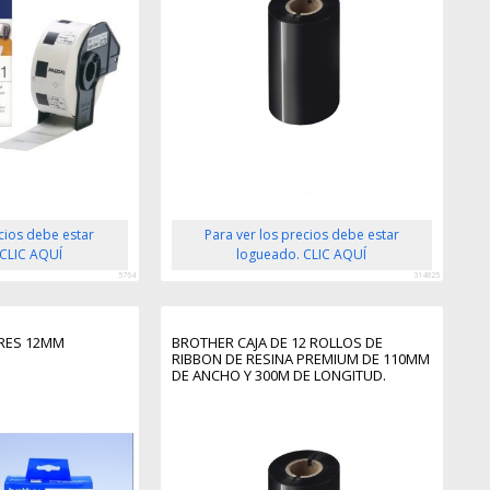
ecios debe estar
Para ver los precios debe estar
 CLIC AQUÍ
logueado. CLIC AQUÍ
5764
314825
ARES 12MM
BROTHER CAJA DE 12 ROLLOS DE
RIBBON DE RESINA PREMIUM DE 110MM
DE ANCHO Y 300M DE LONGITUD.