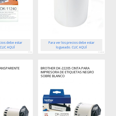
ecios debe estar
Para ver los precios debe estar
 CLIC AQUÍ
logueado. CLIC AQUÍ
5766
314828
RANSPARENTE
BROTHER DK-22205 CINTA PARA
IMPRESORA DE ETIQUETAS NEGRO
SOBRE BLANCO