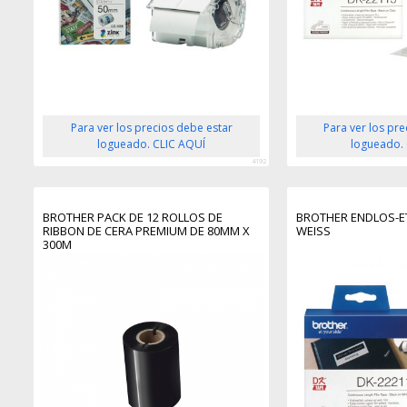
Para ver los precios debe estar
Para ver los pr
logueado. CLIC AQUÍ
logueado.
4192
BROTHER PACK DE 12 ROLLOS DE
BROTHER ENDLOS-ET
RIBBON DE CERA PREMIUM DE 80MM X
WEISS
300M