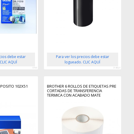
ecios debe estar
Para ver los precios debe estar
 CLIC AQUÍ
logueado. CLIC AQUÍ
5765
314827
POSITO 102X51
BROTHER 6 ROLLOS DE ETIQUETAS PRE
CORTADAS DE TRANSFERENCIA
TERMICA CON ACABADO MATE
102X74MM