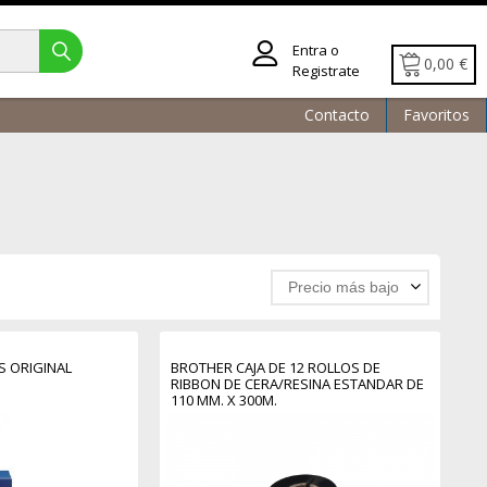
Entra o
0,00 €
Registrate
Contacto
Favoritos
Precio más bajo
S ORIGINAL
BROTHER CAJA DE 12 ROLLOS DE
RIBBON DE CERA/RESINA ESTANDAR DE
110 MM. X 300M.