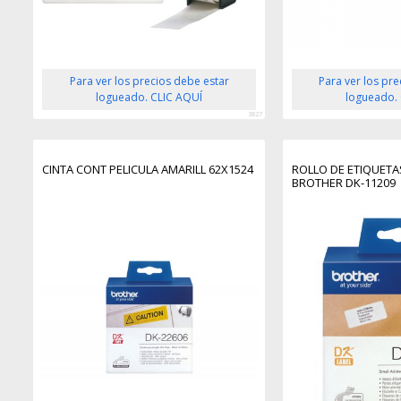
Para ver los precios debe estar
Para ver los pr
logueado. CLIC AQUÍ
logueado.
3827
CINTA CONT PELICULA AMARILL 62X1524
ROLLO DE ETIQUETA
BROTHER DK-11209