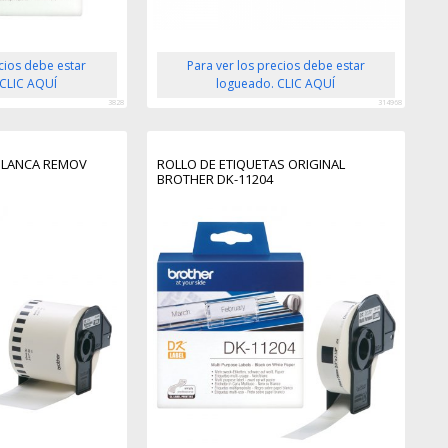
ecios debe estar
Para ver los precios debe estar
 CLIC AQUÍ
logueado. CLIC AQUÍ
3828
314968
 BLANCA REMOV
ROLLO DE ETIQUETAS ORIGINAL
BROTHER DK-11204