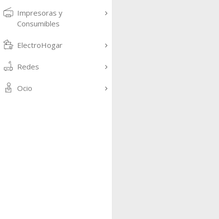
Impresoras y
Consumibles
ElectroHogar
Redes
Ocio