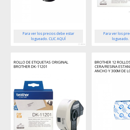
Para ver los precios debe estar
Para ver los pr
logueado. CLIC AQUÍ
logueado.
314964
ROLLO DE ETIQUETAS ORIGINAL
BROTHER 12 ROLLOS
BROTHER DK-11201
CERA/RESINA ESTA
ANCHO Y 300M DE 