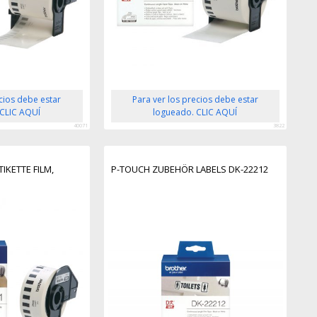
ecios debe estar
Para ver los precios debe estar
 CLIC AQUÍ
logueado. CLIC AQUÍ
40071
3822
IKETTE FILM,
P-TOUCH ZUBEHÖR LABELS DK-22212