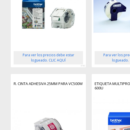
Para ver los precios debe estar
Para ver los pr
logueado. CLIC AQUÍ
logueado.
4190
R. CINTA ADHESIVA 25MM PARA VC500W
ETIQUETA MULTIPRO
600U