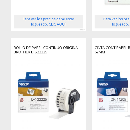
Para ver los precios debe estar
Para ver los pr
logueado. CLIC AQUÍ
logueado.
40074
ROLLO DE PAPEL CONTINUO ORIGINAL
CINTA CONT PAPEL
BROTHER DK-22225
62MM