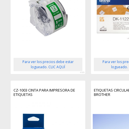
Para ver los precios debe estar
Para ver los pr
logueado. CLIC AQUÍ
logueado.
4189
CZ-1003 CINTA PARA IMPRESORA DE
ETIQUETAS CIRCUL
ETIQUETAS
BROTHER