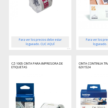
Para ver los precios debe estar
Para ver los pr
logueado. CLIC AQUÍ
logueado.
4191
CZ-1005 CINTA PARA IMPRESORA DE
CINTA CONTINUA T
ETIQUETAS
62X1524