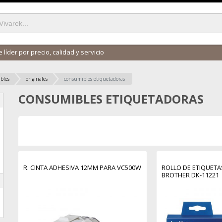
 líder por precio, calidad y servicio
bles
originales
consumibles etiquetadoras
CONSUMIBLES ETIQUETADORAS
R. CINTA ADHESIVA 12MM PARA VC500W
ROLLO DE ETIQUETA
BROTHER DK-11221