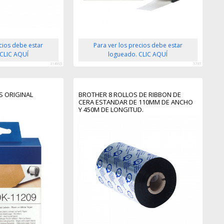
ecios debe estar
Para ver los precios debe estar
 CLIC AQUÍ
logueado. CLIC AQUÍ
314965
5737
S ORIGINAL
BROTHER 8 ROLLOS DE RIBBON DE
CERA ESTANDAR DE 110MM DE ANCHO
Y 450M DE LONGITUD.