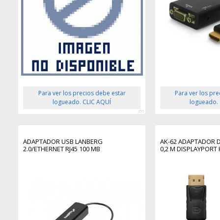
Para ver los precios debe estar
Para ver los pr
logueado. CLIC AQUÍ
logueado.
355
ADAPTADOR USB LANBERG
AK-62 ADAPTADOR D
2.0/ETHERNET RJ45 100 MB
0,2 M DISPLAYPORT