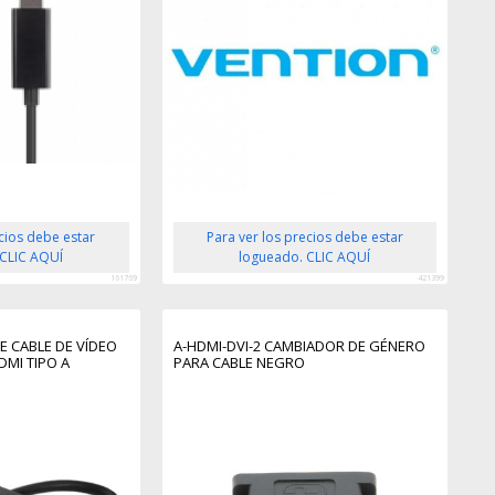
ecios debe estar
Para ver los precios debe estar
 CLIC AQUÍ
logueado. CLIC AQUÍ
161769
421399
E CABLE DE VÍDEO
A-HDMI-DVI-2 CAMBIADOR DE GÉNERO
DMI TIPO A
PARA CABLE NEGRO