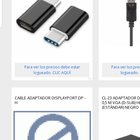
Para ver los precios debe estar
Para ver los pr
logueado. CLIC AQUÍ
logueado.
253
CABLE ADAPTADOR DISPLAYPORT DP -
CL-23 ADAPTADOR D
H
0,5 M VGA (D-SUB) H
(ESTÁNDAR) NEGRO