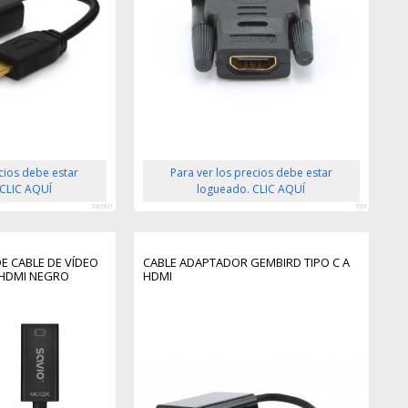
ecios debe estar
Para ver los precios debe estar
 CLIC AQUÍ
logueado. CLIC AQUÍ
346901
193
E CABLE DE VÍDEO
CABLE ADAPTADOR GEMBIRD TIPO C A
 HDMI NEGRO
HDMI