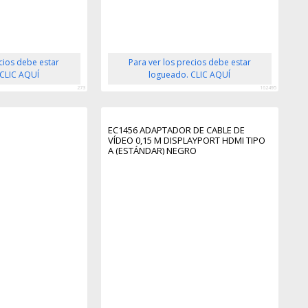
ecios debe estar
Para ver los precios debe estar
 CLIC AQUÍ
logueado. CLIC AQUÍ
273
162495
EC1456 ADAPTADOR DE CABLE DE
VÍDEO 0,15 M DISPLAYPORT HDMI TIPO
A (ESTÁNDAR) NEGRO