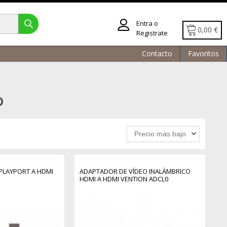
Entra o
0,00 €
Registrate
Contacto
Favoritos
O
Precio más bajo
PLAYPORT A HDMI
ADAPTADOR DE VÍDEO INALÁMBRICO
HDMI A HDMI VENTION ADCL0