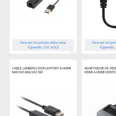
Para ver los precios debe estar
Para ver los pr
logueado. CLIC AQUÍ
logueado.
100879
CABLE LANBERG DISPLAYPORT A HDMI
ADAPTADOR DE VÍD
MACHO-MACHO 5M
HDMI A HDMI VENTI