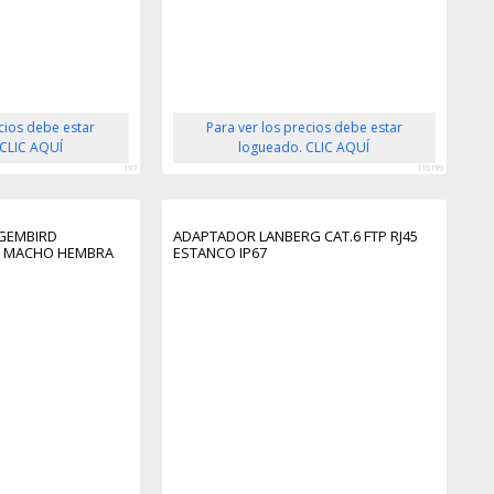
ecios debe estar
Para ver los precios debe estar
 CLIC AQUÍ
logueado. CLIC AQUÍ
197
110199
GEMBIRD
ADAPTADOR LANBERG CAT.6 FTP RJ45
A MACHO HEMBRA
ESTANCO IP67