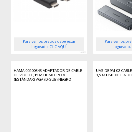
Para ver los precios debe estar
Para ver los pr
logueado. CLIC AQUÍ
logueado.
161770
HAMA 00200343 ADAPTADOR DE CABLE
UAS-DB9M-02 CABLE
DE VÍDEO 0,15 M HDMI TIPO A
1,5 M USB TIPO A DB
(ESTÁNDAR) VGA (D-SUB) NEGRO