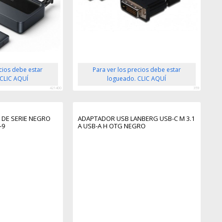
ecios debe estar
Para ver los precios debe estar
 CLIC AQUÍ
logueado. CLIC AQUÍ
421400
359
 DE SERIE NEGRO
ADAPTADOR USB LANBERG USB-C M 3.1
-9
A USB-A H OTG NEGRO