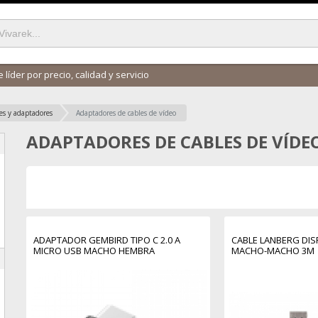
 líder por precio, calidad y servicio
es y adaptadores
Adaptadores de cables de vídeo
ADAPTADORES DE CABLES DE VÍDE
ADAPTADOR GEMBIRD TIPO C 2.0 A
CABLE LANBERG DIS
MICRO USB MACHO HEMBRA
MACHO-MACHO 3M