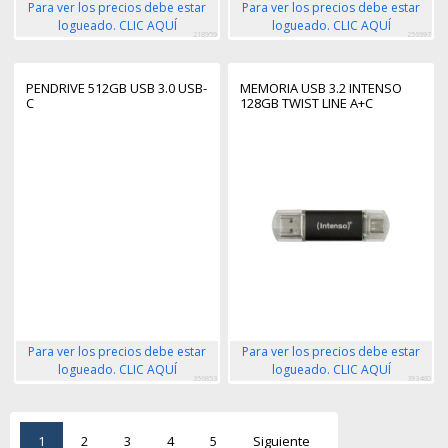
Para ver los precios debe estar
Para ver los precios debe estar
logueado. CLIC AQUÍ
logueado. CLIC AQUÍ
218959
256997
PENDRIVE 512GB USB 3.0 USB-
MEMORIA USB 3.2 INTENSO
C
128GB TWIST LINE A+C
Para ver los precios debe estar
Para ver los precios debe estar
logueado. CLIC AQUÍ
logueado. CLIC AQUÍ
356853
393480
1
2
3
4
5
Siguiente