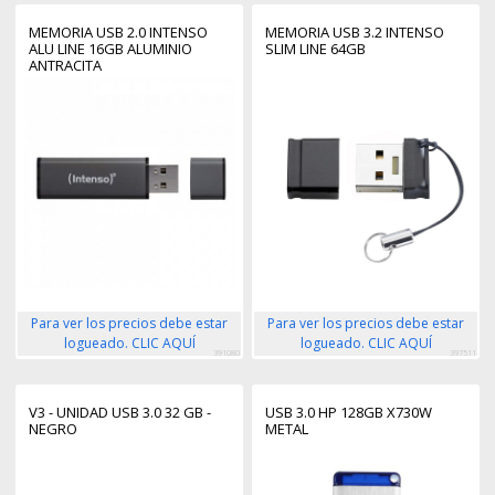
MEMORIA USB 2.0 INTENSO
MEMORIA USB 3.2 INTENSO
ALU LINE 16GB ALUMINIO
SLIM LINE 64GB
ANTRACITA
Para ver los precios debe estar
Para ver los precios debe estar
logueado. CLIC AQUÍ
logueado. CLIC AQUÍ
391080
397511
V3 - UNIDAD USB 3.0 32 GB -
USB 3.0 HP 128GB X730W
NEGRO
METAL