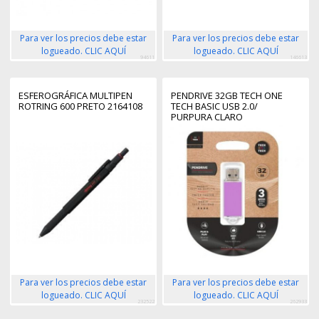
Para ver los precios debe estar
Para ver los precios debe estar
logueado. CLIC AQUÍ
logueado. CLIC AQUÍ
94611
146613
ESFEROGRÁFICA MULTIPEN
PENDRIVE 32GB TECH ONE
ROTRING 600 PRETO 2164108
TECH BASIC USB 2.0/
PURPURA CLARO
Para ver los precios debe estar
Para ver los precios debe estar
logueado. CLIC AQUÍ
logueado. CLIC AQUÍ
232522
262933