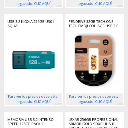
logueado. CLIC AQUÍ
logueado. CLIC AQUÍ
96023
155096
USB 3.2 KIOXIA 256GB U301
PENDRIVE 32GB TECH ONE
AQUA
TECH EMOJI COLLAGE USB 2.0
Para ver los precios debe estar
Para ver los precios debe estar
logueado. CLIC AQUÍ
logueado. CLIC AQUÍ
247686
262944
MEMORIA USB 3.2 INTENSO
LEXAR 256GB PROFESSIONAL
SPEED 128GB PACK 2
ARMOR GOLD SDXC UHS-II