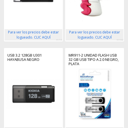
Para ver los precios debe estar
Para ver los precios debe estar
logueado. CLIC AQUÍ
logueado. CLIC AQUÍ
91715
101542
USB 3.2 128GB U301
MR911-2 UNIDAD FLASH USB
HAYABUSA NEGRO
32 GB USB TIPO A 2.0 NEGRO,
PLATA