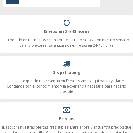
Envíos en 24/48 horas
¡Tu pedido en tus manos en un abrir y cerrar de ojos! Con nuestro servicio
de envío exprés, garantizamos entregas en 24-48 horas
Dropshipping
¿Deseas expandir tu presencia en línea? Estamos aquí para ayudarte.
Contamos con el conocimiento y la experiencia necesaria para hacerlo
posible
Precios
¡Descubre nuestras ofertas irresistibles! Entra ahora y encuentra precios que
se adaptan a tu bolsillo. Calidad y ahorro garantizados. ¡No te lo pierdas!