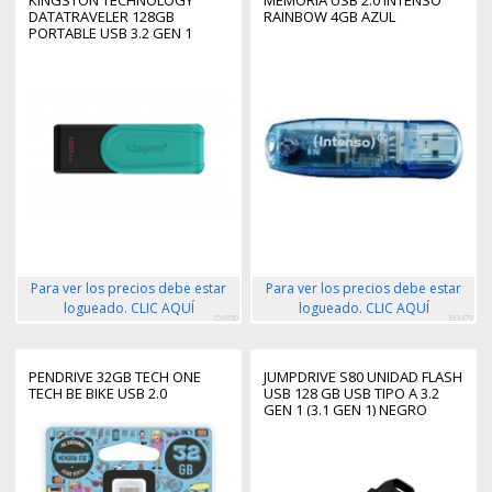
DATATRAVELER 128GB
RAINBOW 4GB AZUL
PORTABLE USB 3.2 GEN 1
EXODIA S (BLACK/TURQUOISE)
Para ver los precios debe estar
Para ver los precios debe estar
logueado. CLIC AQUÍ
logueado. CLIC AQUÍ
356850
393479
PENDRIVE 32GB TECH ONE
JUMPDRIVE S80 UNIDAD FLASH
TECH BE BIKE USB 2.0
USB 128 GB USB TIPO A 3.2
GEN 1 (3.1 GEN 1) NEGRO