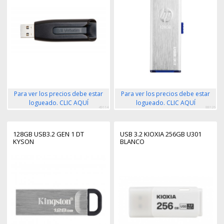
Para ver los precios debe estar
Para ver los precios debe estar
logueado. CLIC AQUÍ
logueado. CLIC AQUÍ
49114
88126
128GB USB3.2 GEN 1 DT
USB 3.2 KIOXIA 256GB U301
KYSON
BLANCO