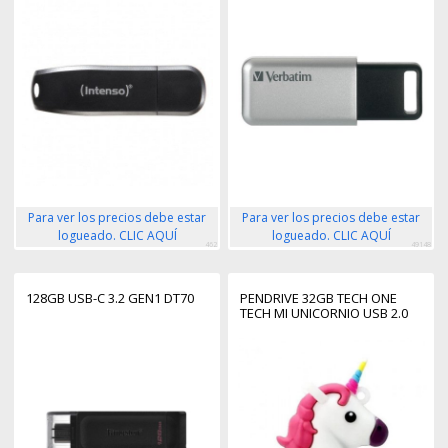
Para ver los precios debe estar
Para ver los precios debe estar
logueado. CLIC AQUÍ
logueado. CLIC AQUÍ
462
49148
128GB USB-C 3.2 GEN1 DT70
PENDRIVE 32GB TECH ONE
TECH MI UNICORNIO USB 2.0