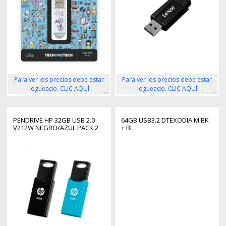
Para ver los precios debe estar
Para ver los precios debe estar
logueado. CLIC AQUÍ
logueado. CLIC AQUÍ
7449
82618
PENDRIVE HP 32GB USB 2.0
64GB USB3.2 DTEXODIA M BK
V212W NEGRO/AZUL PACK 2
+ BL