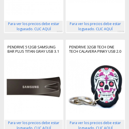
Para ver los precios debe estar
Para ver los precios debe estar
logueado. CLIC AQUÍ
logueado. CLIC AQUÍ
96505
155578
PENDRIVE 512GB SAMSUNG
PENDRIVE 32GB TECH ONE
BAR PLUS TITAN GRAY USB 3.1
TECH CALAVERA PINKY USB 2.0
Para ver los precios debe estar
Para ver los precios debe estar
logueado. CLIC AQUÍ
logueado. CLIC AQUÍ