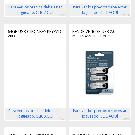
Para ver los precios debe estar
Para ver los precios debe estar
logueado. CLIC AQUÍ
logueado. CLIC AQUÍ
91103
101541
64GB USB-C IRONKEY KEYPAD
PENDRIVE 16GB USB 2.0
200C
MEDIARANGE 3 PACK
Para ver los precios debe estar
Para ver los precios debe estar
logueado. CLIC AQUÍ
logueado. CLIC AQUÍ
169021
256996
KINGSTON TECHNOLOGY
MEMORIA USB 2.0 INTENSO