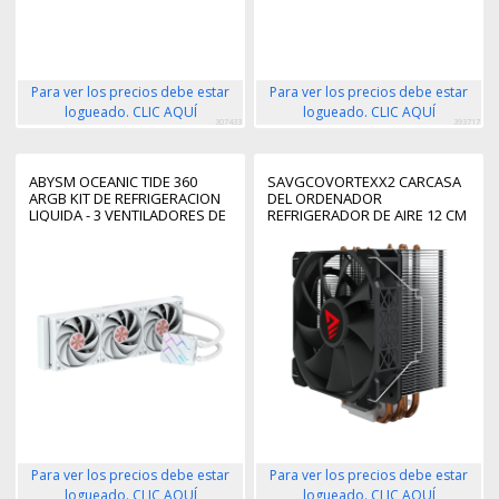
Para ver los precios debe estar
Para ver los precios debe estar
logueado. CLIC AQUÍ
logueado. CLIC AQUÍ
307433
393717
ABYSM OCEANIC TIDE 360
SAVGCOVORTEXX2 CARCASA
ARGB KIT DE REFRIGERACION
DEL ORDENADOR
LIQUIDA - 3 VENTILADORES DE
REFRIGERADOR DE AIRE 12 CM
120MM - ILUMINACION ARGB -
NEGRO 1 PIEZA(S)
BOMBA 2500RPM - TUBOS DE
3.4MM - COLOR BLANCO
Para ver los precios debe estar
Para ver los precios debe estar
logueado. CLIC AQUÍ
logueado. CLIC AQUÍ