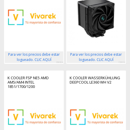
Para ver los precios debe estar
Para ver los precios debe estar
logueado. CLIC AQUÍ
logueado. CLIC AQUÍ
398304
159910
K COOLER FSP NE5 AMD
K COOLER WASSERKÜHLUNG
AM5/AM4 INTEL
DEEPCOOL LE360 WH V2
1851/1700/1200