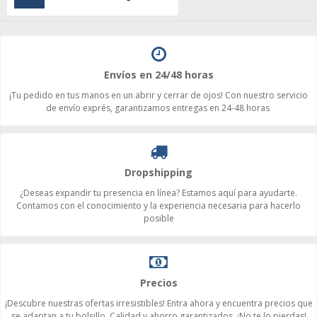
Envíos en 24/48 horas
¡Tu pedido en tus manos en un abrir y cerrar de ojos! Con nuestro servicio
de envío exprés, garantizamos entregas en 24-48 horas
Dropshipping
¿Deseas expandir tu presencia en línea? Estamos aquí para ayudarte.
Contamos con el conocimiento y la experiencia necesaria para hacerlo
posible
Precios
¡Descubre nuestras ofertas irresistibles! Entra ahora y encuentra precios que
se adaptan a tu bolsillo. Calidad y ahorro garantizados. ¡No te lo pierdas!