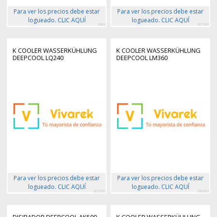
Para ver los precios debe estar
Para ver los precios debe estar
logueado. CLIC AQUÍ
logueado. CLIC AQUÍ
2989
307392
K COOLER WASSERKÜHLUNG
K COOLER WASSERKÜHLUNG
DEEPCOOL LQ240
DEEPCOOL LM360
Para ver los precios debe estar
Para ver los precios debe estar
logueado. CLIC AQUÍ
logueado. CLIC AQUÍ
307565
398303
DISIPADOR DEEPCOOL AK500
K COOLER WASSERKÜHLUNG