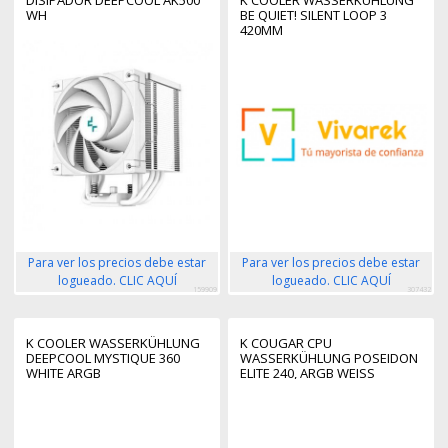
WH
BE QUIET! SILENT LOOP 3
420MM
Para ver los precios debe estar
Para ver los precios debe estar
logueado. CLIC AQUÍ
logueado. CLIC AQUÍ
159909
307432
K COOLER WASSERKÜHLUNG
K COUGAR CPU
DEEPCOOL MYSTIQUE 360
WASSERKÜHLUNG POSEIDON
WHITE ARGB
ELITE 240, ARGB WEISS