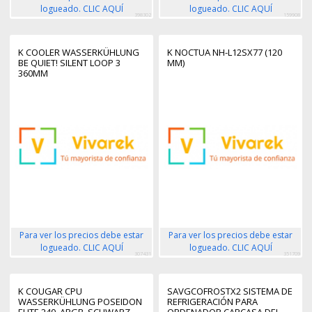
logueado. CLIC AQUÍ
logueado. CLIC AQUÍ
398302
159908
K COOLER WASSERKÜHLUNG
K NOCTUA NH-L12SX77 (120
BE QUIET! SILENT LOOP 3
MM)
360MM
Para ver los precios debe estar
Para ver los precios debe estar
logueado. CLIC AQUÍ
logueado. CLIC AQUÍ
307431
351709
K COUGAR CPU
SAVGCOFROSTX2 SISTEMA DE
WASSERKÜHLUNG POSEIDON
REFRIGERACIÓN PARA