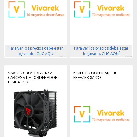
Para ver los precios debe estar
Para ver los precios debe estar
logueado. CLIC AQUÍ
logueado. CLIC AQUÍ
390466
404469
SAVGCOFROSTBLACKX2
K MULTI COOLER ARCTIC
CARCASA DEL ORDENADOR
FREEZER 8A CO
DISIPADOR
TÉRMICO/RADIADOR 12 CM
NEGRO 1 PIEZA(S)