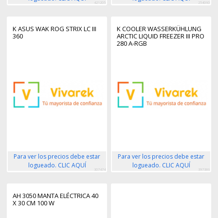
421205
254060
K ASUS WAK ROG STRIX LC III
K COOLER WASSERKÜHLUNG
360
ARCTIC LIQUID FREEZER III PRO
280 A-RGB
Para ver los precios debe estar
Para ver los precios debe estar
logueado. CLIC AQUÍ
logueado. CLIC AQUÍ
307474
397386
AH 3050 MANTA ELÉCTRICA 40
X 30 CM 100 W