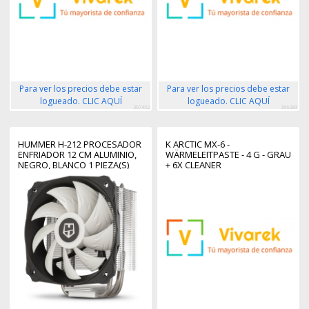
Para ver los precios debe estar
Para ver los precios debe estar
logueado. CLIC AQUÍ
logueado. CLIC AQUÍ
307452
396289
HUMMER H-212 PROCESADOR
K ARCTIC MX-6 -
ENFRIADOR 12 CM ALUMINIO,
WÄRMELEITPASTE - 4 G - GRAU
NEGRO, BLANCO 1 PIEZA(S)
+ 6X CLEANER