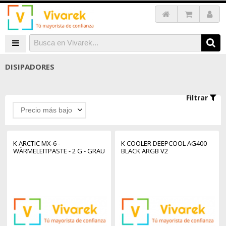
DISIPADORES
Filtrar
Precio más bajo
K ARCTIC MX-6 -
K COOLER DEEPCOOL AG400
WÄRMELEITPASTE - 2 G - GRAU
BLACK ARGB V2