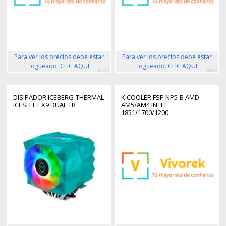
Para ver los precios debe estar
Para ver los precios debe estar
logueado. CLIC AQUÍ
logueado. CLIC AQUÍ
307567
398305
DISIPADOR ICEBERG-THERMAL
K COOLER FSP NP5-B AMD
ICESLEET X9 DUAL TR
AM5/AM4 INTEL
1851/1700/1200