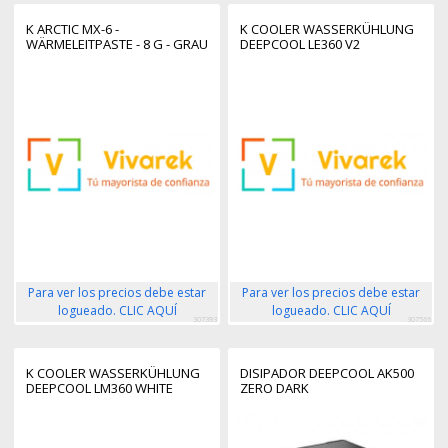
K ARCTIC MX-6 -
K COOLER WASSERKÜHLUNG
WÄRMELEITPASTE - 8 G - GRAU
DEEPCOOL LE360 V2
Para ver los precios debe estar
Para ver los precios debe estar
logueado. CLIC AQUÍ
logueado. CLIC AQUÍ
307393
307566
K COOLER WASSERKÜHLUNG
DISIPADOR DEEPCOOL AK500
DEEPCOOL LM360 WHITE
ZERO DARK