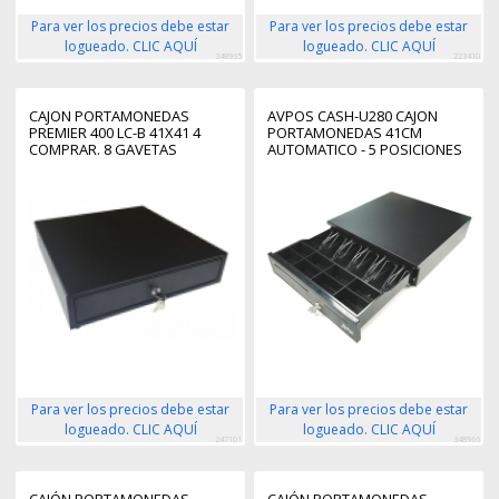
Para ver los precios debe estar
Para ver los precios debe estar
logueado. CLIC AQUÍ
logueado. CLIC AQUÍ
348965
223410
CAJON PORTAMONEDAS
AVPOS CASH-U280 CAJON
PREMIER 400 LC-B 41X41 4
PORTAMONEDAS 41CM
COMPRAR. 8 GAVETAS
AUTOMATICO - 5 POSICIONES
BILLETES - 8 POSICIONES
MONEDAS - RJ11 - COLOR
NEGRO
Para ver los precios debe estar
Para ver los precios debe estar
logueado. CLIC AQUÍ
logueado. CLIC AQUÍ
247101
348966
CAJÓN PORTAMONEDAS
CAJÓN PORTAMONEDAS