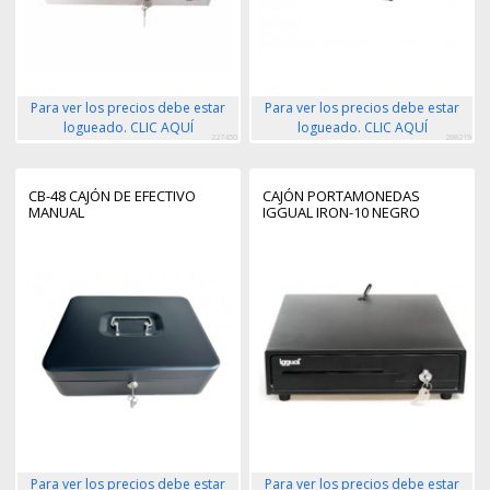
Para ver los precios debe estar
Para ver los precios debe estar
logueado. CLIC AQUÍ
logueado. CLIC AQUÍ
227450
288219
CB-48 CAJÓN DE EFECTIVO
CAJÓN PORTAMONEDAS
MANUAL
IGGUAL IRON-10 NEGRO
Para ver los precios debe estar
Para ver los precios debe estar