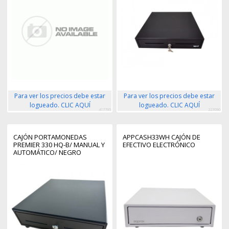
Para ver los precios debe estar
Para ver los precios debe estar
logueado. CLIC AQUÍ
logueado. CLIC AQUÍ
417795
227090
CAJÓN PORTAMONEDAS
APPCASH33WH CAJÓN DE
PREMIER 330 HQ-B/ MANUAL Y
EFECTIVO ELECTRÓNICO
AUTOMÁTICO/ NEGRO