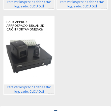
Para ver los precios debe estar
Para ver los precios debe estar
logueado. CLIC AQUÍ
logueado. CLIC AQUÍ
417798
450203
PACK APPROX
APPPOSPACK4180LAN-2D
CAJÓN PORTAMONEDAS/
IMPRESORA TÉRMICA/ LECTOR
DE CÓDIGOS Y ROLLOS
TÉRMICOS
Para ver los precios debe estar
logueado. CLIC AQUÍ
460532