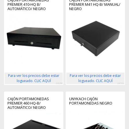
PREMIER 410-HQ B/
PREMIER M41 HQ-B/ MANUAL/
AUTOMÁTICO/ NEGRO
NEGRO
Para ver los precios debe estar
Para ver los precios debe estar
logueado. CLIC AQUÍ
logueado. CLIC AQUÍ
226298
247102
CAJÓN PORTAMONEDAS
UNYKACH CAJÓN
PREMIER 460 HQ-B/
PORTAMONEDAS NEGRO
AUTOMÁTICO/ NEGRO