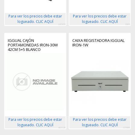
Para ver los precios debe estar
Para ver los precios debe estar
logueado. CLIC AQUÍ
logueado. CLIC AQUÍ
247470
3686
IGGUAL CAJÓN
CAIXA REGISTADORA IGGUAL
PORTAMONEDAS IRON-30W
IRON-1W
42CM 5+5 BLANCO
Para ver los precios debe estar
Para ver los precios debe estar
logueado. CLIC AQUÍ
logueado. CLIC AQUÍ
405128
227088