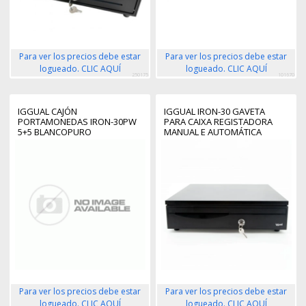
Para ver los precios debe estar
Para ver los precios debe estar
logueado. CLIC AQUÍ
logueado. CLIC AQUÍ
250175
101670
IGGUAL CAJÓN
IGGUAL IRON-30 GAVETA
PORTAMONEDAS IRON-30PW
PARA CAIXA REGISTADORA
5+5 BLANCOPURO
MANUAL E AUTOMÁTICA
Para ver los precios debe estar
Para ver los precios debe estar
logueado. CLIC AQUÍ
logueado. CLIC AQUÍ