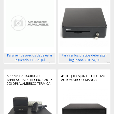
Para ver los precios debe estar
Para ver los precios debe estar
logueado. CLIC AQUÍ
logueado. CLIC AQUÍ
417797
227393
APPPOSPACK4180-2D
410 HQ-B CAJÓN DE EFECTIVO
IMPRESORA DE RECIBOS 203 X
AUTOMÁTICO Y MANUAL
203 DPI ALÁMBRICO TÉRMICA
DIRECTA