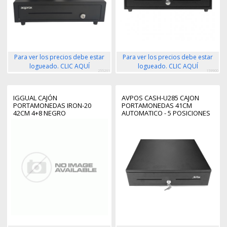
Para ver los precios debe estar
Para ver los precios debe estar
logueado. CLIC AQUÍ
logueado. CLIC AQUÍ
255261
159900
IGGUAL CAJÓN
AVPOS CASH-U285 CAJON
PORTAMONEDAS IRON-20
PORTAMONEDAS 41CM
42CM 4+8 NEGRO
AUTOMATICO - 5 POSICIONES
BILLETES - 8 POSICIONES
MONEDAS - RJ11 - ACERO DE
ALTA RESISTENCIA - COLOR
NEGRO