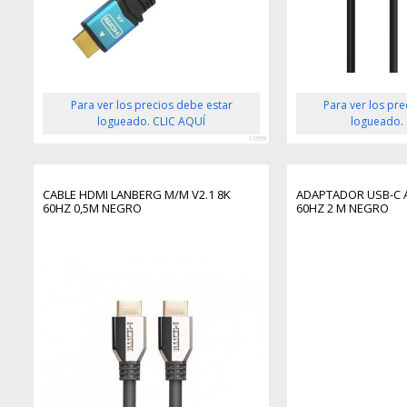
Para ver los precios debe estar
Para ver los pr
logueado. CLIC AQUÍ
logueado.
11899
CABLE HDMI LANBERG M/M V2.1 8K
ADAPTADOR USB-C 
60HZ 0,5M NEGRO
60HZ 2 M NEGRO