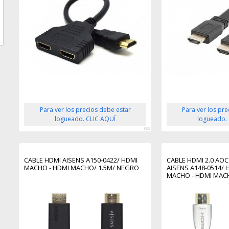
Para ver los precios debe estar
Para ver los pr
logueado. CLIC AQUÍ
logueado.
862
CABLE HDMI AISENS A150-0422/ HDMI
CABLE HDMI 2.0 AO
MACHO - HDMI MACHO/ 1.5M/ NEGRO
AISENS A148-0514/ 
MACHO - HDMI MAC