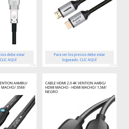
ecios debe estar
Para ver los precios debe estar
 CLIC AQUÍ
logueado. CLIC AQUÍ
119490
219046
 VENTION AAMBU/
CABLE HDMI 2.0 4K VENTION AAIBG/
I MACHO/ 35M/
HDMI MACHO - HDMI MACHO/ 1.5M/
NEGRO