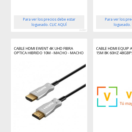
Para ver los precios debe estar
Para ver los pr
logueado. CLIC AQUÍ
logueado.
262997
CABLE HDMI EWENT 4K UHD FIBRA
CABLE HDMI EQUIP A
OPTICA HIBRIDO 10M - MACHO - MACHO
15M 8K 60HZ 48GBP