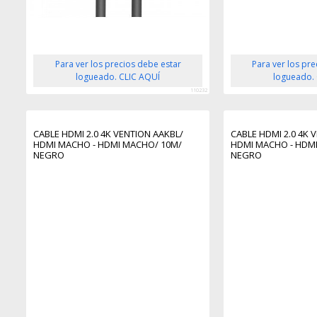
Para ver los precios debe estar
Para ver los pr
logueado. CLIC AQUÍ
logueado.
110232
CABLE HDMI 2.0 4K VENTION AAKBL/
CABLE HDMI 2.0 4K 
HDMI MACHO - HDMI MACHO/ 10M/
HDMI MACHO - HDM
NEGRO
NEGRO