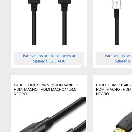
Para ver los precios debe estar
Para ver los pr
logueado. CLIC AQUÍ
logueado.
108158
CABLE HDMI 2.1 8K VENTION AANBG/
CABLE HDMI 2.0 4K
HDMI MACHO - HDMI MACHO/ 1.5M/
HDMI MACHO - HDM
NEGRO
NEGRO