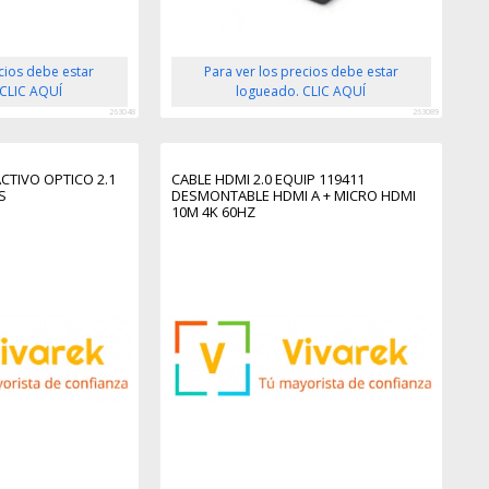
ecios debe estar
Para ver los precios debe estar
 CLIC AQUÍ
logueado. CLIC AQUÍ
263048
263089
CTIVO OPTICO 2.1
CABLE HDMI 2.0 EQUIP 119411
S
DESMONTABLE HDMI A + MICRO HDMI
10M 4K 60HZ