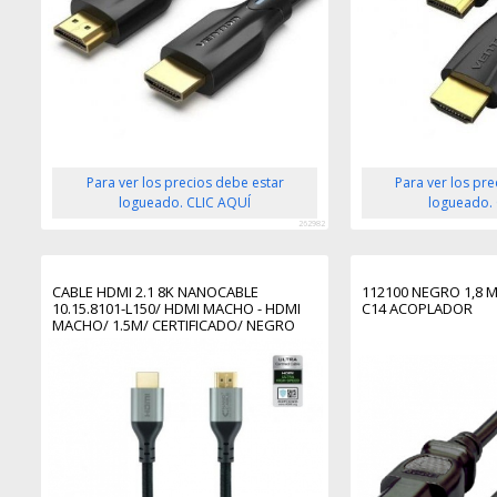
Para ver los precios debe estar
Para ver los pr
logueado. CLIC AQUÍ
logueado.
262982
CABLE HDMI 2.1 8K NANOCABLE
112100 NEGRO 1,8 
10.15.8101-L150/ HDMI MACHO - HDMI
C14 ACOPLADOR
MACHO/ 1.5M/ CERTIFICADO/ NEGRO