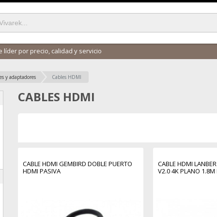
 líder por precio, calidad y servicio
es y adaptadores
Cables HDMI
CABLES HDMI
CABLE HDMI GEMBIRD DOBLE PUERTO
CABLE HDMI LANB
HDMI PASIVA
V2.0 4K PLANO 1.8