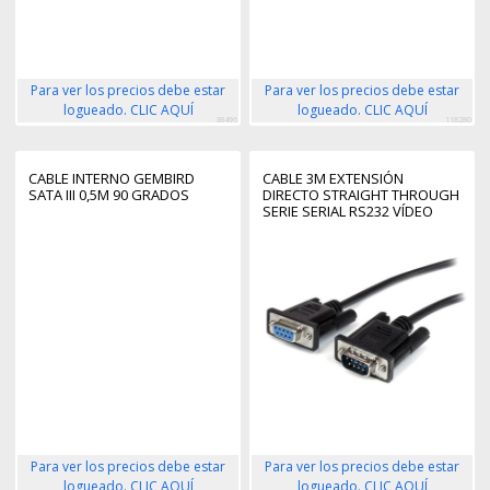
Para ver los precios debe estar
Para ver los precios debe estar
logueado. CLIC AQUÍ
logueado. CLIC AQUÍ
38496
118280
CABLE INTERNO GEMBIRD
CABLE 3M EXTENSIÓN
SATA III 0,5M 90 GRADOS
DIRECTO STRAIGHT THROUGH
SERIE SERIAL RS232 VÍDEO
EGA DB9 MACHO A HEMBRA
Para ver los precios debe estar
Para ver los precios debe estar
logueado. CLIC AQUÍ
logueado. CLIC AQUÍ