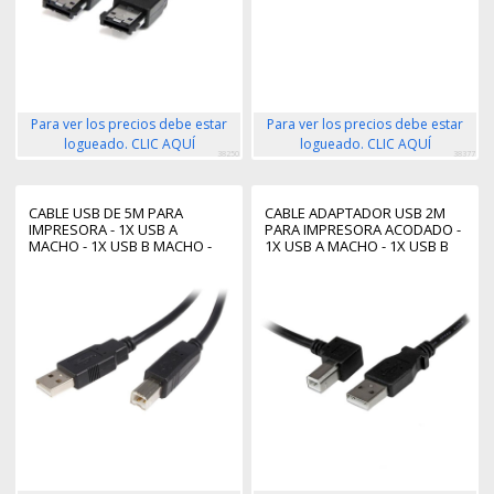
Para ver los precios debe estar
Para ver los precios debe estar
logueado. CLIC AQUÍ
logueado. CLIC AQUÍ
38250
38377
CABLE USB DE 5M PARA
CABLE ADAPTADOR USB 2M
IMPRESORA - 1X USB A
PARA IMPRESORA ACODADO -
MACHO - 1X USB B MACHO -
1X USB A MACHO - 1X USB B
ADAPTADOR NEGRO
MACHO EN ÁNGULO
IZQUIERDO