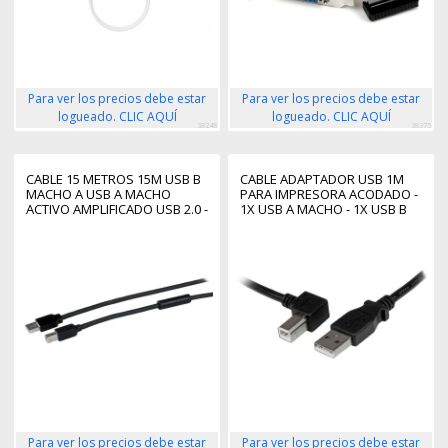
Para ver los precios debe estar
Para ver los precios debe estar
logueado. CLIC AQUÍ
logueado. CLIC AQUÍ
38248
38375
CABLE 15 METROS 15M USB B
CABLE ADAPTADOR USB 1M
MACHO A USB A MACHO
PARA IMPRESORA ACODADO -
ACTIVO AMPLIFICADO USB 2.0 -
1X USB A MACHO - 1X USB B
IMPRESORA
MACHO EN ÁNGULO
IZQUIERDO
Para ver los precios debe estar
Para ver los precios debe estar