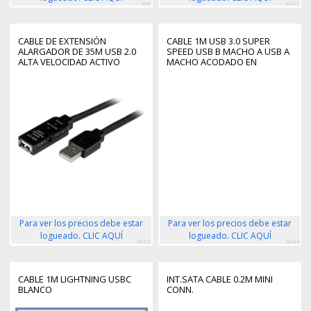
869
38322
CABLE DE EXTENSIÓN
CABLE 1M USB 3.0 SUPER
ALARGADOR DE 35M USB 2.0
SPEED USB B MACHO A USB A
ALTA VELOCIDAD ACTIVO
MACHO ACODADO EN
AMPLIFICADO - MACHO A
ÁNGULO A LA DERECHA -
HEMBRA USB A - NEGRO
NEGRO
Para ver los precios debe estar
Para ver los precios debe estar
logueado. CLIC AQUÍ
logueado. CLIC AQUÍ
38422
38464
CABLE 1M LIGHTNING USBC
INT.SATA CABLE 0.2M MINI
BLANCO
CONN.