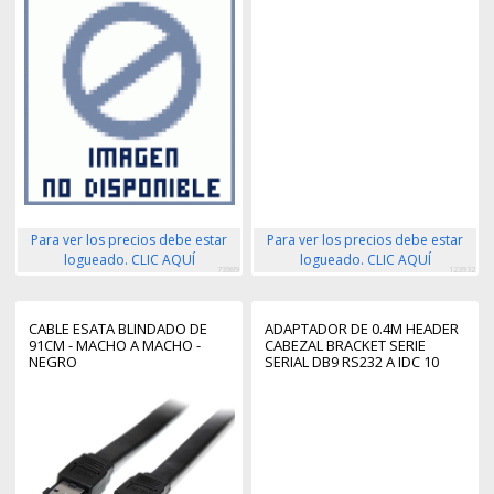
Para ver los precios debe estar
Para ver los precios debe estar
logueado. CLIC AQUÍ
logueado. CLIC AQUÍ
73989
123932
CABLE ESATA BLINDADO DE
ADAPTADOR DE 0.4M HEADER
91CM - MACHO A MACHO -
CABEZAL BRACKET SERIE
NEGRO
SERIAL DB9 RS232 A IDC 10
PINES PLACA BASE PERFIL
BAJO