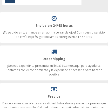
Envíos en 24/48 horas
¡Tu pedido en tus manos en un abrir y cerrar de ojos! Con nuestro servicio
de envío exprés, garantizamos entregas en 24-48 horas
Dropshipping
¿Deseas expandir tu presencia en línea? Estamos aquí para ayudarte.
Contamos con el conocimiento y la experiencia necesaria para hacerlo
posible
Precios
¡Descubre nuestras ofertas irresistibles! Entra ahora y encuentra precios que
se adaptan a tu bolsillo. Calidad y ahorro garantizados. ¡No te lo pierdas!