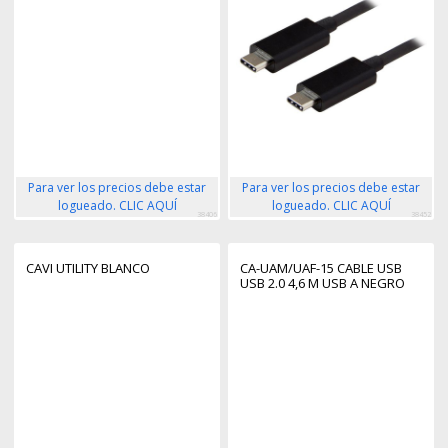
Para ver los precios debe estar
Para ver los precios debe estar
logueado. CLIC AQUÍ
logueado. CLIC AQUÍ
38406
38452
CAVI UTILITY BLANCO
CA-UAM/UAF-15 CABLE USB
USB 2.0 4,6 M USB A NEGRO