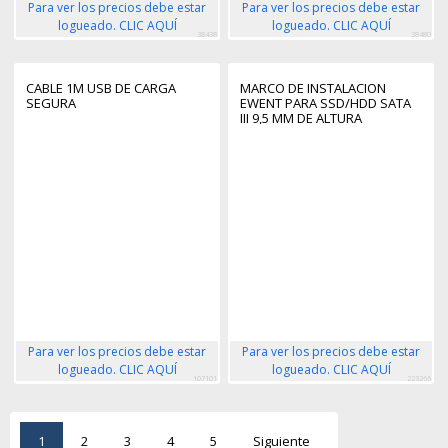
Para ver los precios debe estar
Para ver los precios debe estar
logueado. CLIC AQUÍ
logueado. CLIC AQUÍ
38438
38480
CABLE 1M USB DE CARGA
MARCO DE INSTALACION
SEGURA
EWENT PARA SSD/HDD SATA
III 9,5 MM DE ALTURA
Para ver los precios debe estar
Para ver los precios debe estar
logueado. CLIC AQUÍ
logueado. CLIC AQUÍ
107101
223266
1
2
3
4
5
Siguiente