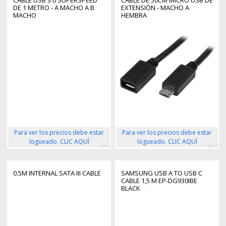
DE 1 METRO - A MACHO A B
EXTENSIÓN - MACHO A
MACHO
HEMBRA
Para ver los precios debe estar
Para ver los precios debe estar
logueado. CLIC AQUÍ
logueado. CLIC AQUÍ
38463
38512
0.5M INTERNAL SATA III CABLE
SAMSUNG USB A TO USB C
CABLE 1,5 M EP-DG930IBE
BLACK