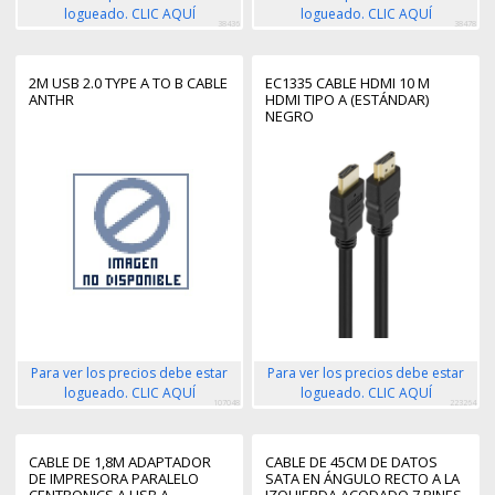
logueado. CLIC AQUÍ
logueado. CLIC AQUÍ
38436
38478
2M USB 2.0 TYPE A TO B CABLE
EC1335 CABLE HDMI 10 M
ANTHR
HDMI TIPO A (ESTÁNDAR)
NEGRO
Para ver los precios debe estar
Para ver los precios debe estar
logueado. CLIC AQUÍ
logueado. CLIC AQUÍ
107048
223264
CABLE DE 1,8M ADAPTADOR
CABLE DE 45CM DE DATOS
DE IMPRESORA PARALELO
SATA EN ÁNGULO RECTO A LA