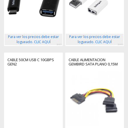
Para ver los precios debe estar
Para ver los precios debe estar
logueado. CLIC AQUÍ
logueado. CLIC AQUÍ
38451
38493
CABLE 50CM USB C 10GBPS
CABLE ALIMENTACION
GEN2
GEMBIRD SATA PLANO 0,15M