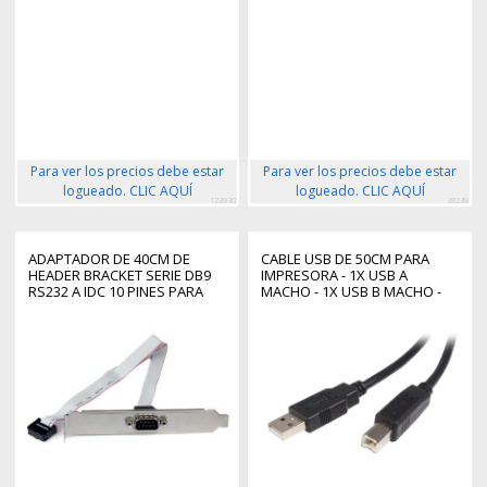
Para ver los precios debe estar
Para ver los precios debe estar
logueado. CLIC AQUÍ
logueado. CLIC AQUÍ
123930
38249
ADAPTADOR DE 40CM DE
CABLE USB DE 50CM PARA
HEADER BRACKET SERIE DB9
IMPRESORA - 1X USB A
RS232 A IDC 10 PINES PARA
MACHO - 1X USB B MACHO -
PLACA BASE - CABEZAL SERIAL
ADAPTADOR NEGRO