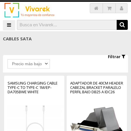
CABLES SATA
Filtrar
Precio más bajo
SAMSUNG CHARGING CABLE
ADAPTADOR DE 40CM HEADER
TYPE-C TO TYPE-C 1M/EP-
CABEZAL BRACKET PARALELO
DA705BWE WHITE
PERFIL BAJO DB25 A IDC26
PINES PLACA BASE