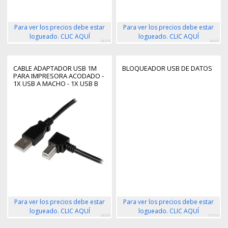
Para ver los precios debe estar
Para ver los precios debe estar
logueado. CLIC AQUÍ
logueado. CLIC AQUÍ
38376
38437
CABLE ADAPTADOR USB 1M
BLOQUEADOR USB DE DATOS
PARA IMPRESORA ACODADO -
1X USB A MACHO - 1X USB B
MACHO EN ÁNGULO DERECHO
Para ver los precios debe estar
Para ver los precios debe estar
logueado. CLIC AQUÍ
logueado. CLIC AQUÍ
38479
107100