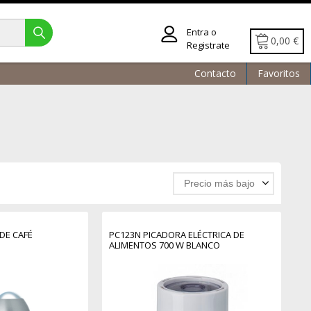
Entra o
0,00 €
Registrate
Contacto
Favoritos
Precio más bajo
DE CAFÉ
PC123N PICADORA ELÉCTRICA DE
ALIMENTOS 700 W BLANCO