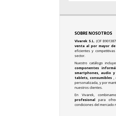
SOBRE NOSOTROS
Vivarek S.L.
(CIF B90138
venta al por mayor d
eficientes y competitiva
sector.
Nuestro catálogo incluy
componentes informáti
smartphones, audio y 
tablets, consumibles
,
personalizada, y por mant
nuestros clientes.
En Vivarek, combina
profesional
para ofre
condiciones del mercado 