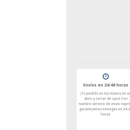
Envíos en 24/48 horas
¡Tu pedido en tus manos en u
abrir y cerrar de ojos! Con
nuestro servicio de envío expré
garantizamos entregas en 24-
horas