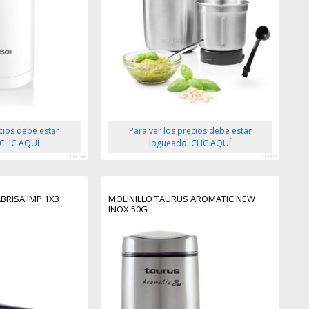
ecios debe estar
Para ver los precios debe estar
 CLIC AQUÍ
logueado. CLIC AQUÍ
119129
414411
BRISA IMP.1X3
MOLINILLO TAURUS AROMATIC NEW
INOX 50G