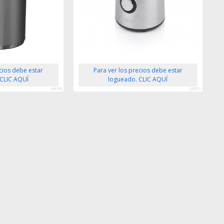
ecios debe estar
Para ver los precios debe estar
 CLIC AQUÍ
logueado. CLIC AQUÍ
328700
328701