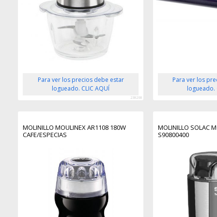
Para ver los precios debe estar
Para ver los pr
logueado. CLIC AQUÍ
logueado.
238268
MOLINILLO MOULINEX AR1108 180W
MOLINILLO SOLAC M
CAFE/ESPECIAS
S90800400