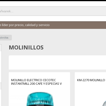
 líder por precio, calidad y servicio
linillos
MOLINILLOS
MOLINILLO ELECTRICO CECOTEC
KM-2270 MOLINILLO 
INSTANTMILL 200 CAFE Y ESPECIAS V