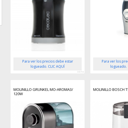
Para ver los precios debe estar
Para ver los pr
logueado. CLIC AQUÍ
logueado.
346754
MOLINILLO GRUNKEL MO-AROMA3/
MOLINILLO BOSCH 
120W