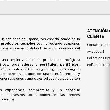
ATENCIÓN 
CLIENTE
751), con sede en España, nos especializamos en la
e productos tecnológicos
, ofreciendo soluciones
Contacte con n
s para empresas, distribuidores y profesionales del
Aviso Legal
Política de Pri
e una amplia variedad de productos tecnológicos:
cos, ordenadores y portátiles, periféricos,
Política de coo
vídeo, redes, artículos gaming, electrohogar,
 entre otros. Apostamos por una atención cercana y
ener relaciones comerciales sólidas y duraderas con
mos
experiencia, compromiso y un enfoque
cer a nuestros socios comerciales las mejores
mayorista.