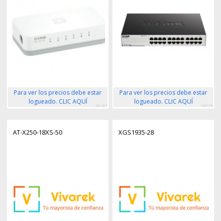
Para ver los precios debe estar
Para ver los precios debe estar
logueado. CLIC AQUÍ
logueado. CLIC AQUÍ
291467
338179
AT-X250-18XS-50
XGS1935-28