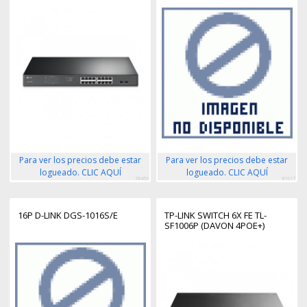
Para ver los precios debe estar
Para ver los precios debe estar
logueado. CLIC AQUÍ
logueado. CLIC AQUÍ
78456
91617
16P D-LINK DGS-1016S/E
TP-LINK SWITCH 6X FE TL-
SF1006P (DAVON 4POE+)