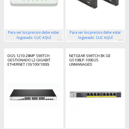
Para ver los precios debe estar
Para ver los precios debe estar
logueado. CLIC AQUÍ
logueado. CLIC AQUÍ
12012
48522
DGS-1210-28MP SWITCH
NETGEAR SWITCH 8X GE
GESTIONADO L2 GIGABIT
GS108LP-100EUS
ETHERNET (10/100/1000)
UNMANAGED
ENERGÍA SOBRE ETHERNET
(POE) 1U NEGRO, GRIS