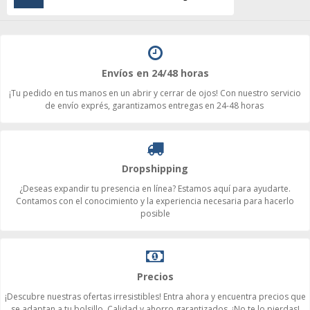
Envíos en 24/48 horas
¡Tu pedido en tus manos en un abrir y cerrar de ojos! Con nuestro servicio
de envío exprés, garantizamos entregas en 24-48 horas
Dropshipping
¿Deseas expandir tu presencia en línea? Estamos aquí para ayudarte.
Contamos con el conocimiento y la experiencia necesaria para hacerlo
posible
Precios
¡Descubre nuestras ofertas irresistibles! Entra ahora y encuentra precios que
se adaptan a tu bolsillo. Calidad y ahorro garantizados. ¡No te lo pierdas!