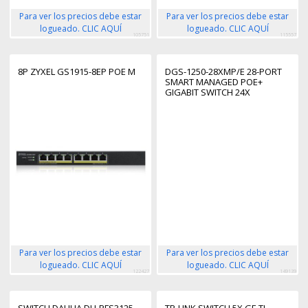
Para ver los precios debe estar
Para ver los precios debe estar
logueado. CLIC AQUÍ
logueado. CLIC AQUÍ
105751
115557
8P ZYXEL GS1915-8EP POE M
DGS-1250-28XMP/E 28-PORT
SMART MANAGED POE+
GIGABIT SWITCH 24X
10/100/1000BASE-T POE 4X 10-
GIGABIT-PORT (SFP+)
Para ver los precios debe estar
Para ver los precios debe estar
logueado. CLIC AQUÍ
logueado. CLIC AQUÍ
122427
149139
SWITCH DAHUA DH-PFS3125-
TP-LINK SWITCH 5X GE TL-