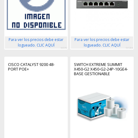
Para ver los precios debe estar
Para ver los precios debe estar
logueado. CLIC AQUÍ
logueado. CLIC AQUÍ
96570
101304
CISCO CATALYST 9200 48-
SWITCH EXTREME SUMMIT
PORT POE+
X450-G2 X450-G2-24P-10GE4-
BASE GESTIONABLE