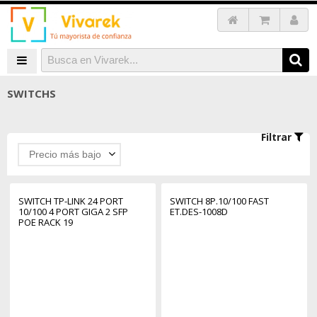
SWITCHS
Filtrar
Precio más bajo
SWITCH TP-LINK 24 PORT
SWITCH 8P.10/100 FAST
10/100 4 PORT GIGA 2 SFP
ET.DES-1008D
POE RACK 19