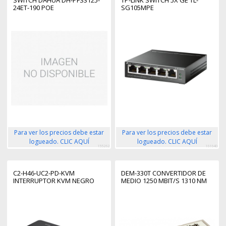
24ET-190 POE
SG105MPE
Para ver los precios debe estar
Para ver los precios debe estar
logueado. CLIC AQUÍ
logueado. CLIC AQUÍ
155262
161640
C2-H46-UC2-PD-KVM
DEM-330T CONVERTIDOR DE
INTERRUPTOR KVM NEGRO
MEDIO 1250 MBIT/S 1310 NM