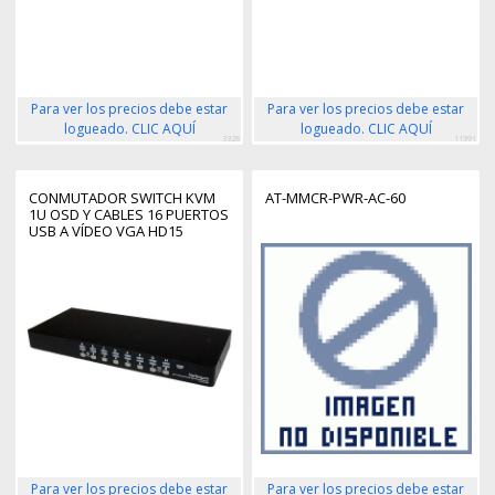
Para ver los precios debe estar
Para ver los precios debe estar
logueado. CLIC AQUÍ
logueado. CLIC AQUÍ
3328
11991
CONMUTADOR SWITCH KVM
AT-MMCR-PWR-AC-60
1U OSD Y CABLES 16 PUERTOS
USB A VÍDEO VGA HD15
Para ver los precios debe estar
Para ver los precios debe estar