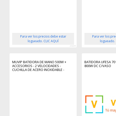
Para ver los precios debe estar
Para ver los pr
logueado. CLIC AQUÍ
logueado.
234255
MUVIP BATIDORA DE MANO 500W +
BATIDORA UFESA 70
ACCESORIOS - 2 VELOCIDADES -
800W DC C/VASO
CUCHILLA DE ACERO INOXIDABLE -
TERMOSTATO DE SEGURIDAD