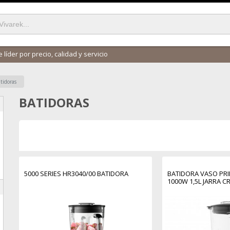
 líder por precio, calidad y servicio
tidoras
BATIDORAS
5000 SERIES HR3040/00 BATIDORA
BATIDORA VASO PRI
1000W 1,5L JARRA C