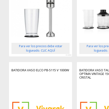
Para ver los precios debe estar
Para ver los pr
logueado. CLIC AQUÍ
logueado.
414399
BATIDORA VASO ELCO PB-5115 V 1000W
BATIDORA VASO TA
OPTIMA VINTAGE 15
CRISTAL