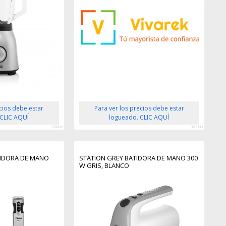
ecios debe estar
Para ver los precios debe estar
 CLIC AQUÍ
logueado. CLIC AQUÍ
326882
357339
TIDORA DE MANO
STATION GREY BATIDORA DE MANO 300
W GRIS, BLANCO