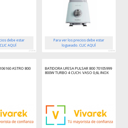
ecios debe estar
Para ver los precios debe estar
 CLIC AQUÍ
logueado. CLIC AQUÍ
272978
326859
106160 ASTRO 800
BATIDORA UFESA PULSAR 800 70105999
800W TURBO 4 CUCH. VASO 0,6L INOX