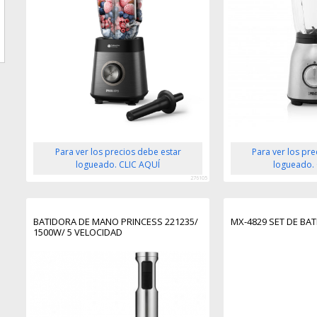
Para ver los precios debe estar
Para ver los pr
logueado. CLIC AQUÍ
logueado.
276105
BATIDORA DE MANO PRINCESS 221235/
MX-4829 SET DE BA
1500W/ 5 VELOCIDAD