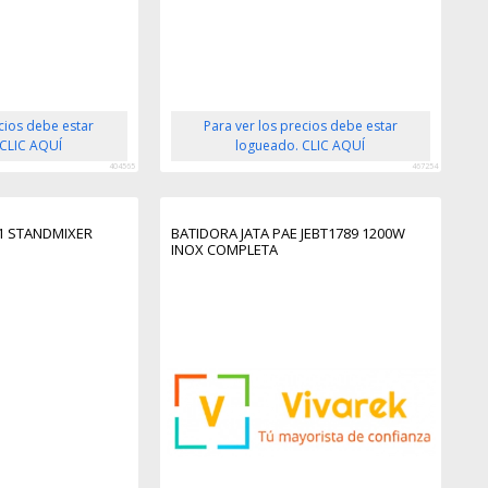
ecios debe estar
Para ver los precios debe estar
 CLIC AQUÍ
logueado. CLIC AQUÍ
404565
467254
-1 STANDMIXER
BATIDORA JATA PAE JEBT1789 1200W
INOX COMPLETA