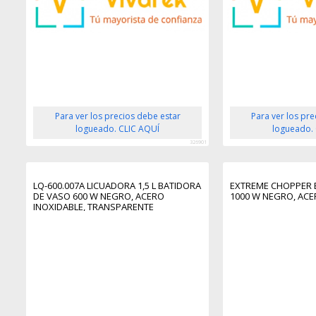
Para ver los precios debe estar
Para ver los pr
logueado. CLIC AQUÍ
logueado.
326901
LQ-600.007A LICUADORA 1,5 L BATIDORA
EXTREME CHOPPER 
DE VASO 600 W NEGRO, ACERO
1000 W NEGRO, ACE
INOXIDABLE, TRANSPARENTE