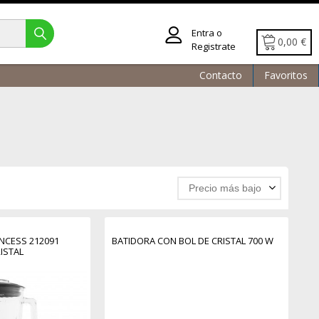
Entra o
0,00 €
Registrate
Contacto
Favoritos
Precio más bajo
NCESS 212091
BATIDORA CON BOL DE CRISTAL 700 W
RISTAL