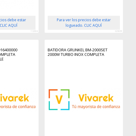
ecios debe estar
Para ver los precios debe estar
 CLIC AQUÍ
logueado. CLIC AQUÍ
112004
326839
16400000
BATIDORA GRUNKEL BM-2000SET
OMPLETA
2000W TURBO INOX COMPLETA
LE