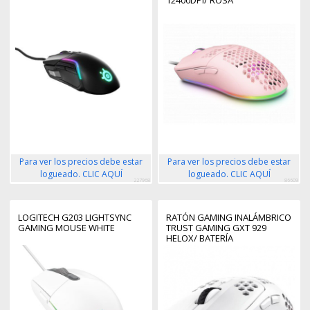
12400DPI/ ROSA
Para ver los precios debe estar
Para ver los precios debe estar
logueado. CLIC AQUÍ
logueado. CLIC AQUÍ
227968
86609
LOGITECH G203 LIGHTSYNC
RATÓN GAMING INALÁMBRICO
GAMING MOUSE WHITE
TRUST GAMING GXT 929
HELOX/ BATERÍA
RECARGABLE/ HASTA 4800
DPI/ BLANCO