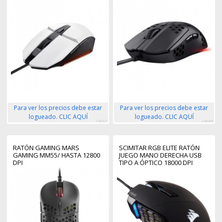
Para ver los precios debe estar
Para ver los precios debe estar
logueado. CLIC AQUÍ
logueado. CLIC AQUÍ
168707
249496
RATÓN GAMING MARS
SCIMITAR RGB ELITE RATÓN
GAMING MM55/ HASTA 12800
JUEGO MANO DERECHA USB
DPI
TIPO A ÓPTICO 18000 DPI