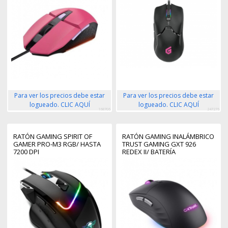
Para ver los precios debe estar
Para ver los precios debe estar
logueado. CLIC AQUÍ
logueado. CLIC AQUÍ
168706
247276
RATÓN GAMING SPIRIT OF
RATÓN GAMING INALÁMBRICO
GAMER PRO-M3 RGB/ HASTA
TRUST GAMING GXT 926
7200 DPI
REDEX II/ BATERÍA
RECARGABLE/ HASTA 10000
DPI