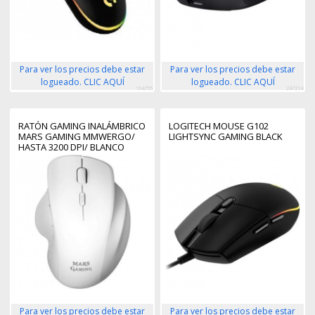
Para ver los precios debe estar
Para ver los precios debe estar
logueado. CLIC AQUÍ
logueado. CLIC AQUÍ
164755
247214
RATÓN GAMING INALÁMBRICO
LOGITECH MOUSE G102
MARS GAMING MMWERGO/
LIGHTSYNC GAMING BLACK
HASTA 3200 DPI/ BLANCO
Para ver los precios debe estar
Para ver los precios debe estar