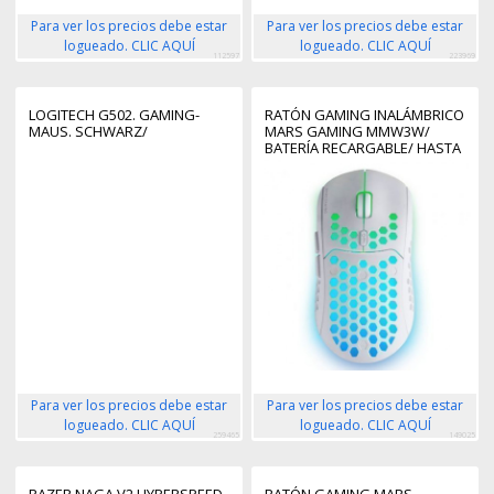
Para ver los precios debe estar
Para ver los precios debe estar
logueado. CLIC AQUÍ
logueado. CLIC AQUÍ
112597
223969
LOGITECH G502. GAMING-
RATÓN GAMING INALÁMBRICO
MAUS. SCHWARZ/
MARS GAMING MMW3W/
BATERÍA RECARGABLE/ HASTA
3200 DPI/ BLANCO
Para ver los precios debe estar
Para ver los precios debe estar
logueado. CLIC AQUÍ
logueado. CLIC AQUÍ
259465
149025
RAZER NAGA V2 HYPERSPEED
RATÓN GAMING MARS