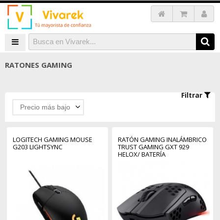
RATONES GAMING
Filtrar
Precio más bajo
LOGITECH GAMING MOUSE
RATÓN GAMING INALÁMBRICO
G203 LIGHTSYNC
TRUST GAMING GXT 929
HELOX/ BATERÍA
RECARGABLE/ HASTA 4800 DPI