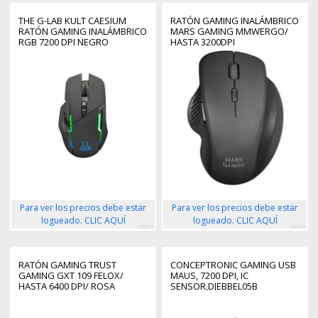
THE G-LAB KULT CAESIUM
RATÓN GAMING INALÁMBRICO
RATÓN GAMING INALÁMBRICO
MARS GAMING MMWERGO/
RGB 7200 DPI NEGRO
HASTA 3200DPI
Para ver los precios debe estar
Para ver los precios debe estar
logueado. CLIC AQUÍ
logueado. CLIC AQUÍ
228853
100676
RATÓN GAMING TRUST
CONCEPTRONIC GAMING USB
GAMING GXT 109 FELOX/
MAUS, 7200 DPI, IC
HASTA 6400 DPI/ ROSA
SENSOR,DJEBBEL05B