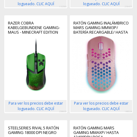
logueado. CLIC AQUÍ
logueado. CLIC AQUÍ
110595
218477
RAZER COBRA
RATÓN GAMING INALÁMBRICO
KABELGEBUNDENE GAMING-
MARS GAMING MMW3P/
MAUS - MINECRAFT EDITION
BATERÍA RECARGABLE/ HASTA
3200 DPI/ ROSA
Para ver los precios debe estar
Para ver los precios debe estar
logueado. CLIC AQUÍ
logueado. CLIC AQUÍ
258820
149024
STEELSERIES RIVAL 5 RATÓN
RATÓN GAMING MARS
GAMING 18000 DPI NEGRO
GAMING MMAXP/ HASTA