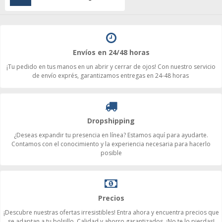
Envíos en 24/48 horas
¡Tu pedido en tus manos en un abrir y cerrar de ojos! Con nuestro servicio
de envío exprés, garantizamos entregas en 24-48 horas
Dropshipping
¿Deseas expandir tu presencia en línea? Estamos aquí para ayudarte.
Contamos con el conocimiento y la experiencia necesaria para hacerlo
posible
Precios
¡Descubre nuestras ofertas irresistibles! Entra ahora y encuentra precios que
se adaptan a tu bolsillo. Calidad y ahorro garantizados. ¡No te lo pierdas!