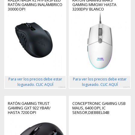
RATÓN GAMING INALÁMBRICO
GAMING MMGW/ HASTA
30000 DPI
3200DPI/ BLANCO
Para ver los precios debe estar
Para ver los precios debe estar
logueado. CLIC AQUÍ
logueado. CLIC AQUÍ
228846
100675
RATÓN GAMING TRUST
CONCEPTRONIC GAMING USB
GAMING GXT 922 YBAR/
MAUS, 6400 DPI, IC
HASTA 7200 DPI
SENSOR,DJEBBEL04B