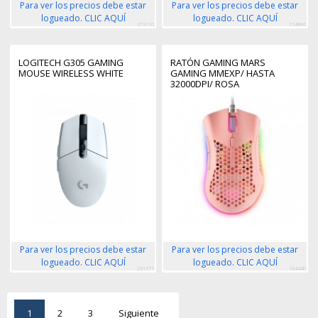
Para ver los precios debe estar
Para ver los precios debe estar
logueado. CLIC AQUÍ
logueado. CLIC AQUÍ
273110
154996
LOGITECH G305 GAMING
RATÓN GAMING MARS
MOUSE WIRELESS WHITE
GAMING MMEXP/ HASTA
32000DPI/ ROSA
Para ver los precios debe estar
Para ver los precios debe estar
logueado. CLIC AQUÍ
logueado. CLIC AQUÍ
231377
104440
1
2
3
Siguiente