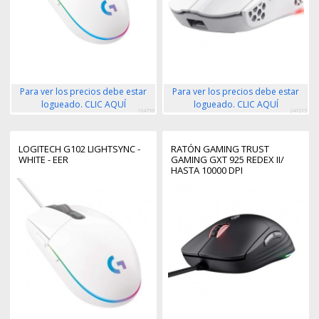
Para ver los precios debe estar
Para ver los precios debe estar
logueado. CLIC AQUÍ
logueado. CLIC AQUÍ
164756
247215
LOGITECH G102 LIGHTSYNC -
RATÓN GAMING TRUST
WHITE - EER
GAMING GXT 925 REDEX II/
HASTA 10000 DPI