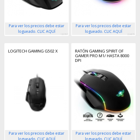
Para ver los precios debe estar
Para ver los precios debe estar
logueado. CLIC AQUÍ
logueado. CLIC AQUÍ
120787
224870
LOGITECH GAMING G502 X
RATÓN GAMING SPIRIT OF
GAMER PRO M1/ HASTA 8000
DPI
Para ver los precios debe estar
Para ver los precios debe estar
logueado. CLIC AQUÍ
logueado. CLIC AQUÍ