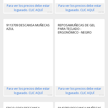
Para ver los precios debe estar
Para ver los precios debe estar
logueado. CLIC AQUÍ
logueado. CLIC AQUÍ
81352
299198
9113709 DESCANSA MUÑECAS
REPOSAMUÑECAS DE GEL
AZUL
PARA TECLADO -
ERGONÓMICO - NEGRO
Para ver los precios debe estar
Para ver los precios debe estar
logueado. CLIC AQUÍ
logueado. CLIC AQUÍ
63458
91122
ERGO COSY DESCANSA
9143703 DESCANSA MUÑECAS