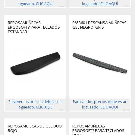
logueado. CLIC AQUÍ
logueado. CLIC AQUÍ
299192
63453
REPOSAMUÑECAS
9653601 DESCANSA MUÑECAS
ERGOSOFT? PARA TECLADOS
GEL NEGRO, GRIS
ESTÁNDAR
Para ver los precios debe estar
Para ver los precios debe estar
logueado. CLIC AQUÍ
logueado. CLIC AQUÍ
63471
299193
REPOSAMU ECAS DE GEL DUO
REPOSAMUÑECAS
ROJO
ERGOSOFT? PARA TECLADOS