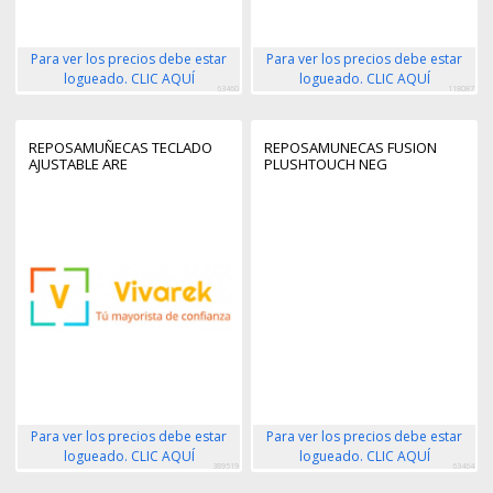
Para ver los precios debe estar
Para ver los precios debe estar
logueado. CLIC AQUÍ
logueado. CLIC AQUÍ
63460
118087
REPOSAMUÑECAS TECLADO
REPOSAMUNECAS FUSION
AJUSTABLE ARE
PLUSHTOUCH NEG
Para ver los precios debe estar
Para ver los precios debe estar
logueado. CLIC AQUÍ
logueado. CLIC AQUÍ
389519
63464