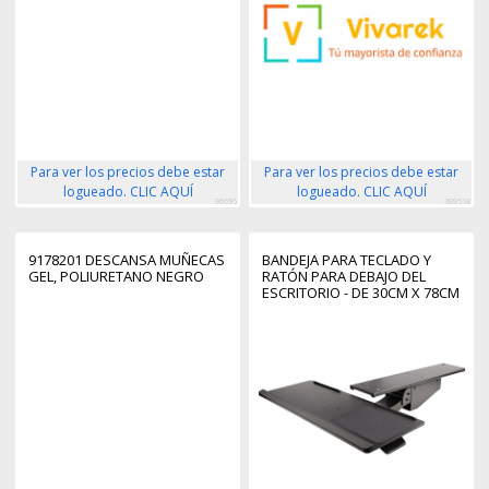
Para ver los precios debe estar
Para ver los precios debe estar
logueado. CLIC AQUÍ
logueado. CLIC AQUÍ
96696
389518
9178201 DESCANSA MUÑECAS
BANDEJA PARA TECLADO Y
GEL, POLIURETANO NEGRO
RATÓN PARA DEBAJO DEL
ESCRITORIO - DE 30CM X 78CM
- DE ALTURA AJUSTABLE -
SOPORTE ERGONÓMICO PARA
TECLADO Y MOUSE CON
SOPORTE PARA LAS MUÑECAS
- GIRO E INCLINACIÓN