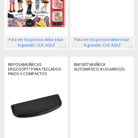
Para ver los precios debe estar
Para ver los precios debe estar
logueado. CLIC AQUÍ
logueado. CLIC AQUÍ
299197
63457
REPOSAMUÑECAS
BM1007 MUÑECA
ERGOSOFT? PARA TECLADOS
AUTOMÁTICO 4 USUARIO(S)
FINOS Y COMPACTOS