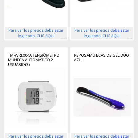
Para ver los precios debe estar
Para ver los precios debe estar
logueado. CLIC AQUÍ
logueado. CLIC AQUÍ
63452
63470
TM-WRI.004A TENSIÓMETRO
REPOSAMU ECAS DE GEL DUO
MUÑECA AUTOMÁTICO 2
AZUL
USUARIO(S)
Para ver los precios debe estar
Para ver los precios debe estar