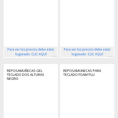
ALTURA (100, 120, OR 140MM)
Para ver los precios debe estar
Para ver los precios debe estar
logueado. CLIC AQUÍ
logueado. CLIC AQUÍ
63465
166067
REPOSAMUÑECAS GEL
REPOSAMUNECAS PARA
TECLADO DOS ALTURAS
TECLADO FOAM PLU
NEGRO