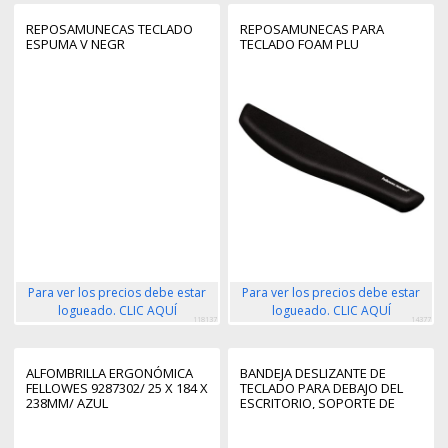
REPOSAMUNECAS TECLADO
REPOSAMUNECAS PARA
ESPUMA V NEGR
TECLADO FOAM PLU
Para ver los precios debe estar
Para ver los precios debe estar
logueado. CLIC AQUÍ
logueado. CLIC AQUÍ
118137
14377
ALFOMBRILLA ERGONÓMICA
BANDEJA DESLIZANTE DE
FELLOWES 9287302/ 25 X 184 X
TECLADO PARA DEBAJO DEL
238MM/ AZUL
ESCRITORIO, SOPORTE DE
MORDAZA, 2KG, BANDEJA
PARA TECLADO, SOPORTE
PARA RATÓN, AJUSTE DE