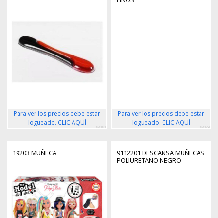
FINOS
Para ver los precios debe estar
Para ver los precios debe estar
logueado. CLIC AQUÍ
logueado. CLIC AQUÍ
63454
63472
19203 MUÑECA
9112201 DESCANSA MUÑECAS
POLIURETANO NEGRO