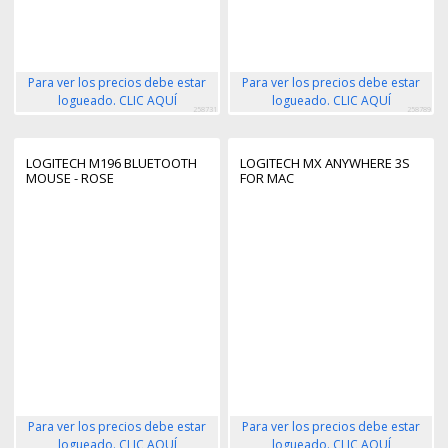
Para ver los precios debe estar
Para ver los precios debe estar
logueado. CLIC AQUÍ
logueado. CLIC AQUÍ
258731
258789
LOGITECH M196 BLUETOOTH
LOGITECH MX ANYWHERE 3S
MOUSE - ROSE
FOR MAC
Para ver los precios debe estar
Para ver los precios debe estar
logueado. CLIC AQUÍ
logueado. CLIC AQUÍ