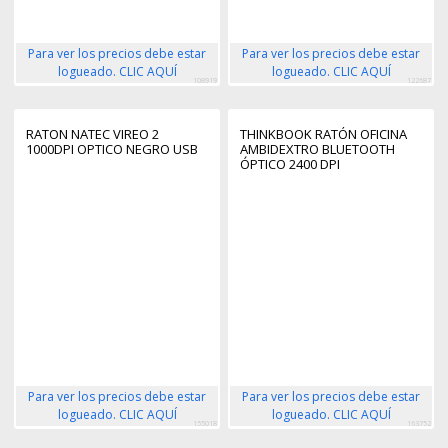
Para ver los precios debe estar
Para ver los precios debe estar
logueado. CLIC AQUÍ
logueado. CLIC AQUÍ
108919
122687
RATON NATEC VIREO 2
THINKBOOK RATÓN OFICINA
1000DPI OPTICO NEGRO USB
AMBIDEXTRO BLUETOOTH
ÓPTICO 2400 DPI
Para ver los precios debe estar
Para ver los precios debe estar
logueado. CLIC AQUÍ
logueado. CLIC AQUÍ
155018
163752