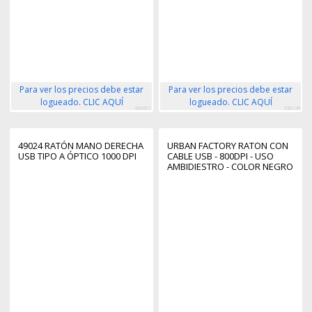
Para ver los precios debe estar
Para ver los precios debe estar
logueado. CLIC AQUÍ
logueado. CLIC AQUÍ
296601
338139
49024 RATÓN MANO DERECHA
URBAN FACTORY RATON CON
USB TIPO A ÓPTICO 1000 DPI
CABLE USB - 800DPI - USO
AMBIDIESTRO - COLOR NEGRO