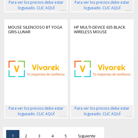
Para ver los precios debe estar
Para ver los precios debe estar
logueado. CLIC AQUÍ
logueado. CLIC AQUÍ
395662
400021
MOUSE SILENCIOSO BT YOGA
HP MULTI-DEVICE 635 BLACK
GRIS-LUNAR
WIRELESS MOUSE
Para ver los precios debe estar
Para ver los precios debe estar
logueado. CLIC AQUÍ
logueado. CLIC AQUÍ
417726
432261
1
2
3
4
5
Siguiente