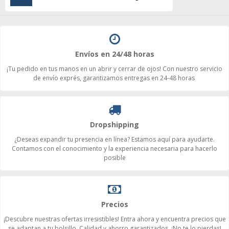
Envíos en 24/48 horas
¡Tu pedido en tus manos en un abrir y cerrar de ojos! Con nuestro servicio
de envío exprés, garantizamos entregas en 24-48 horas
Dropshipping
¿Deseas expandir tu presencia en línea? Estamos aquí para ayudarte.
Contamos con el conocimiento y la experiencia necesaria para hacerlo
posible
Precios
¡Descubre nuestras ofertas irresistibles! Entra ahora y encuentra precios que
se adaptan a tu bolsillo. Calidad y ahorro garantizados. ¡No te lo pierdas!