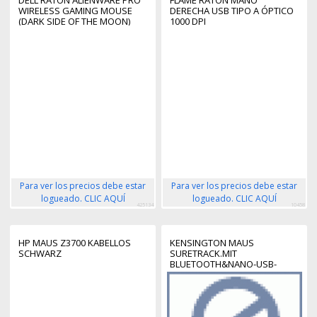
WIRELESS GAMING MOUSE
DERECHA USB TIPO A ÓPTICO
(DARK SIDE OF THE MOON)
1000 DPI
Para ver los precios debe estar
Para ver los precios debe estar
logueado. CLIC AQUÍ
logueado. CLIC AQUÍ
425134
10458
HP MAUS Z3700 KABELLOS
KENSINGTON MAUS
SCHWARZ
SURETRACK.MIT
BLUETOOTH&NANO-USB-
EMPF.SCHW.