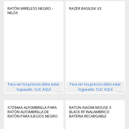
RATÓN WIRELESS NEGRO -
RAZER BASILISK V3
NILOX
Para ver los precios debe estar
Para ver los precios debe estar
logueado. CLIC AQUÍ
logueado. CLIC AQUÍ
171628
223702
X7Z94AA ALFOMBRILLA PARA
RATON XIAOMI MOUSE 3
RATÓN ALFOMBRILLA DE
BLACK RF INALAMBRICO
RATÓN PARA JUEGOS NEGRO
BATERIA RECARGABLE