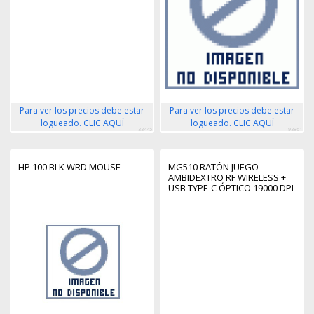
Para ver los precios debe estar
Para ver los precios debe estar
logueado. CLIC AQUÍ
logueado. CLIC AQUÍ
33445
93861
HP 100 BLK WRD MOUSE
MG510 RATÓN JUEGO
AMBIDEXTRO RF WIRELESS +
USB TYPE-C ÓPTICO 19000 DPI