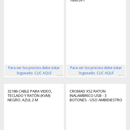
1600 DPI
Para ver los precios debe estar
Para ver los precios debe estar
logueado. CLIC AQUÍ
logueado. CLIC AQUÍ
296480
296551
32186 CABLE PARA VIDEO,
CROMAD X52 RATON
TECLADO Y RATÓN (KVM)
INALAMBRICO USB - 3
NEGRO, AZUL 2 M
BOTONES - USO AMBIDIESTRO