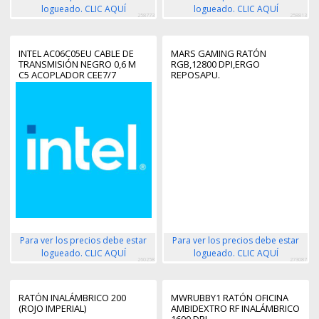
logueado. CLIC AQUÍ
logueado. CLIC AQUÍ
258773
258813
INTEL AC06C05EU CABLE DE
MARS GAMING RATÓN
TRANSMISIÓN NEGRO 0,6 M
RGB,12800 DPI,ERGO
C5 ACOPLADOR CEE7/7
REPOSAPU.
Para ver los precios debe estar
Para ver los precios debe estar
logueado. CLIC AQUÍ
logueado. CLIC AQUÍ
260258
273087
RATÓN INALÁMBRICO 200
MWRUBBY1 RATÓN OFICINA
(ROJO IMPERIAL)
AMBIDEXTRO RF INALÁMBRICO