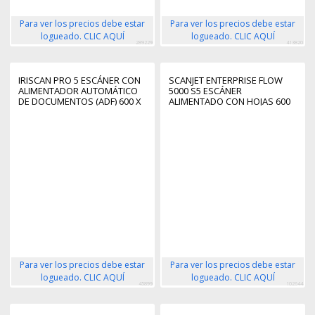
Para ver los precios debe estar
Para ver los precios debe estar
logueado. CLIC AQUÍ
logueado. CLIC AQUÍ
289229
413820
IRISCAN PRO 5 ESCÁNER CON
SCANJET ENTERPRISE FLOW
ALIMENTADOR AUTOMÁTICO
5000 S5 ESCÁNER
DE DOCUMENTOS (ADF) 600 X
ALIMENTADO CON HOJAS 600
600 DPI A4 NEGRO
X 600 DPI A4 BLANCO
Para ver los precios debe estar
Para ver los precios debe estar
logueado. CLIC AQUÍ
logueado. CLIC AQUÍ
45899
102644