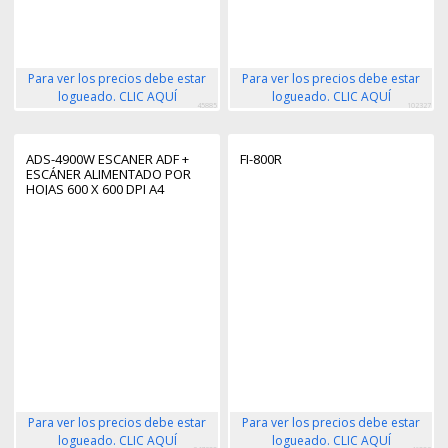
Para ver los precios debe estar
Para ver los precios debe estar
logueado. CLIC AQUÍ
logueado. CLIC AQUÍ
45885
102327
ADS-4900W ESCANER ADF +
FI-800R
ESCÁNER ALIMENTADO POR
HOJAS 600 X 600 DPI A4
NEGRO, BLANCO
Para ver los precios debe estar
Para ver los precios debe estar
logueado. CLIC AQUÍ
logueado. CLIC AQUÍ