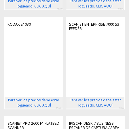
Para ver los precios debe estar
Para ver los precios debe estar
logueado. CLIC AQUÍ
logueado. CLIC AQUÍ
45888
102643
KODAK E1030
SCANJET ENTERPRISE 7000 S3
FEEDER
Para ver los precios debe estar
Para ver los precios debe estar
logueado. CLIC AQUÍ
logueado. CLIC AQUÍ
347301
46009
SCANJET PRO 2600 F1 FLATBED
IRISCAN DESK 7 BUSINESS
SCANNER
ESCÁNER DE CAPTURA AÉREA