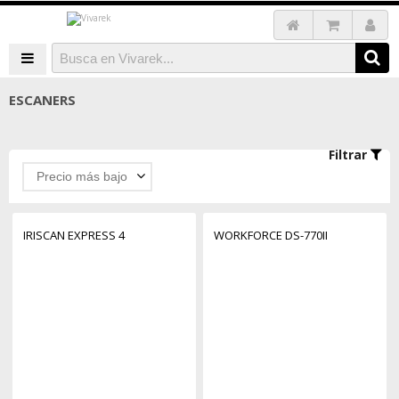
ESCANERS
Filtrar
Precio más bajo
IRISCAN EXPRESS 4
WORKFORCE DS-770II