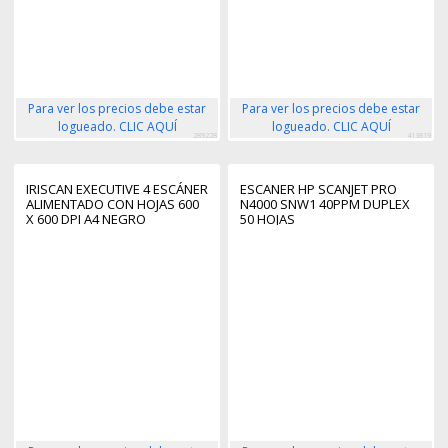
Para ver los precios debe estar
Para ver los precios debe estar
logueado. CLIC AQUÍ
logueado. CLIC AQUÍ
289228
413819
IRISCAN EXECUTIVE 4 ESCÁNER
ESCANER HP SCANJET PRO
ALIMENTADO CON HOJAS 600
N4000 SNW1 40PPM DUPLEX
X 600 DPI A4 NEGRO
50 HOJAS