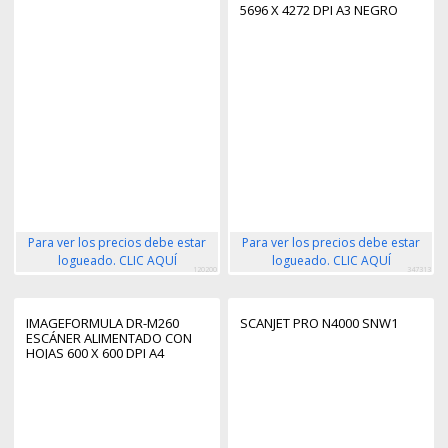
5696 X 4272 DPI A3 NEGRO
Para ver los precios debe estar
Para ver los precios debe estar
logueado. CLIC AQUÍ
logueado. CLIC AQUÍ
120200
347313
IMAGEFORMULA DR-M260
SCANJET PRO N4000 SNW1
ESCÁNER ALIMENTADO CON
HOJAS 600 X 600 DPI A4
NEGRO