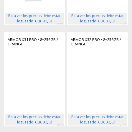
Para ver los precios debe estar
Para ver los precios debe estar
logueado. CLIC AQUÍ
logueado. CLIC AQUÍ
155092
412536
ARMOR X31 PRO / 8+256GB /
ARMOR X32 PRO / 8+256GB /
ORANGE
ORANGE
Para ver los precios debe estar
Para ver los precios debe estar
logueado. CLIC AQUÍ
logueado. CLIC AQUÍ
260638
291714