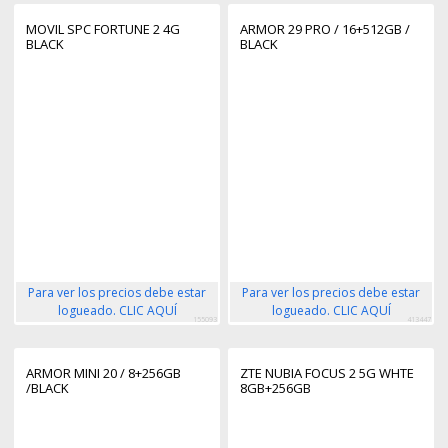
MOVIL SPC FORTUNE 2 4G
ARMOR 29 PRO / 16+512GB /
BLACK
BLACK
Para ver los precios debe estar
Para ver los precios debe estar
logueado. CLIC AQUÍ
logueado. CLIC AQUÍ
155093
413447
ARMOR MINI 20 / 8+256GB
ZTE NUBIA FOCUS 2 5G WHTE
/BLACK
8GB+256GB