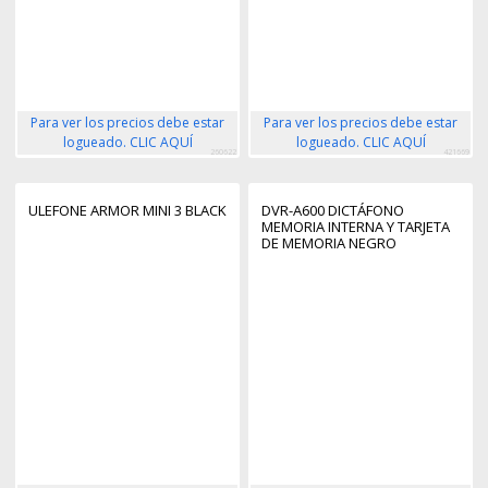
Para ver los precios debe estar
Para ver los precios debe estar
logueado. CLIC AQUÍ
logueado. CLIC AQUÍ
260622
421669
ULEFONE ARMOR MINI 3 BLACK
DVR-A600 DICTÁFONO
MEMORIA INTERNA Y TARJETA
DE MEMORIA NEGRO