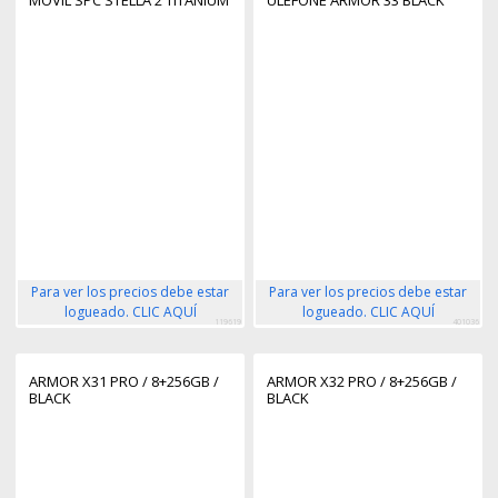
Para ver los precios debe estar
Para ver los precios debe estar
logueado. CLIC AQUÍ
logueado. CLIC AQUÍ
119619
401036
ARMOR X31 PRO / 8+256GB /
ARMOR X32 PRO / 8+256GB /
BLACK
BLACK