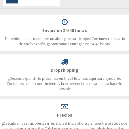
Envíos en 24/48 horas
¡Tu pedido en tus manos en un abrir y cerrar de ojos! Con nuestro servicio
de envío exprés, garantizamos entregas en 24-48 horas
Dropshipping
¿Deseas expandir tu presencia en línea? Estamos aquí para ayudarte.
Contamos con el conocimiento y la experiencia necesaria para hacerlo
posible
Precios
¡Descubre nuestras ofertas irresistibles! Entra ahora y encuentra precios que
se adaptan a tu bolsillo. Calidad y ahorro garantizados. ¡No te lo pierdas!