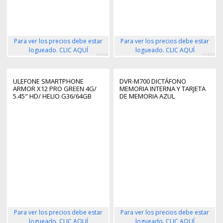
Para ver los precios debe estar
Para ver los precios debe estar
logueado. CLIC AQUÍ
logueado. CLIC AQUÍ
260620
414623
ULEFONE SMARTPHONE
DVR-M700 DICTÁFONO
ARMOR X12 PRO GREEN 4G/
MEMORIA INTERNA Y TARJETA
5.45" HD/ HELIO G36/64GB
DE MEMORIA AZUL
ROM/4GB
RAM/8MP/4860MAH/IP68
Para ver los precios debe estar
Para ver los precios debe estar
logueado. CLIC AQUÍ
logueado. CLIC AQUÍ