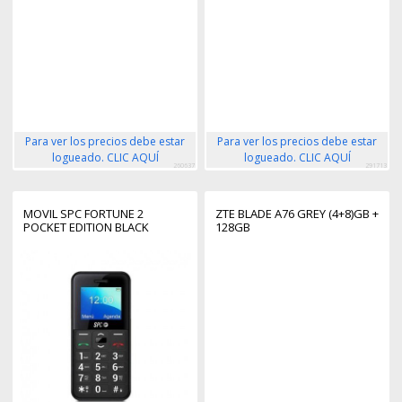
Para ver los precios debe estar
Para ver los precios debe estar
logueado. CLIC AQUÍ
logueado. CLIC AQUÍ
260637
291713
MOVIL SPC FORTUNE 2
ZTE BLADE A76 GREY (4+8)GB +
POCKET EDITION BLACK
128GB