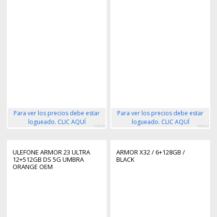
Para ver los precios debe estar
Para ver los precios debe estar
logueado. CLIC AQUÍ
logueado. CLIC AQUÍ
103070
399042
ULEFONE ARMOR 23 ULTRA
ARMOR X32 / 6+128GB /
12+512GB DS 5G UMBRA
BLACK
ORANGE OEM