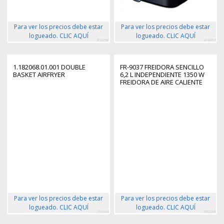
Para ver los precios debe estar
Para ver los precios debe estar
logueado. CLIC AQUÍ
logueado. CLIC AQUÍ
302258
414357
1.182068.01.001 DOUBLE
FR-9037 FREIDORA SENCILLO
BASKET AIRFRYER
6,2 L INDEPENDIENTE 1350 W
FREIDORA DE AIRE CALIENTE
NEGRO
Para ver los precios debe estar
Para ver los precios debe estar
logueado. CLIC AQUÍ
logueado. CLIC AQUÍ
166344
302283