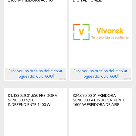
2100 W FREIDORA ACERO
DIGITAL HOMEID
INOXIDABLE
Para ver los precios debe estar
Para ver los precios debe estar
logueado. CLIC AQUÍ
logueado. CLIC AQUÍ
302254
407927
01.183029.01.650 FREIDORA
324.670.00.01 FREIDORA
SENCILLO 5,5 L
SENCILLO 4 L INDEPENDIENTE
INDEPENDIENTE 1400 W
1600 W FREIDORA DE AIRE
FREIDORA DE AIRE CALIENTE
CALIENTE NEGRO
NEGRO