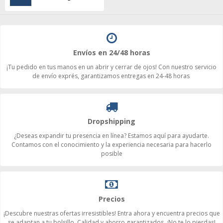
Envíos en 24/48 horas
¡Tu pedido en tus manos en un abrir y cerrar de ojos! Con nuestro servicio
de envío exprés, garantizamos entregas en 24-48 horas
Dropshipping
¿Deseas expandir tu presencia en línea? Estamos aquí para ayudarte.
Contamos con el conocimiento y la experiencia necesaria para hacerlo
posible
Precios
¡Descubre nuestras ofertas irresistibles! Entra ahora y encuentra precios que
se adaptan a tu bolsillo. Calidad y ahorro garantizados. ¡No te lo pierdas!