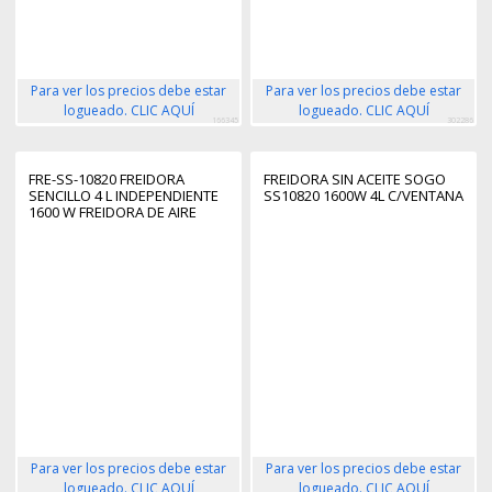
Para ver los precios debe estar
Para ver los precios debe estar
logueado. CLIC AQUÍ
logueado. CLIC AQUÍ
166345
302286
FRE-SS-10820 FREIDORA
FREIDORA SIN ACEITE SOGO
SENCILLO 4 L INDEPENDIENTE
SS10820 1600W 4L C/VENTANA
1600 W FREIDORA DE AIRE
CALIENTE NEGRO
Para ver los precios debe estar
Para ver los precios debe estar
logueado. CLIC AQUÍ
logueado. CLIC AQUÍ