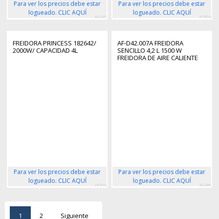
Para ver los precios debe estar
Para ver los precios debe estar
logueado. CLIC AQUÍ
logueado. CLIC AQUÍ
302265
417854
FREIDORA PRINCESS 182642/
AF-D42.007A FREIDORA
2000W/ CAPACIDAD 4L
SENCILLO 4,2 L 1500 W
FREIDORA DE AIRE CALIENTE
BLANCO
Para ver los precios debe estar
Para ver los precios debe estar
logueado. CLIC AQUÍ
logueado. CLIC AQUÍ
247964
302288
1
2
Siguiente