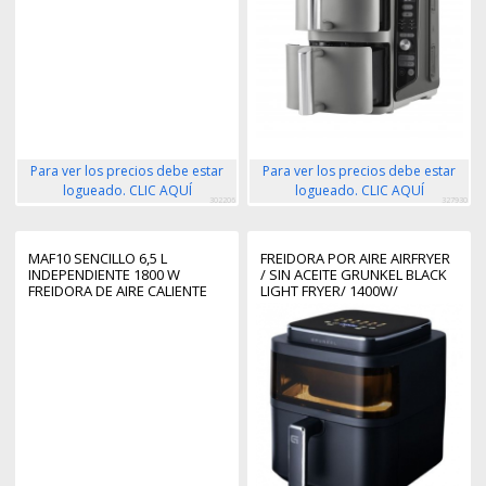
Para ver los precios debe estar
Para ver los precios debe estar
logueado. CLIC AQUÍ
logueado. CLIC AQUÍ
302206
327930
MAF10 SENCILLO 6,5 L
FREIDORA POR AIRE AIRFRYER
INDEPENDIENTE 1800 W
/ SIN ACEITE GRUNKEL BLACK
FREIDORA DE AIRE CALIENTE
LIGHT FRYER/ 1400W/
NEGRO
CAPACIDAD 6L