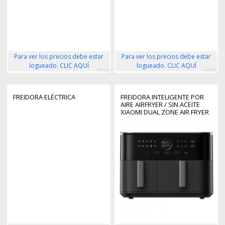
Para ver los precios debe estar
Para ver los precios debe estar
logueado. CLIC AQUÍ
logueado. CLIC AQUÍ
302222
345615
FREIDORA ELÉCTRICA
FREIDORA INTELIGENTE POR
AIRE AIRFRYER / SIN ACEITE
XIAOMI DUAL ZONE AIR FRYER
10L/ 2700W/ CAPACIDAD 10L
(6.5L + 3.5L)