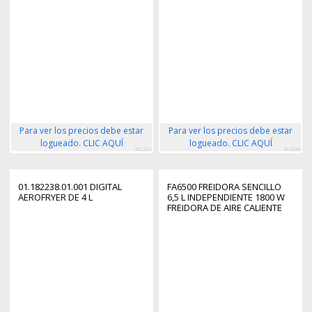
Para ver los precios debe estar
Para ver los precios debe estar
logueado. CLIC AQUÍ
logueado. CLIC AQUÍ
302263
414358
01.182238.01.001 DIGITAL
FA6500 FREIDORA SENCILLO
AEROFRYER DE 4 L
6,5 L INDEPENDIENTE 1800 W
FREIDORA DE AIRE CALIENTE
BLANCO