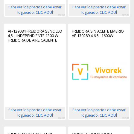
Para ver los precios debe estar
Para ver los precios debe estar
logueado. CLIC AQUÍ
logueado. CLIC AQUÍ
302200
327928
AF-129084 FREIDORA SENCILLO
FREIDORA SIN ACEITE EMERIO
4,5 L INDEPENDIENTE 1300 W
AF-130289.4 6,5L 1600W
FREIDORA DE AIRE CALIENTE
NEGRO, ACERO INOXIDABLE
Para ver los precios debe estar
Para ver los precios debe estar
logueado. CLIC AQUÍ
logueado. CLIC AQUÍ
302255
407931
FREIDORA POR AIRE / SIN
182026 AEROFREIDORA