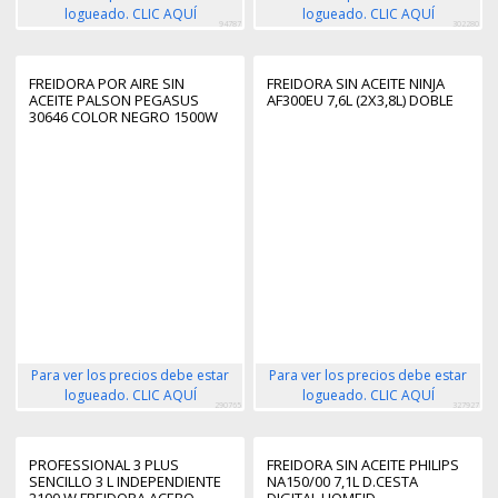
logueado. CLIC AQUÍ
logueado. CLIC AQUÍ
94787
302280
FREIDORA POR AIRE SIN
FREIDORA SIN ACEITE NINJA
ACEITE PALSON PEGASUS
AF300EU 7,6L (2X3,8L) DOBLE
30646 COLOR NEGRO 1500W
Para ver los precios debe estar
Para ver los precios debe estar
logueado. CLIC AQUÍ
logueado. CLIC AQUÍ
290765
327927
PROFESSIONAL 3 PLUS
FREIDORA SIN ACEITE PHILIPS
SENCILLO 3 L INDEPENDIENTE
NA150/00 7,1L D.CESTA