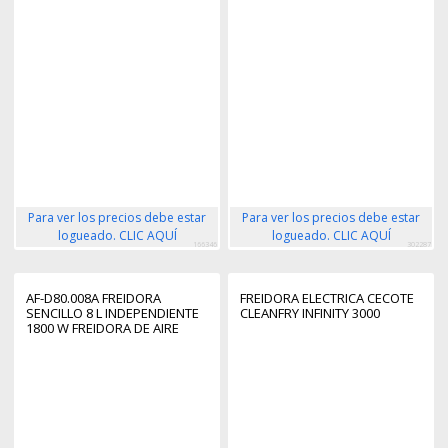
Para ver los precios debe estar
Para ver los precios debe estar
logueado. CLIC AQUÍ
logueado. CLIC AQUÍ
166346
302287
AF-D80.008A FREIDORA
FREIDORA ELECTRICA CECOTE
SENCILLO 8 L INDEPENDIENTE
CLEANFRY INFINITY 3000
1800 W FREIDORA DE AIRE
CALIENTE NEGRO, PLATA