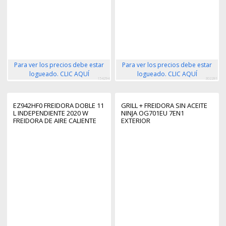
Para ver los precios debe estar
Para ver los precios debe estar
logueado. CLIC AQUÍ
logueado. CLIC AQUÍ
154294
302281
EZ942HF0 FREIDORA DOBLE 11
GRILL + FREIDORA SIN ACEITE
L INDEPENDIENTE 2020 W
NINJA OG701EU 7EN1
FREIDORA DE AIRE CALIENTE
EXTERIOR
CARBÓN VEGETAL