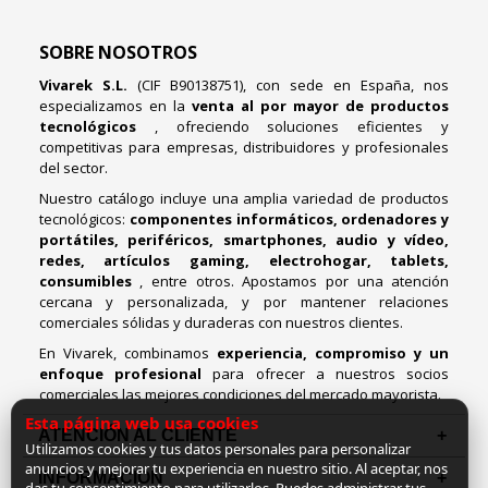
SOBRE NOSOTROS
Vivarek S.L.
(CIF B90138751), con sede en España, nos
especializamos en la
venta al por mayor de productos
tecnológicos
, ofreciendo soluciones eficientes y
competitivas para empresas, distribuidores y profesionales
del sector.
Nuestro catálogo incluye una amplia variedad de productos
tecnológicos:
componentes informáticos, ordenadores y
portátiles, periféricos, smartphones, audio y vídeo,
redes, artículos gaming, electrohogar, tablets,
consumibles
, entre otros. Apostamos por una atención
cercana y personalizada, y por mantener relaciones
comerciales sólidas y duraderas con nuestros clientes.
En Vivarek, combinamos
experiencia, compromiso y un
enfoque profesional
para ofrecer a nuestros socios
comerciales las mejores condiciones del mercado mayorista.
Esta página web usa cookies
ATENCIÓN AL CLIENTE
Utilizamos cookies y tus datos personales para personalizar
anuncios y mejorar tu experiencia en nuestro sitio. Al aceptar, nos
INFORMACION