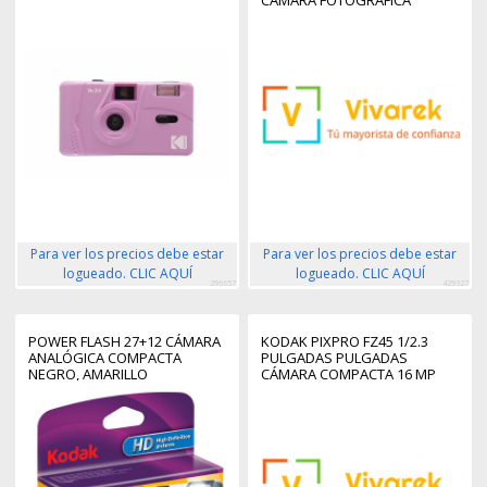
CÂMARA FOTOGRÁFICA
DIGITAL )
Para ver los precios debe estar
Para ver los precios debe estar
logueado. CLIC AQUÍ
logueado. CLIC AQUÍ
296657
429327
POWER FLASH 27+12 CÁMARA
KODAK PIXPRO FZ45 1/2.3
ANALÓGICA COMPACTA
PULGADAS PULGADAS
NEGRO, AMARILLO
CÁMARA COMPACTA 16 MP
CMOS 4608 X 3456 PIXELES
NEGRO