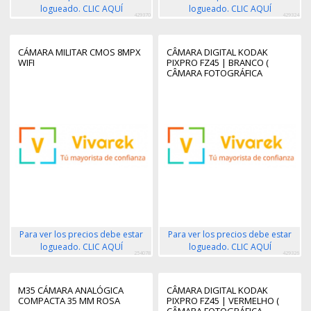
logueado. CLIC AQUÍ
logueado. CLIC AQUÍ
429370
429324
CÁMARA MILITAR CMOS 8MPX
CÂMARA DIGITAL KODAK
WIFI
PIXPRO FZ45 | BRANCO (
CÂMARA FOTOGRÁFICA
DIGITAL ) -
Para ver los precios debe estar
Para ver los precios debe estar
logueado. CLIC AQUÍ
logueado. CLIC AQUÍ
254078
429326
M35 CÁMARA ANALÓGICA
CÂMARA DIGITAL KODAK
COMPACTA 35 MM ROSA
PIXPRO FZ45 | VERMELHO (