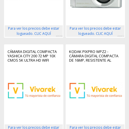
Para ver los precios debe estar
Para ver los precios debe estar
logueado. CLIC AQUÍ
logueado. CLIC AQUÍ
429368
418412
CÁMARA DIGITAL COMPACTA
KODAK PIXPRO WPZ2 -
YASHICA CITY 200 72 MP 10X
CÁMARA DIGITAL COMPACTA
CMOS 5K ULTRA HD WIFI
DE 16MP, RESISTENTE AL
NEGRO
AGUA HASTA 15
PROFUNDIDADES, A PRUEBA
DE GOLPES, VÍDEO 720P
Para ver los precios debe estar
Para ver los precios debe estar