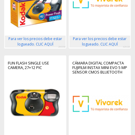
Para ver los precios debe estar
Para ver los precios debe estar
logueado. CLIC AQUÍ
logueado. CLIC AQUÍ
296658
429328
FUN FLASH SINGLE USE
CÁMARA DIGITAL COMPACTA
CAMERA, 27+12 PIC
FUJIFILM INSTAX MINI EVO 5 MP
SENSOR CMOS BLUETOOTH
PANTALLA TFT VERDE