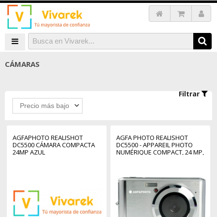
CÁMARAS
Filtrar
Precio más bajo
AGFAPHOTO REALISHOT
AGFA PHOTO REALISHOT
DC5500 CÁMARA COMPACTA
DC5500 - APPAREIL PHOTO
24MP AZUL
NUMÉRIQUE COMPACT, 24 MP,
2.4'' LCD, ZOOM DIGITAL 8X,
BATTERIE LITHIUM - SILVER