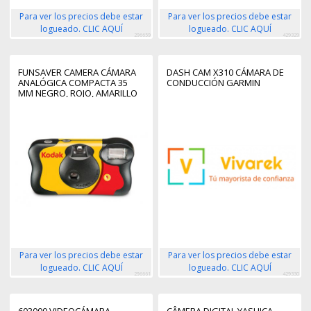
Para ver los precios debe estar
Para ver los precios debe estar
logueado. CLIC AQUÍ
logueado. CLIC AQUÍ
296659
429329
FUNSAVER CAMERA CÁMARA
DASH CAM X310 CÁMARA DE
ANALÓGICA COMPACTA 35
CONDUCCIÓN GARMIN
MM NEGRO, ROJO, AMARILLO
Para ver los precios debe estar
Para ver los precios debe estar
logueado. CLIC AQUÍ
logueado. CLIC AQUÍ
296661
429330
603000 VIDEOCÁMARA
CÂMERA DIGITAL YASHICA