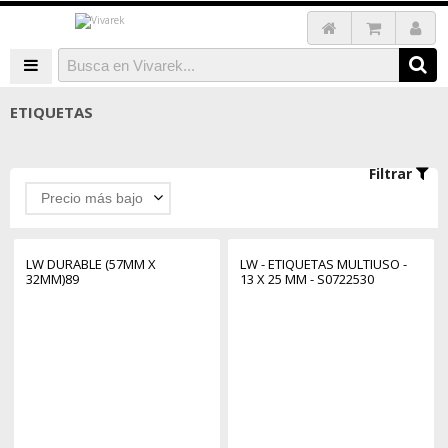
ETIQUETAS
Filtrar
Precio más bajo
LW DURABLE (57MM X
LW - ETIQUETAS MULTIUSO -
32MM)89
13 X 25 MM - S0722530