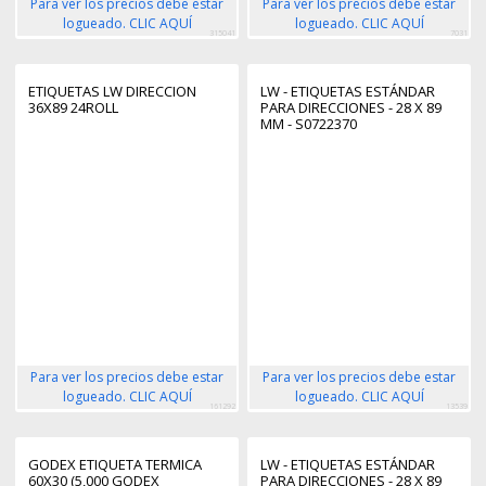
Para ver los precios debe estar
Para ver los precios debe estar
logueado. CLIC AQUÍ
logueado. CLIC AQUÍ
315041
7031
ETIQUETAS LW DIRECCION
LW - ETIQUETAS ESTÁNDAR
36X89 24ROLL
PARA DIRECCIONES - 28 X 89
MM - S0722370
Para ver los precios debe estar
Para ver los precios debe estar
logueado. CLIC AQUÍ
logueado. CLIC AQUÍ
161292
13539
GODEX ETIQUETA TERMICA
LW - ETIQUETAS ESTÁNDAR
60X30 (5,000 GODEX
PARA DIRECCIONES - 28 X 89