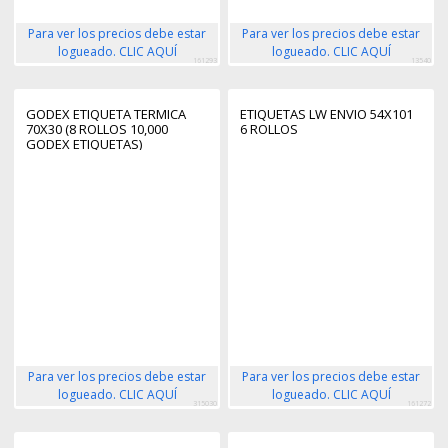
Para ver los precios debe estar
Para ver los precios debe estar
logueado. CLIC AQUÍ
logueado. CLIC AQUÍ
161293
13540
GODEX ETIQUETA TERMICA
ETIQUETAS LW ENVIO 54X101
70X30 (8 ROLLOS 10,000
6 ROLLOS
GODEX ETIQUETAS)
Para ver los precios debe estar
Para ver los precios debe estar
logueado. CLIC AQUÍ
logueado. CLIC AQUÍ
315030
161272