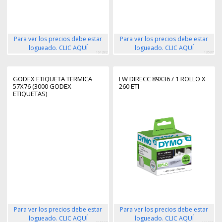
Para ver los precios debe estar
Para ver los precios debe estar
logueado. CLIC AQUÍ
logueado. CLIC AQUÍ
161282
13537
GODEX ETIQUETA TERMICA
LW DIRECC 89X36 / 1 ROLLO X
57X76 (3000 GODEX
260 ETI
ETIQUETAS)
Para ver los precios debe estar
Para ver los precios debe estar
logueado. CLIC AQUÍ
logueado. CLIC AQUÍ