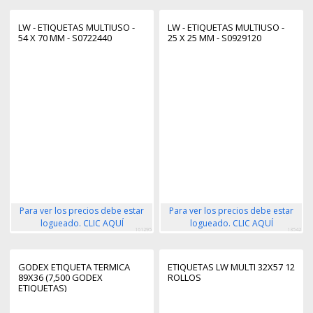
LW - ETIQUETAS MULTIUSO -
LW - ETIQUETAS MULTIUSO -
54 X 70 MM - S0722440
25 X 25 MM - S0929120
Para ver los precios debe estar
Para ver los precios debe estar
logueado. CLIC AQUÍ
logueado. CLIC AQUÍ
161295
13542
GODEX ETIQUETA TERMICA
ETIQUETAS LW MULTI 32X57 12
89X36 (7,500 GODEX
ROLLOS
ETIQUETAS)