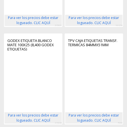
Para ver los precios debe estar
Para ver los precios debe estar
logueado. CLIC AQUÍ
logueado. CLIC AQUÍ
315031
161274
GODEX ETIQUETA BLANCO
TPV CAJA ETIQUETAS TRANSF.
MATE 100X25 (8,400 GODEX
TERMICAS 84MMX51MM
ETIQUETAS)
Para ver los precios debe estar
Para ver los precios debe estar
logueado. CLIC AQUÍ
logueado. CLIC AQUÍ
315044
7034