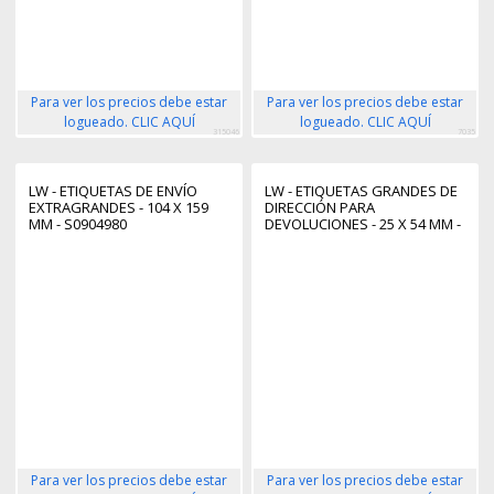
Para ver los precios debe estar
Para ver los precios debe estar
logueado. CLIC AQUÍ
logueado. CLIC AQUÍ
315046
7035
LW - ETIQUETAS DE ENVÍO
LW - ETIQUETAS GRANDES DE
EXTRAGRANDES - 104 X 159
DIRECCIÓN PARA
MM - S0904980
DEVOLUCIONES - 25 X 54 MM -
S0722520
Para ver los precios debe estar
Para ver los precios debe estar