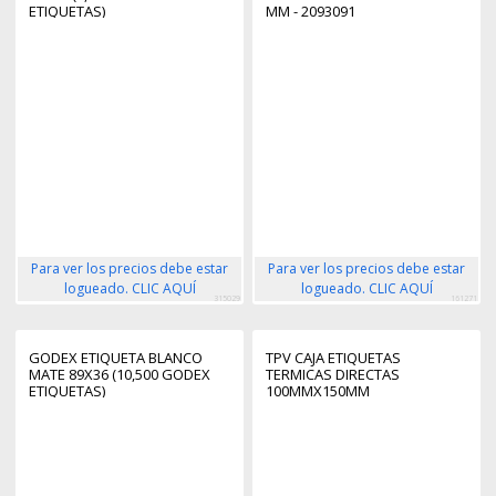
ETIQUETAS)
MM - 2093091
Para ver los precios debe estar
Para ver los precios debe estar
logueado. CLIC AQUÍ
logueado. CLIC AQUÍ
315029
161271
GODEX ETIQUETA BLANCO
TPV CAJA ETIQUETAS
MATE 89X36 (10,500 GODEX
TERMICAS DIRECTAS
ETIQUETAS)
100MMX150MM