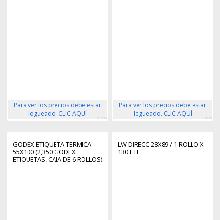
Para ver los precios debe estar
Para ver los precios debe estar
logueado. CLIC AQUÍ
logueado. CLIC AQUÍ
161283
13538
GODEX ETIQUETA TERMICA
LW DIRECC 28X89 / 1 ROLLO X
55X100 (2,350 GODEX
130 ETI
ETIQUETAS, CAJA DE 6 ROLLOS)