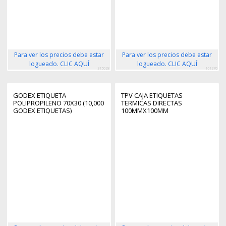
Para ver los precios debe estar
Para ver los precios debe estar
logueado. CLIC AQUÍ
logueado. CLIC AQUÍ
315028
161270
GODEX ETIQUETA
TPV CAJA ETIQUETAS
POLIPROPILENO 70X30 (10,000
TERMICAS DIRECTAS
GODEX ETIQUETAS)
100MMX100MM