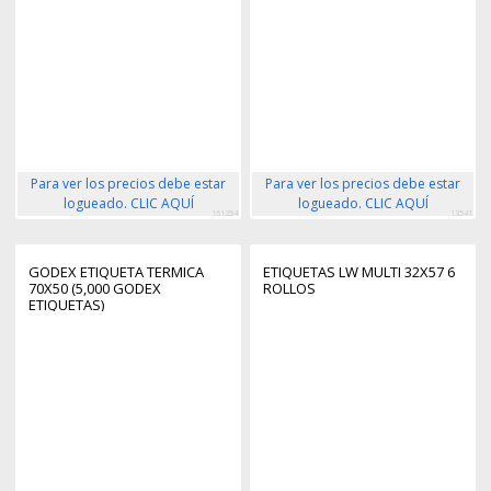
Para ver los precios debe estar
Para ver los precios debe estar
logueado. CLIC AQUÍ
logueado. CLIC AQUÍ
161294
13541
GODEX ETIQUETA TERMICA
ETIQUETAS LW MULTI 32X57 6
70X50 (5,000 GODEX
ROLLOS
ETIQUETAS)