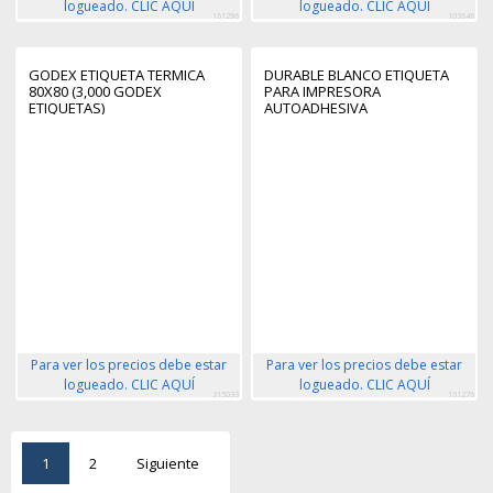
logueado. CLIC AQUÍ
logueado. CLIC AQUÍ
161296
103646
GODEX ETIQUETA TERMICA
DURABLE BLANCO ETIQUETA
80X80 (3,000 GODEX
PARA IMPRESORA
ETIQUETAS)
AUTOADHESIVA
Para ver los precios debe estar
Para ver los precios debe estar
logueado. CLIC AQUÍ
logueado. CLIC AQUÍ
315033
161276
1
2
Siguiente