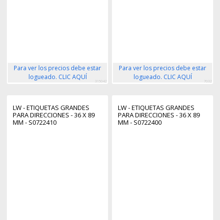
Para ver los precios debe estar
Para ver los precios debe estar
logueado. CLIC AQUÍ
logueado. CLIC AQUÍ
315042
7032
LW - ETIQUETAS GRANDES
LW - ETIQUETAS GRANDES
PARA DIRECCIONES - 36 X 89
PARA DIRECCIONES - 36 X 89
MM - S0722410
MM - S0722400