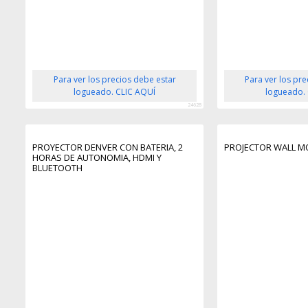
Para ver los precios debe estar
Para ver los pr
logueado. CLIC AQUÍ
logueado.
24628
PROYECTOR DENVER CON BATERIA, 2
PROJECTOR WALL 
HORAS DE AUTONOMIA, HDMI Y
BLUETOOTH