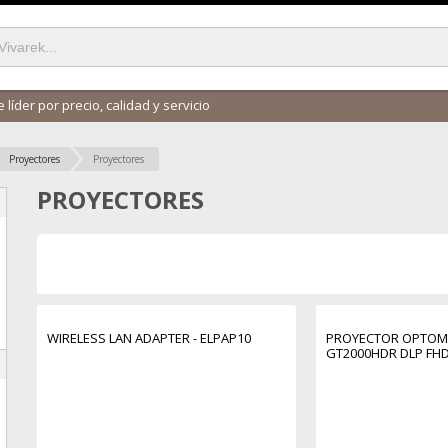
 líder por precio, calidad y servicio
Proyectores
Proyectores
PROYECTORES
WIRELESS LAN ADAPTER - ELPAP10
PROYECTOR OPTOM
GT2000HDR DLP FHD