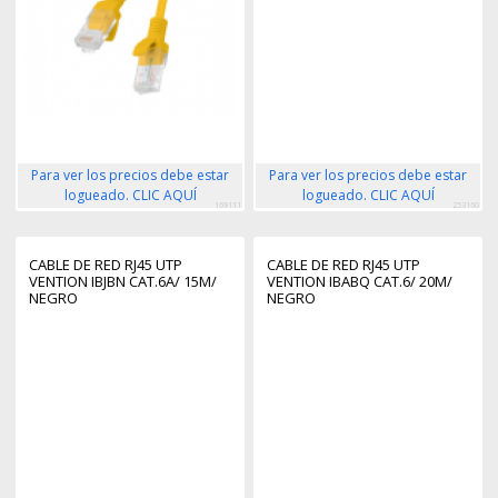
Para ver los precios debe estar
Para ver los precios debe estar
logueado. CLIC AQUÍ
logueado. CLIC AQUÍ
169111
253160
CABLE DE RED RJ45 UTP
CABLE DE RED RJ45 UTP
VENTION IBJBN CAT.6A/ 15M/
VENTION IBABQ CAT.6/ 20M/
NEGRO
NEGRO