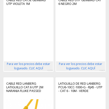
UTP VIOLETA 1M
6 NEGRO 2M
Para ver los precios debe estar
Para ver los precios debe estar
logueado. CLIC AQUÍ
logueado. CLIC AQUÍ
163793
163833
CABLE RED LANBERG
LATIGUILLO DE RED LANBERG
LATIGUILLO CAT.6 UTP 2M
PCU6-10CC-1000-G - RJ45 - UTP
NARANJA FLUKE PASSED
- CAT 6 - 10M - VERDE