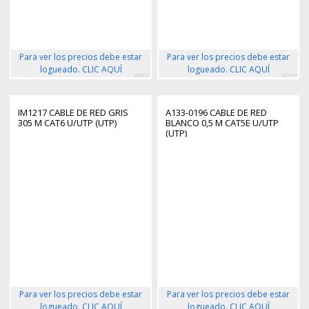
Para ver los precios debe estar
Para ver los precios debe estar
logueado. CLIC AQUÍ
logueado. CLIC AQUÍ
300867
300910
IM1217 CABLE DE RED GRIS
A133-0196 CABLE DE RED
305 M CAT6 U/UTP (UTP)
BLANCO 0,5 M CAT5E U/UTP
(UTP)
Para ver los precios debe estar
Para ver los precios debe estar
logueado. CLIC AQUÍ
logueado. CLIC AQUÍ