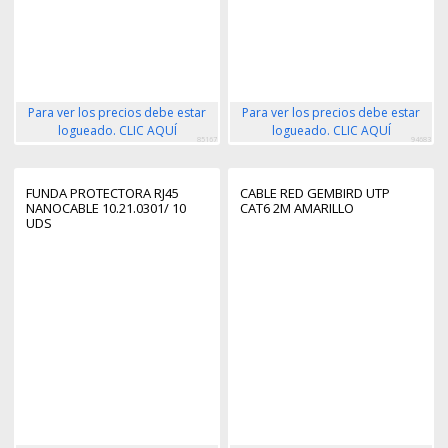
Para ver los precios debe estar
Para ver los precios debe estar
logueado. CLIC AQUÍ
logueado. CLIC AQUÍ
85167
94683
FUNDA PROTECTORA RJ45
CABLE RED GEMBIRD UTP
NANOCABLE 10.21.0301/ 10
CAT6 2M AMARILLO
UDS