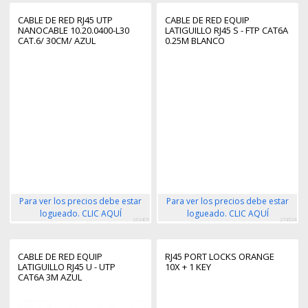
CABLE DE RED RJ45 UTP
CABLE DE RED EQUIP
NANOCABLE 10.20.0400-L30
LATIGUILLO RJ45 S - FTP CAT6A
CAT.6/ 30CM/ AZUL
0.25M BLANCO
Para ver los precios debe estar
Para ver los precios debe estar
logueado. CLIC AQUÍ
logueado. CLIC AQUÍ
263405
274524
CABLE DE RED EQUIP
RJ45 PORT LOCKS ORANGE
LATIGUILLO RJ45 U - UTP
10X + 1 KEY
CAT6A 3M AZUL