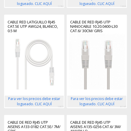
logueado. CLIC AQUÍ
logueado. CLIC AQUÍ
11782
11826
CABLE RED LATIGUILLO RJ45
CABLE DE RED RJ45 UTP
CAT.5E UTP AWG24, BLANCO,
NANOCABLE 10.20.0400-L30
0.5 M
CAT.6/ 30CM/ GRIS
Para ver los precios debe estar
Para ver los precios debe estar
logueado. CLIC AQUÍ
logueado. CLIC AQUÍ
11877
81147
CABLE DE RED RJ45 UTP
CABLE DE RED RJ45 UTP
AISENS A133-0182 CAT.5E/ 7M/
AISENS A135-0256 CAT.6/ 3M/