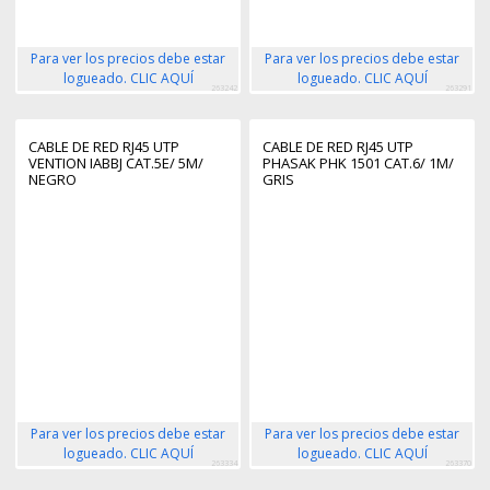
Para ver los precios debe estar
Para ver los precios debe estar
logueado. CLIC AQUÍ
logueado. CLIC AQUÍ
263242
263291
CABLE DE RED RJ45 UTP
CABLE DE RED RJ45 UTP
VENTION IABBJ CAT.5E/ 5M/
PHASAK PHK 1501 CAT.6/ 1M/
NEGRO
GRIS
Para ver los precios debe estar
Para ver los precios debe estar
logueado. CLIC AQUÍ
logueado. CLIC AQUÍ
263334
263370