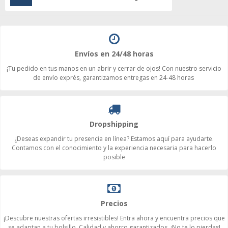
Envíos en 24/48 horas
¡Tu pedido en tus manos en un abrir y cerrar de ojos! Con nuestro servicio
de envío exprés, garantizamos entregas en 24-48 horas
Dropshipping
¿Deseas expandir tu presencia en línea? Estamos aquí para ayudarte.
Contamos con el conocimiento y la experiencia necesaria para hacerlo
posible
Precios
¡Descubre nuestras ofertas irresistibles! Entra ahora y encuentra precios que
se adaptan a tu bolsillo. Calidad y ahorro garantizados. ¡No te lo pierdas!