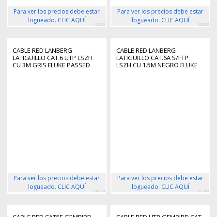
Para ver los precios debe estar
Para ver los precios debe estar
logueado. CLIC AQUÍ
logueado. CLIC AQUÍ
116952
123924
CABLE RED LANBERG
CABLE RED LANBERG
LATIGUILLO CAT.6 UTP LSZH
LATIGUILLO CAT.6A S/FTP
CU 3M GRIS FLUKE PASSED
LSZH CU 1.5M NEGRO FLUKE
PASSED
Para ver los precios debe estar
Para ver los precios debe estar
logueado. CLIC AQUÍ
logueado. CLIC AQUÍ
149254
161840
CABLE RED CAT5E GEMBIRD
CABLE RED UTP GEMBIRD CAT