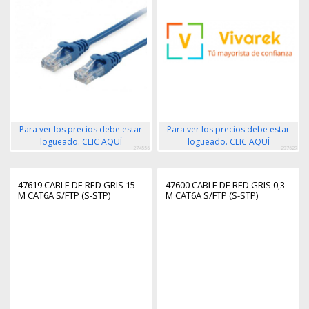
Para ver los precios debe estar
Para ver los precios debe estar
logueado. CLIC AQUÍ
logueado. CLIC AQUÍ
274556
297627
47619 CABLE DE RED GRIS 15
47600 CABLE DE RED GRIS 0,3
M CAT6A S/FTP (S-STP)
M CAT6A S/FTP (S-STP)