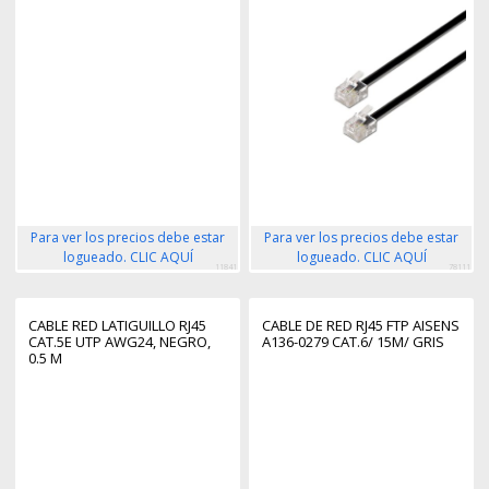
Para ver los precios debe estar
Para ver los precios debe estar
logueado. CLIC AQUÍ
logueado. CLIC AQUÍ
11841
78111
CABLE RED LATIGUILLO RJ45
CABLE DE RED RJ45 FTP AISENS
CAT.5E UTP AWG24, NEGRO,
A136-0279 CAT.6/ 15M/ GRIS
0.5 M