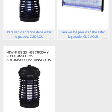
Para ver los precios debe estar
Para ver los precios debe estar
logueado. CLIC AQUÍ
logueado. CLIC AQUÍ
466630
466631
HTW-IK1330JS INSECTICIDA Y
REPELE-INSECTOS
AUTOMÁTICO MATAINSECTOS
APTO PARA USO EN INTERIOR
NEGRO