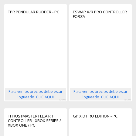
TPR PENDULAR RUDDER - PC
ESWAP X/R PRO CONTROLLER
FORZA
Para ver los precios debe estar
Para ver los precios debe estar
logueado. CLIC AQUÍ
logueado. CLIC AQUÍ
104908
161309
THRUSTMASTER H.E.A.R.T
GP XID PRO EDITION - PC
CONTROLLER - XBOX SERIES /
XBOX ONE / PC