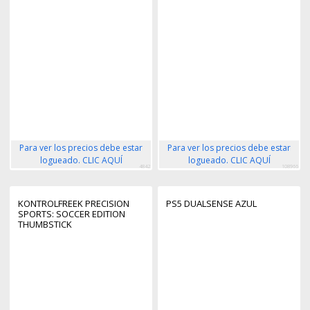
Para ver los precios debe estar
Para ver los precios debe estar
logueado. CLIC AQUÍ
logueado. CLIC AQUÍ
4842
108966
KONTROLFREEK PRECISION
PS5 DUALSENSE AZUL
SPORTS: SOCCER EDITION
THUMBSTICK