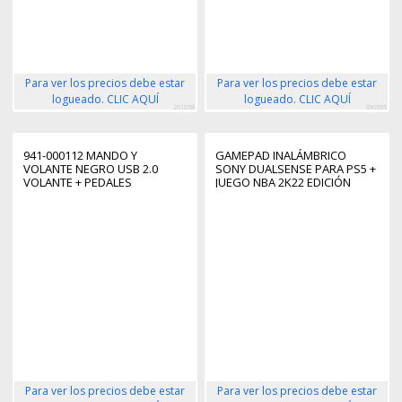
Para ver los precios debe estar
Para ver los precios debe estar
logueado. CLIC AQUÍ
logueado. CLIC AQUÍ
261058
390595
941-000112 MANDO Y
GAMEPAD INALÁMBRICO
VOLANTE NEGRO USB 2.0
SONY DUALSENSE PARA PS5 +
VOLANTE + PEDALES
JUEGO NBA 2K22 EDICIÓN
ANALÓGICO PC, PLAYSTATION
ESTÁNDAR + LOTE JUMPSTART
4, PLAYSTATION 5,
NBA 2K22/ BLANCO
PLAYSTATION 3
Para ver los precios debe estar
Para ver los precios debe estar