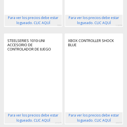
Para ver los precios debe estar
Para ver los precios debe estar
logueado. CLIC AQUÍ
logueado. CLIC AQUÍ
7092
112059
STEELSERIES 1010-UNI
XBOX CONTROLLER SHOCK
ACCESORIO DE
BLUE
CONTROLADOR DE JUEGO
PROTECTOR PARA PALANCA
DE CONTROL DE MANDO
Para ver los precios debe estar
Para ver los precios debe estar
logueado. CLIC AQUÍ
logueado. CLIC AQUÍ
261075
458555