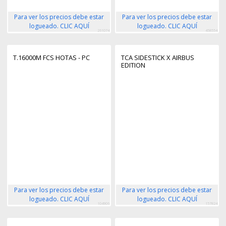
Para ver los precios debe estar
Para ver los precios debe estar
logueado. CLIC AQUÍ
logueado. CLIC AQUÍ
261074
458554
T.16000M FCS HOTAS - PC
TCA SIDESTICK X AIRBUS
EDITION
Para ver los precios debe estar
Para ver los precios debe estar
logueado. CLIC AQUÍ
logueado. CLIC AQUÍ
104906
157824