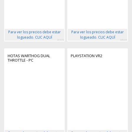
Para ver los precios debe estar
Para ver los precios debe estar
logueado. CLIC AQUÍ
logueado. CLIC AQUÍ
261073
449226
HOTAS WARTHOG DUAL
PLAYSTATION VR2
THROTTLE - PC