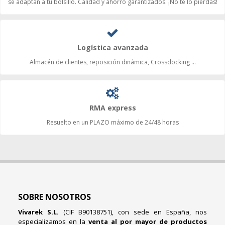
se adaptan a tu bolsillo. Calidad y ahorro garantizados. ¡No te lo pierdas!
Logística avanzada
Almacén de clientes, reposición dinámica, Crossdocking ...
RMA express
Resuelto en un PLAZO máximo de 24/48 horas
SOBRE NOSOTROS
Vivarek S.L.
(CIF B90138751), con sede en España, nos
especializamos en la
venta al por mayor de productos