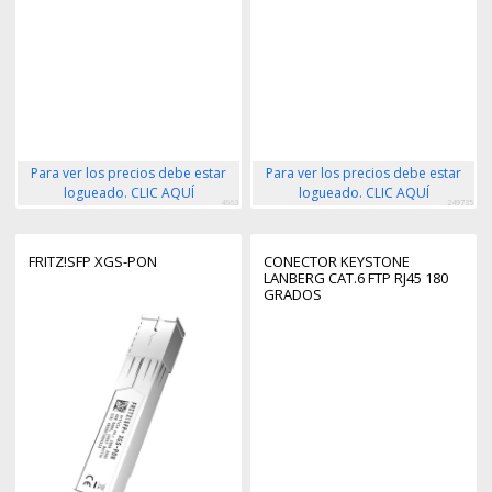
Para ver los precios debe estar
Para ver los precios debe estar
logueado. CLIC AQUÍ
logueado. CLIC AQUÍ
4663
249735
FRITZ!SFP XGS-PON
CONECTOR KEYSTONE
LANBERG CAT.6 FTP RJ45 180
GRADOS