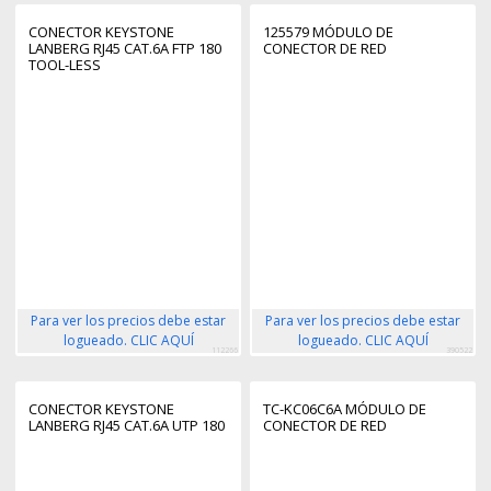
CONECTOR KEYSTONE
125579 MÓDULO DE
LANBERG RJ45 CAT.6A FTP 180
CONECTOR DE RED
TOOL-LESS
Para ver los precios debe estar
Para ver los precios debe estar
logueado. CLIC AQUÍ
logueado. CLIC AQUÍ
112266
390522
CONECTOR KEYSTONE
TC-KC06C6A MÓDULO DE
LANBERG RJ45 CAT.6A UTP 180
CONECTOR DE RED