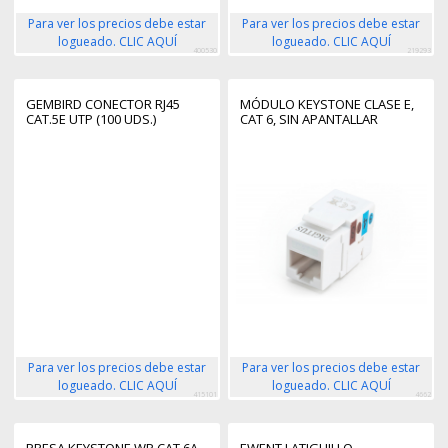
Para ver los precios debe estar
Para ver los precios debe estar
logueado. CLIC AQUÍ
logueado. CLIC AQUÍ
400530
219293
GEMBIRD CONECTOR RJ45
MÓDULO KEYSTONE CLASE E,
CAT.5E UTP (100 UDS.)
CAT 6, SIN APANTALLAR
Para ver los precios debe estar
Para ver los precios debe estar
logueado. CLIC AQUÍ
logueado. CLIC AQUÍ
415101
4662
PRESA KEYSTONE WP CAT.6A
EWENT LATIGUILLO