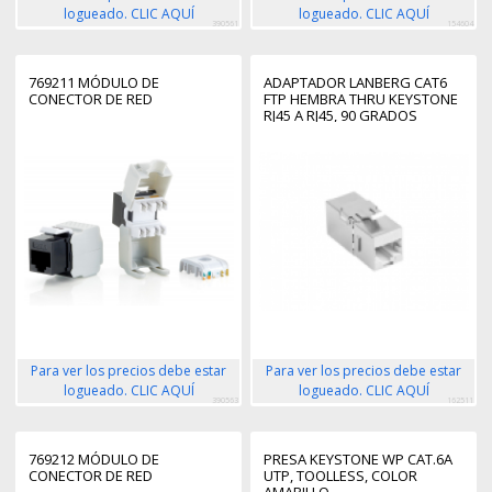
logueado. CLIC AQUÍ
logueado. CLIC AQUÍ
390561
154604
769211 MÓDULO DE
ADAPTADOR LANBERG CAT6
CONECTOR DE RED
FTP HEMBRA THRU KEYSTONE
RJ45 A RJ45, 90 GRADOS
Para ver los precios debe estar
Para ver los precios debe estar
logueado. CLIC AQUÍ
logueado. CLIC AQUÍ
390563
162511
769212 MÓDULO DE
PRESA KEYSTONE WP CAT.6A
CONECTOR DE RED
UTP, TOOLLESS, COLOR