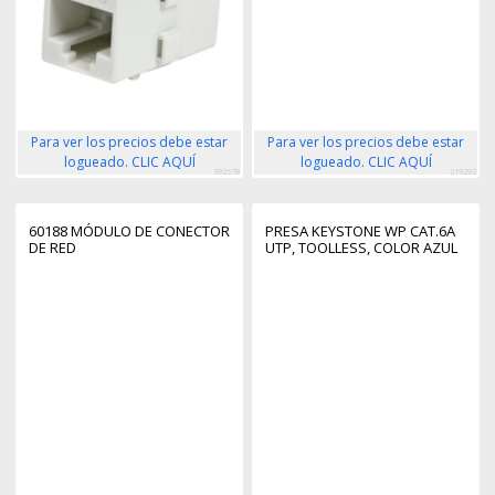
Para ver los precios debe estar
Para ver los precios debe estar
logueado. CLIC AQUÍ
logueado. CLIC AQUÍ
392678
219292
60188 MÓDULO DE CONECTOR
PRESA KEYSTONE WP CAT.6A
DE RED
UTP, TOOLLESS, COLOR AZUL