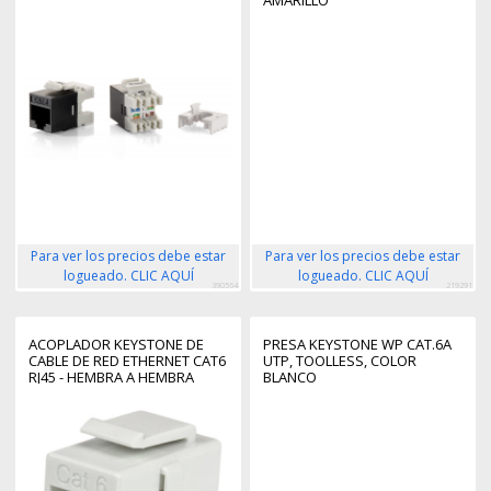
AMARILLO
Para ver los precios debe estar
Para ver los precios debe estar
logueado. CLIC AQUÍ
logueado. CLIC AQUÍ
390564
219291
ACOPLADOR KEYSTONE DE
PRESA KEYSTONE WP CAT.6A
CABLE DE RED ETHERNET CAT6
UTP, TOOLLESS, COLOR
RJ45 - HEMBRA A HEMBRA
BLANCO