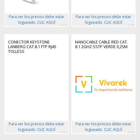
Para ver los precios debe estar
Para ver los precios debe estar
logueado. CLIC AQUÍ
logueado. CLIC AQUÍ
415104
101395
CONECTOR KEYSTONE
NANOCABLE CABLE RED CAT.
LANBERG CAT.8.1 FTP RJ45
8.1 2GHZ SSTP VERDE 0,25M
TOLLESS
Para ver los precios debe estar
Para ver los precios debe estar
logueado. CLIC AQUÍ
logueado. CLIC AQUÍ
249736
415106