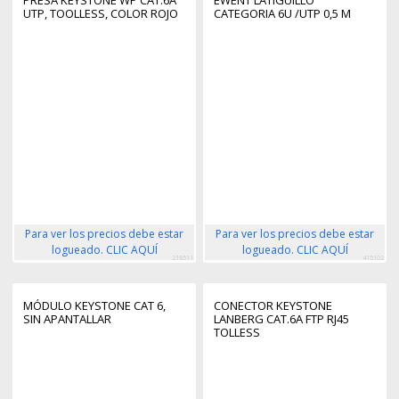
UTP, TOOLLESS, COLOR ROJO
CATEGORIA 6U /UTP 0,5 M
Para ver los precios debe estar
Para ver los precios debe estar
logueado. CLIC AQUÍ
logueado. CLIC AQUÍ
219511
415102
MÓDULO KEYSTONE CAT 6,
CONECTOR KEYSTONE
SIN APANTALLAR
LANBERG CAT.6A FTP RJ45
TOLLESS