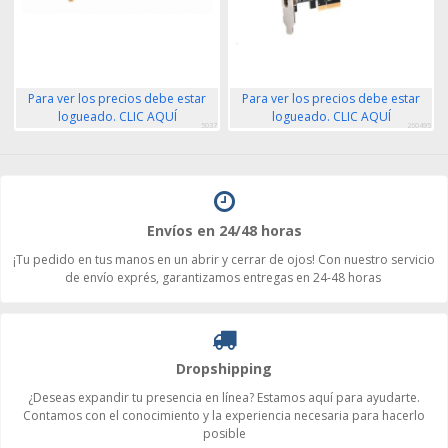
Para ver los precios debe estar
Para ver los precios debe estar
logueado. CLIC AQUÍ
logueado. CLIC AQUÍ
5037
260495
Envíos en 24/48 horas
¡Tu pedido en tus manos en un abrir y cerrar de ojos! Con nuestro servicio
de envío exprés, garantizamos entregas en 24-48 horas
Dropshipping
¿Deseas expandir tu presencia en línea? Estamos aquí para ayudarte.
Contamos con el conocimiento y la experiencia necesaria para hacerlo
posible