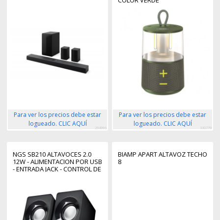
COLOR VERDE
Para ver los precios debe estar
Para ver los precios debe estar
logueado. CLIC AQUÍ
logueado. CLIC AQUÍ
294996
330779
NGS SB210 ALTAVOCES 2.0
BIAMP APART ALTAVOZ TECHO
12W - ALIMENTACION POR USB
8
- ENTRADA JACK - CONTROL DE
VOLUMEN INTEGRADO -
COLOR NEGRO