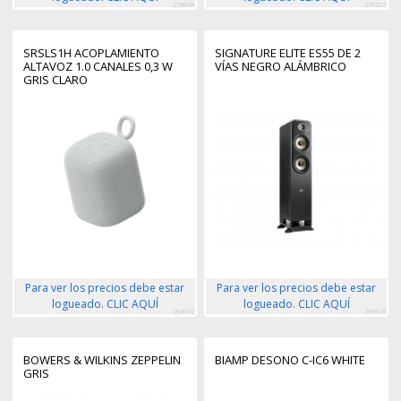
259868
276202
SRSLS1H ACOPLAMIENTO
SIGNATURE ELITE ES55 DE 2
ALTAVOZ 1.0 CANALES 0,3 W
VÍAS NEGRO ALÁMBRICO
GRIS CLARO
Para ver los precios debe estar
Para ver los precios debe estar
logueado. CLIC AQUÍ
logueado. CLIC AQUÍ
294972
295145
BOWERS & WILKINS ZEPPELIN
BIAMP DESONO C-IC6 WHITE
GRIS