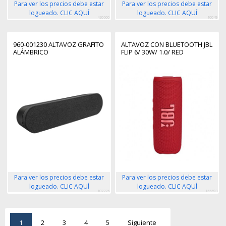
Para ver los precios debe estar
Para ver los precios debe estar
logueado. CLIC AQUÍ
logueado. CLIC AQUÍ
420600
10049
960-001230 ALTAVOZ GRAFITO
ALTAVOZ CON BLUETOOTH JBL
ALÁMBRICO
FLIP 6/ 30W/ 1.0/ RED
Para ver los precios debe estar
Para ver los precios debe estar
logueado. CLIC AQUÍ
logueado. CLIC AQUÍ
107276
165693
1
2
3
4
5
Siguiente