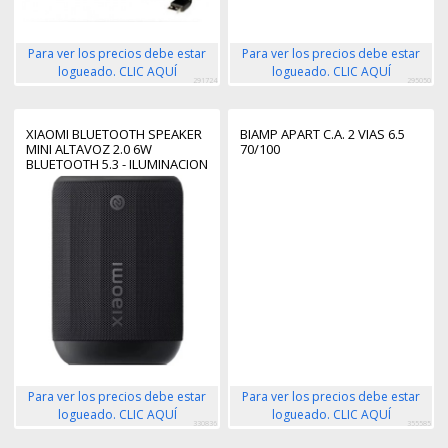
Para ver los precios debe estar
Para ver los precios debe estar
logueado. CLIC AQUÍ
logueado. CLIC AQUÍ
291724
295050
XIAOMI BLUETOOTH SPEAKER
BIAMP APART C.A. 2 VIAS 6.5
MINI ALTAVOZ 2.0 6W
70/100
BLUETOOTH 5.3 - ILUMINACION
RGB - AUTONOMIA HASTA 11H
- RESISTENCIA IP67 - COLOR
NEGRO
Para ver los precios debe estar
Para ver los precios debe estar
logueado. CLIC AQUÍ
logueado. CLIC AQUÍ
330836
355585