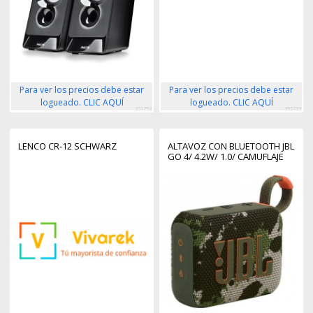
Para ver los precios debe estar
Para ver los precios debe estar
logueado. CLIC AQUÍ
logueado. CLIC AQUÍ
351752
355723
LENCO CR-12 SCHWARZ
ALTAVOZ CON BLUETOOTH JBL
GO 4/ 4.2W/ 1.0/ CAMUFLAJE