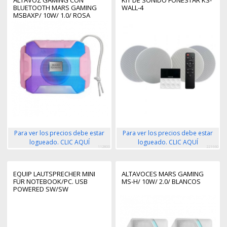
BLUETOOTH MARS GAMING
WALL-4
MSBAXP/ 10W/ 1.0/ ROSA
Para ver los precios debe estar
Para ver los precios debe estar
logueado. CLIC AQUÍ
logueado. CLIC AQUÍ
112800
221660
EQUIP LAUTSPRECHER MINI
ALTAVOCES MARS GAMING
FÜR NOTEBOOK/PC. USB
MS-H/ 10W/ 2.0/ BLANCOS
POWERED SW/SW