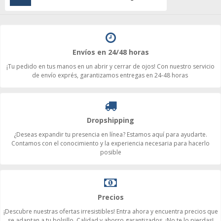
Envíos en 24/48 horas
¡Tu pedido en tus manos en un abrir y cerrar de ojos! Con nuestro servicio
de envío exprés, garantizamos entregas en 24-48 horas
Dropshipping
¿Deseas expandir tu presencia en línea? Estamos aquí para ayudarte.
Contamos con el conocimiento y la experiencia necesaria para hacerlo
posible
Precios
¡Descubre nuestras ofertas irresistibles! Entra ahora y encuentra precios que
se adaptan a tu bolsillo. Calidad y ahorro garantizados. ¡No te lo pierdas!