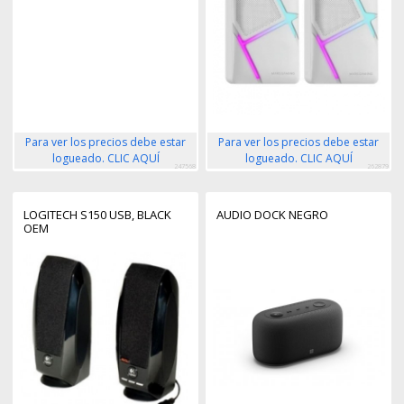
Para ver los precios debe estar
Para ver los precios debe estar
logueado. CLIC AQUÍ
logueado. CLIC AQUÍ
247568
262879
LOGITECH S150 USB, BLACK
AUDIO DOCK NEGRO
OEM