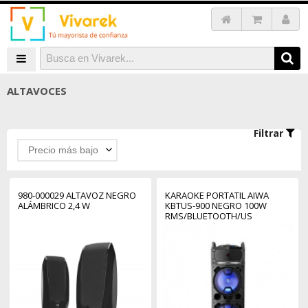
ALTAVOCES
Filtrar
Precio más bajo
980-000029 ALTAVOZ NEGRO
KARAOKE PORTATIL AIWA
ALÁMBRICO 2,4 W
KBTUS-900 NEGRO 100W
RMS/BLUETOOTH/US