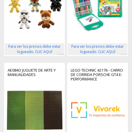
Para ver los precios debe estar
Para ver los precios debe estar
logueado. CLIC AQUÍ
logueado. CLIC AQUÍ
275698
322237
AE084O JUGUETE DE ARTE Y
LEGO TECHNIC 42176 - CARRO
MANUALIDADES
DE CORRIDA PORSCHE GT4 E-
PERFORMANCE