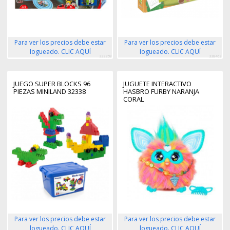
Para ver los precios debe estar
Para ver los precios debe estar
logueado. CLIC AQUÍ
logueado. CLIC AQUÍ
322358
338463
JUEGO SUPER BLOCKS 96
JUGUETE INTERACTIVO
PIEZAS MINILAND 32338
HASBRO FURBY NARANJA
CORAL
Para ver los precios debe estar
Para ver los precios debe estar
logueado. CLIC AQUÍ
logueado. CLIC AQUÍ