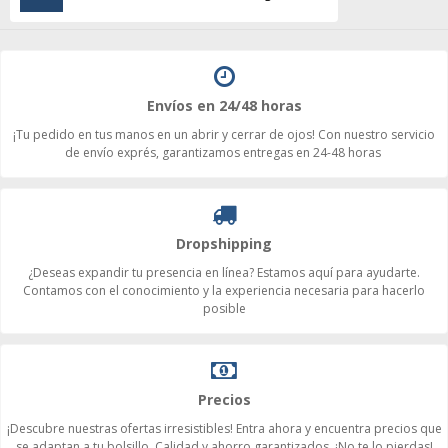
Envíos en 24/48 horas
¡Tu pedido en tus manos en un abrir y cerrar de ojos! Con nuestro servicio
de envío exprés, garantizamos entregas en 24-48 horas
Dropshipping
¿Deseas expandir tu presencia en línea? Estamos aquí para ayudarte.
Contamos con el conocimiento y la experiencia necesaria para hacerlo
posible
Precios
¡Descubre nuestras ofertas irresistibles! Entra ahora y encuentra precios que
se adaptan a tu bolsillo. Calidad y ahorro garantizados. ¡No te lo pierdas!