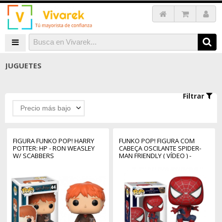
JUGUETES
Filtrar
Precio más bajo
FIGURA FUNKO POP! HARRY
FUNKO POP! FIGURA COM
POTTER: HP - RON WEASLEY
CABEÇA OSCILANTE SPIDER-
W/ SCABBERS
MAN FRIENDLY ( VÍDEO ) -