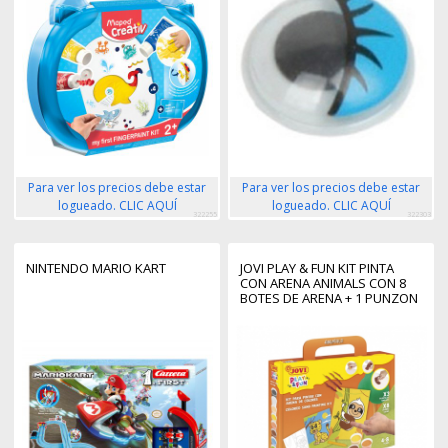
Para ver los precios debe estar
Para ver los precios debe estar
logueado. CLIC AQUÍ
logueado. CLIC AQUÍ
322255
322303
NINTENDO MARIO KART
JOVI PLAY & FUN KIT PINTA
CON ARENA ANIMALS CON 8
BOTES DE ARENA + 1 PUNZON
+ 3 LAMINAS CON DISEÑOS DE
ANIMALES TERRESTRES -
COLORES SURTIDOS