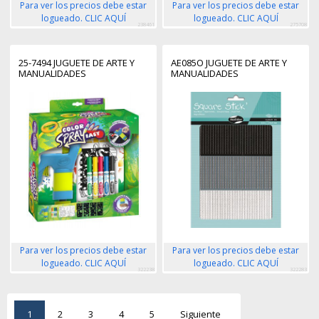
Para ver los precios debe estar
Para ver los precios debe estar
logueado. CLIC AQUÍ
logueado. CLIC AQUÍ
238461
275708
25-7494 JUGUETE DE ARTE Y
AE085O JUGUETE DE ARTE Y
MANUALIDADES
MANUALIDADES
Para ver los precios debe estar
Para ver los precios debe estar
logueado. CLIC AQUÍ
logueado. CLIC AQUÍ
322238
322283
1
2
3
4
5
Siguiente