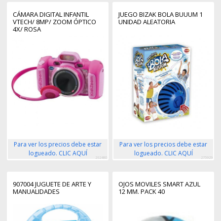
CÁMARA DIGITAL INFANTIL
JUEGO BIZAK BOLA BUUUM 1
VTECH/ 8MP/ ZOOM ÓPTICO
UNIDAD ALEATORIA
4X/ ROSA
Para ver los precios debe estar
Para ver los precios debe estar
logueado. CLIC AQUÍ
logueado. CLIC AQUÍ
262480
275929
907004 JUGUETE DE ARTE Y
OJOS MOVILES SMART AZUL
MANUALIDADES
12 MM. PACK 40