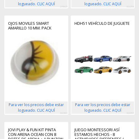
logueado. CLIC AQUÍ
logueado. CLIC AQUÍ
275927
322254
OJOS MOVILES SMART
HDH51 VEHÍCULO DE JUGUETE
AMARILLO 10 MM. PACK
Para ver los precios debe estar
Para ver los precios debe estar
logueado. CLIC AQUÍ
logueado. CLIC AQUÍ
322301
322357
JOVI PLAY & FUN KIT PINTA
JUEGO MONTESSORI ASÍ
CON ARENA OCEAN CON 8
ESTAMOS HECHOS - 8