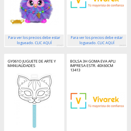
Para ver los precios debe estar
Para ver los precios debe estar
logueado. CLIC AQUÍ
logueado. CLIC AQUÍ
275427
299205
GY061O JUGUETE DE ARTE Y
BOLSA 3H GOMA EVA APLI
MANUALIDADES
IMPRESA ESTR. 40X60CM
13413