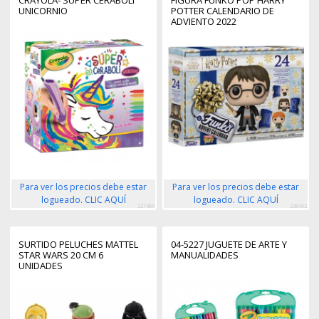
UNICORNIO
POTTER CALENDARIO DE
ADVIENTO 2022
Para ver los precios debe estar
Para ver los precios debe estar
logueado. CLIC AQUÍ
logueado. CLIC AQUÍ
227486
238452
SURTIDO PELUCHES MATTEL
04-5227 JUGUETE DE ARTE Y
STAR WARS 20 CM 6
MANUALIDADES
UNIDADES