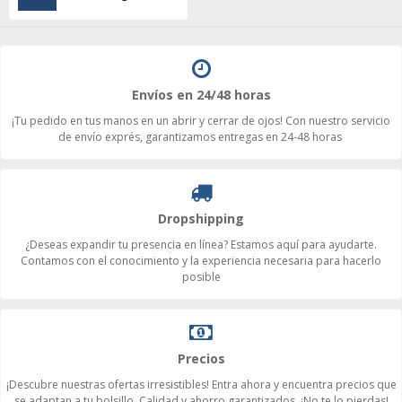
Envíos en 24/48 horas
¡Tu pedido en tus manos en un abrir y cerrar de ojos! Con nuestro servicio
de envío exprés, garantizamos entregas en 24-48 horas
Dropshipping
¿Deseas expandir tu presencia en línea? Estamos aquí para ayudarte.
Contamos con el conocimiento y la experiencia necesaria para hacerlo
posible
Precios
¡Descubre nuestras ofertas irresistibles! Entra ahora y encuentra precios que
se adaptan a tu bolsillo. Calidad y ahorro garantizados. ¡No te lo pierdas!