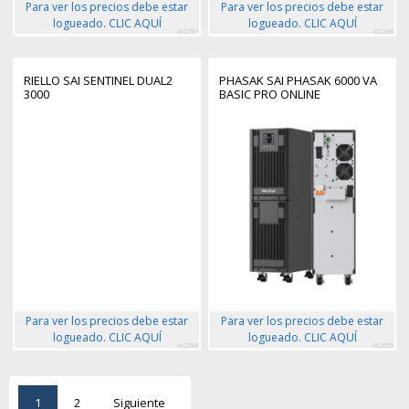
Para ver los precios debe estar
Para ver los precios debe estar
logueado. CLIC AQUÍ
logueado. CLIC AQUÍ
462297
462298
RIELLO SAI SENTINEL DUAL2
PHASAK SAI PHASAK 6000 VA
3000
BASIC PRO ONLINE
Para ver los precios debe estar
Para ver los precios debe estar
logueado. CLIC AQUÍ
logueado. CLIC AQUÍ
462299
462855
1
2
Siguiente