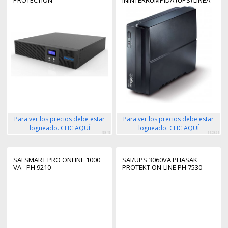
PROTECTION
ININTERRUMPIDA (UPS) LÍNEA
INTERACTIVA 0,85 KVA 480 W 2
SALIDAS AC
Para ver los precios debe estar
Para ver los precios debe estar
logueado. CLIC AQUÍ
logueado. CLIC AQUÍ
9849
115821
SAI SMART PRO ONLINE 1000
SAI/UPS 3060VA PHASAK
VA - PH 9210
PROTEKT ON-LINE PH 7530