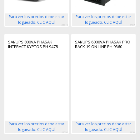
Para ver los precios debe estar
Para ver los precios debe estar
logueado. CLIC AQUÍ
logueado. CLIC AQUÍ
81219
9807
SAI/UPS 800VA PHASAK
SAI/UPS 6000VA PHASAK PRO
INTERACT KYPTOS PH 9478
RACK 19 ON-LINE PH 9360
Para ver los precios debe estar
Para ver los precios debe estar
logueado. CLIC AQUÍ
logueado. CLIC AQUÍ
168595
9830