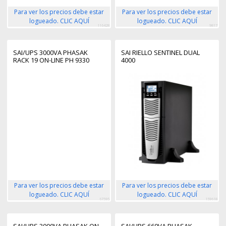
Para ver los precios debe estar
Para ver los precios debe estar
logueado. CLIC AQUÍ
logueado. CLIC AQUÍ
116428
9817
SAI/UPS 3000VA PHASAK
SAI RIELLO SENTINEL DUAL
RACK 19 ON-LINE PH 9330
4000
Para ver los precios debe estar
Para ver los precios debe estar
logueado. CLIC AQUÍ
logueado. CLIC AQUÍ
67595
159618
SAI/UPS 3000VA PHASAK ON-
SAI/UPS 660VA PHASAK