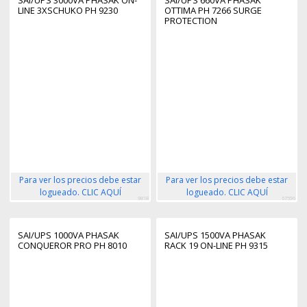
LINE 3XSCHUKO PH 9230
OTTIMA PH 7266 SURGE
PROTECTION
Para ver los precios debe estar
Para ver los precios debe estar
logueado. CLIC AQUÍ
logueado. CLIC AQUÍ
9818
67596
SAI/UPS 1000VA PHASAK
SAI/UPS 1500VA PHASAK
CONQUEROR PRO PH 8010
RACK 19 ON-LINE PH 9315