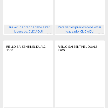
Para ver los precios debe estar
Para ver los precios debe estar
logueado. CLIC AQUÍ
logueado. CLIC AQUÍ
462295
462296
RIELLO SAI SENTINEL DUAL2
RIELLO SAI SENTINEL DUAL2
1500
2200