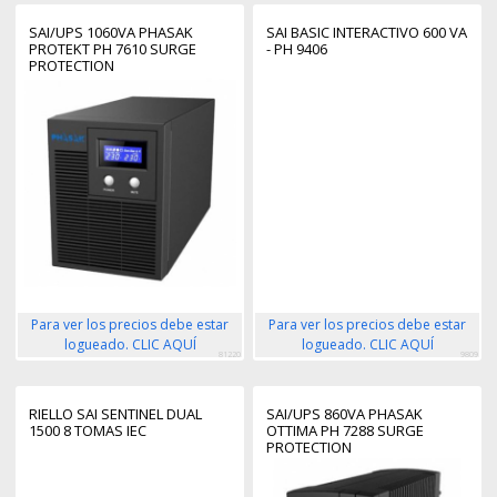
SAI/UPS 1060VA PHASAK
SAI BASIC INTERACTIVO 600 VA
PROTEKT PH 7610 SURGE
- PH 9406
PROTECTION
Para ver los precios debe estar
Para ver los precios debe estar
logueado. CLIC AQUÍ
logueado. CLIC AQUÍ
81220
9809
RIELLO SAI SENTINEL DUAL
SAI/UPS 860VA PHASAK
1500 8 TOMAS IEC
OTTIMA PH 7288 SURGE
PROTECTION