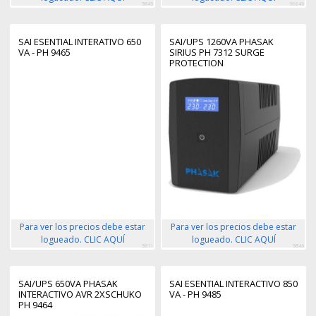
9845
96646
SAI ESENTIAL INTERATIVO 650
SAI/UPS 1260VA PHASAK
VA - PH 9465
SIRIUS PH 7312 SURGE
PROTECTION
Para ver los precios debe estar
Para ver los precios debe estar
logueado. CLIC AQUÍ
logueado. CLIC AQUÍ
9811
9846
SAI/UPS 650VA PHASAK
SAI ESENTIAL INTERACTIVO 850
INTERACTIVO AVR 2XSCHUKO
VA - PH 9485
PH 9464