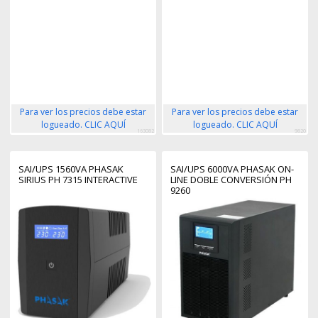
Para ver los precios debe estar
Para ver los precios debe estar
logueado. CLIC AQUÍ
logueado. CLIC AQUÍ
163082
9820
SAI/UPS 1560VA PHASAK
SAI/UPS 6000VA PHASAK ON-
SIRIUS PH 7315 INTERACTIVE
LINE DOBLE CONVERSIÓN PH
9260