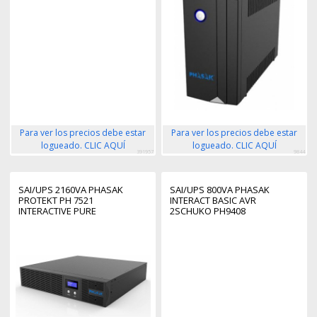
Para ver los precios debe estar
Para ver los precios debe estar
logueado. CLIC AQUÍ
logueado. CLIC AQUÍ
391957
9844
SAI/UPS 2160VA PHASAK
SAI/UPS 800VA PHASAK
PROTEKT PH 7521
INTERACT BASIC AVR
INTERACTIVE PURE
2SCHUKO PH9408