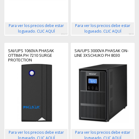
Para ver los precios debe estar
Para ver los precios debe estar
logueado. CLIC AQUÍ
logueado. CLIC AQUÍ
85217
9810
SAI/UPS 1060VA PHASAK
SAI/UPS 3000VA PHASAK ON-
OTTIMA PH 7210 SURGE
LINE 3XSCHUKO PH 8030
PROTECTION
Para ver los precios debe estar
Para ver los precios debe estar
logueado. CLIC AQUÍ
logueado. CLIC AQUÍ