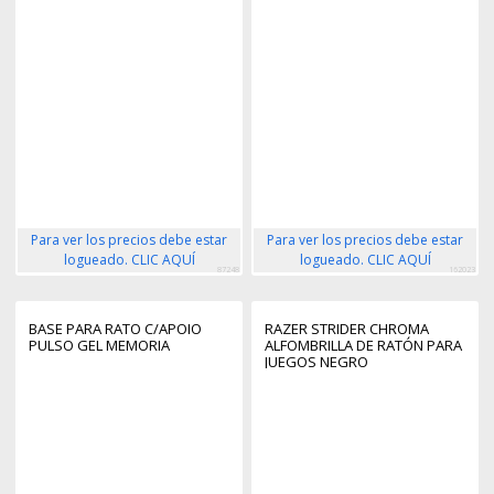
Para ver los precios debe estar
Para ver los precios debe estar
logueado. CLIC AQUÍ
logueado. CLIC AQUÍ
87248
162023
BASE PARA RATO C/APOIO
RAZER STRIDER CHROMA
PULSO GEL MEMORIA
ALFOMBRILLA DE RATÓN PARA
JUEGOS NEGRO