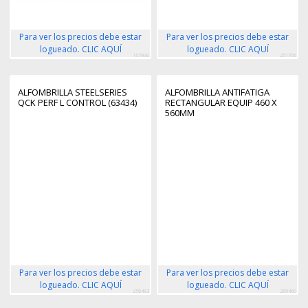
Para ver los precios debe estar
Para ver los precios debe estar
logueado. CLIC AQUÍ
logueado. CLIC AQUÍ
167930
251706
ALFOMBRILLA STEELSERIES
ALFOMBRILLA ANTIFATIGA
QCK PERF L CONTROL (63434)
RECTANGULAR EQUIP 460 X
560MM
Para ver los precios debe estar
Para ver los precios debe estar
logueado. CLIC AQUÍ
logueado. CLIC AQUÍ
258483
289460