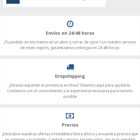
Envíos en 24/48 horas
¡Tu pedido en tus manos en un abrir y cerrar de ojos! Con nuestro servicio
de envío exprés, garantizamos entregas en 24-48 horas
Dropshipping
¿Deseas expandir tu presencia en línea? Estamos aquí para ayudarte.
Contamos con el conocimiento y la experiencia necesaria para hacerlo
posible
Precios
¡Descubre nuestras ofertas irresistibles! Entra ahora y encuentra precios que
se adaptan a tu bolsillo. Calidad y ahorro garantizados. ¡No te lo pierdas!