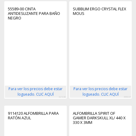
55589-00 CINTA
SUBBLIM ERGO CRYSTAL FLEX
ANTIDESLIZANTE PARA BAÑO
MOUS
NEGRO
Para ver los precios debe estar
Para ver los precios debe estar
logueado. CLIC AQUÍ
logueado. CLIC AQUÍ
321040
399037
9114120 ALFOMBRILLA PARA
ALFOMBRILLA SPIRIT OF
RATÓN AZUL
GAMER DARKSKULL XL/ 440 X
330 X 3MM