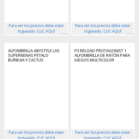
Para ver los precios debe estar
Para ver los precios debe estar
logueado. CLIC AQUÍ
logueado. CLIC AQUÍ
218082
253810
ALFOMBRILLA ABYSTYLE LAS
P3 RELOAD PROTAGONIST 1
SUPERNENAS PETALO
ALFOMBRILLA DE RATÓN PARA
BURBUJA Y CACTUS
JUEGOS MULTICOLOR
Para ver los precios debe estar
Para ver los precios debe estar
logueado. CLIC AQUÍ
logueado. CLIC AQUÍ