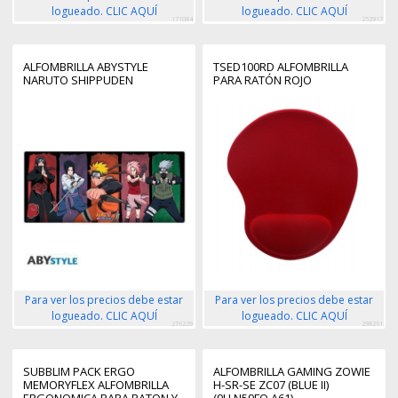
logueado. CLIC AQUÍ
logueado. CLIC AQUÍ
171084
252917
ALFOMBRILLA ABYSTYLE
TSED100RD ALFOMBRILLA
NARUTO SHIPPUDEN
PARA RATÓN ROJO
Para ver los precios debe estar
Para ver los precios debe estar
logueado. CLIC AQUÍ
logueado. CLIC AQUÍ
276229
298261
SUBBLIM PACK ERGO
ALFOMBRILLA GAMING ZOWIE
MEMORYFLEX ALFOMBRILLA
H-SR-SE ZC07 (BLUE II)