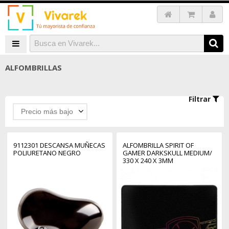
ALFOMBRILLAS
Filtrar
Precio más bajo
9112301 DESCANSA MUÑECAS
ALFOMBRILLA SPIRIT OF
POLIURETANO NEGRO
GAMER DARKSKULL MEDIUM/
330 X 240 X 3MM