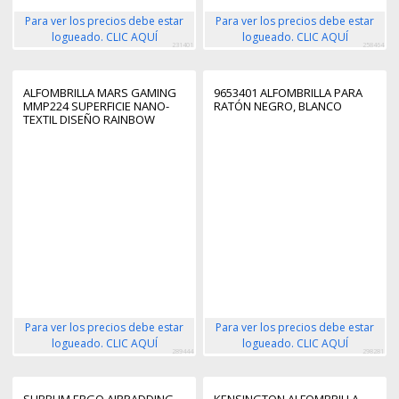
Para ver los precios debe estar
Para ver los precios debe estar
logueado. CLIC AQUÍ
logueado. CLIC AQUÍ
231401
258464
ALFOMBRILLA MARS GAMING
9653401 ALFOMBRILLA PARA
MMP224 SUPERFICIE NANO-
RATÓN NEGRO, BLANCO
TEXTIL DISEÑO RAINBOW
880X330MM COLOR NEGRO
Para ver los precios debe estar
Para ver los precios debe estar
logueado. CLIC AQUÍ
logueado. CLIC AQUÍ
289444
298281
SUBBLIM ERGO AIRPADDING
KENSINGTON ALFOMBRILLA