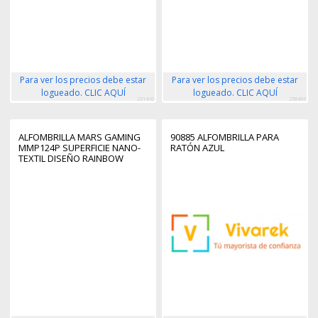
Para ver los precios debe estar
Para ver los precios debe estar
logueado. CLIC AQUÍ
logueado. CLIC AQUÍ
231410
258466
ALFOMBRILLA MARS GAMING
90885 ALFOMBRILLA PARA
MMP124P SUPERFICIE NANO-
RATÓN AZUL
TEXTIL DISEÑO RAINBOW
880X330MM COLOR ROSA