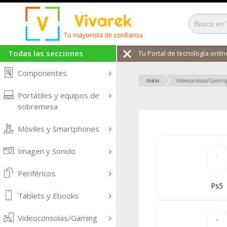
Todas las secciones
Tu Portal de tecnología online
Componentes
Inicio
Videoconsolas/Gamin
Portátiles y equipos de
sobremesa
Móviles y Smartphones
Imagen y Sonido
Periféricos
Ps5
Tablets y Ebooks
Videoconsolas/Gaming