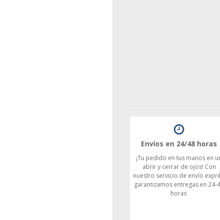
Envíos en 24/48 horas
¡Tu pedido en tus manos en u
abrir y cerrar de ojos! Con
nuestro servicio de envío expré
garantizamos entregas en 24-
horas