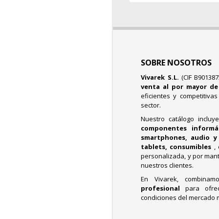
SOBRE NOSOTROS
Vivarek S.L.
(CIF B90138
venta al por mayor d
eficientes y competitiva
sector.
Nuestro catálogo incluy
componentes informáti
smartphones, audio y 
tablets, consumibles
,
personalizada, y por mant
nuestros clientes.
En Vivarek, combina
profesional
para ofre
condiciones del mercado 