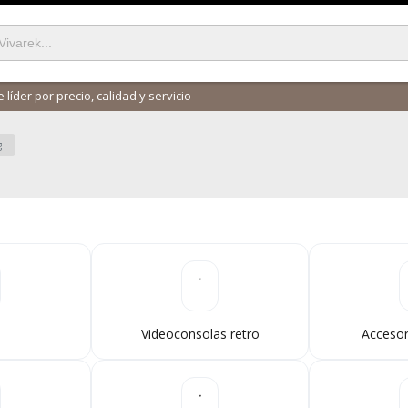
 líder por precio, calidad y servicio
g
Videoconsolas retro
Acceso