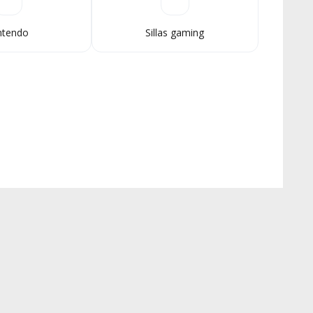
ntendo
Sillas gaming