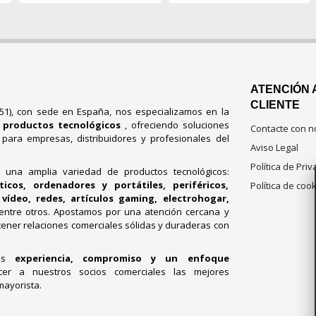
ATENCIÓN 
CLIENTE
751), con sede en España, nos especializamos en la
e productos tecnológicos
, ofreciendo soluciones
Contacte con n
s para empresas, distribuidores y profesionales del
Aviso Legal
Política de Pri
e una amplia variedad de productos tecnológicos:
cos, ordenadores y portátiles, periféricos,
Política de coo
vídeo, redes, artículos gaming, electrohogar,
 entre otros. Apostamos por una atención cercana y
ener relaciones comerciales sólidas y duraderas con
mos
experiencia, compromiso y un enfoque
cer a nuestros socios comerciales las mejores
mayorista.