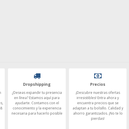
Dropshipping
Precios
n
¿Deseas expandir tu presencia
¡Descubre nuestras ofertas
en línea? Estamos aquí para
irresistibles! Entra ahora y
s,
ayudarte. Contamos con el
encuentra precios que se
48
conocimiento y la experiencia
adaptan a tu bolsillo. Calidad y
necesaria para hacerlo posible
ahorro garantizados. ¡No te lo
pierdas!