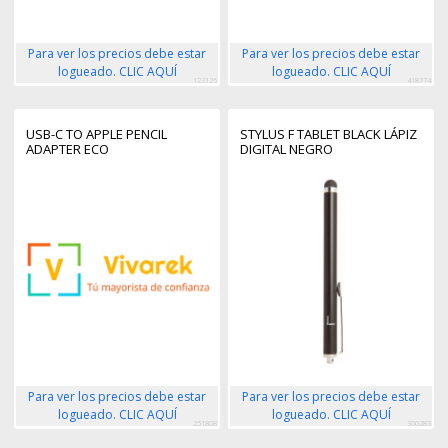
Para ver los precios debe estar
Para ver los precios debe estar
logueado. CLIC AQUÍ
logueado. CLIC AQUÍ
123126
418774
USB-C TO APPLE PENCIL
STYLUS F TABLET BLACK LÁPIZ
ADAPTER ECO
DIGITAL NEGRO
Para ver los precios debe estar
Para ver los precios debe estar
logueado. CLIC AQUÍ
logueado. CLIC AQUÍ
251808
300283