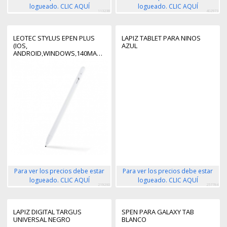
logueado. CLIC AQUÍ
logueado. CLIC AQUÍ
113238
402973
LEOTEC STYLUS EPEN PLUS
LAPIZ TABLET PARA NINOS
(IOS,
AZUL
ANDROID,WINDOWS,140MAH,BLANCO,CARGA
USB-C)
Para ver los precios debe estar
Para ver los precios debe estar
logueado. CLIC AQUÍ
logueado. CLIC AQUÍ
219260
257784
LAPIZ DIGITAL TARGUS
SPEN PARA GALAXY TAB
UNIVERSAL NEGRO
BLANCO