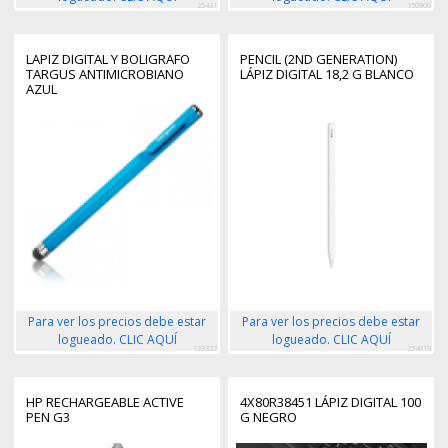
25431
350900
LAPIZ DIGITAL Y BOLIGRAFO
PENCIL (2ND GENERATION)
TARGUS ANTIMICROBIANO
LÁPIZ DIGITAL 18,2 G BLANCO
AZUL
Para ver los precios debe estar
Para ver los precios debe estar
logueado. CLIC AQUÍ
logueado. CLIC AQUÍ
123327
254919
HP RECHARGEABLE ACTIVE
4X80R38451 LÁPIZ DIGITAL 100
PEN G3
G NEGRO