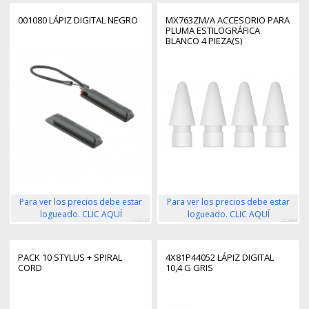
001080 LÁPIZ DIGITAL NEGRO
MX763ZM/A ACCESORIO PARA
PLUMA ESTILOGRÁFICA
BLANCO 4 PIEZA(S)
Para ver los precios debe estar
Para ver los precios debe estar
logueado. CLIC AQUÍ
logueado. CLIC AQUÍ
123127
252084
PACK 10 STYLUS + SPIRAL
4X81P44052 LÁPIZ DIGITAL
CORD
10,4 G GRIS