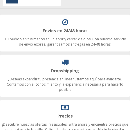
Envíos en 24/48 horas
¡Tu pedido en tus manos en un abrir y cerrar de ojos! Con nuestro servicio
de envío exprés, garantizamos entregas en 24-48 horas
Dropshipping
¿Deseas expandir tu presencia en línea? Estamos aquí para ayudarte.
Contamos con el conocimiento y la experiencia necesaria para hacerlo
posible
Precios
¡Descubre nuestras ofertas irresistibles! Entra ahora y encuentra precios que
se adaptan a tu bolsillo. Calidad y ahorro garantizados. ¡No te lo pierdas!