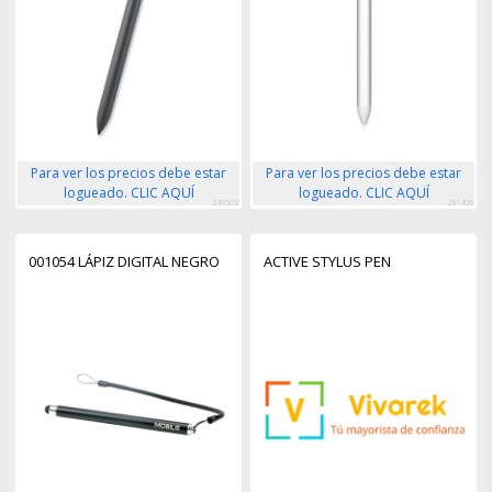
Para ver los precios debe estar
Para ver los precios debe estar
logueado. CLIC AQUÍ
logueado. CLIC AQUÍ
249502
291406
001054 LÁPIZ DIGITAL NEGRO
ACTIVE STYLUS PEN