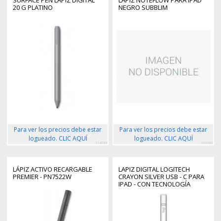
20 G PLATINO
NEGRO SUBBLIM
Para ver los precios debe estar
Para ver los precios debe estar
logueado. CLIC AQUÍ
logueado. CLIC AQUÍ
114044
418460
LÁPIZ ACTIVO RECARGABLE
LAPIZ DIGITAL LOGITECH
PREMIER - PN7522W
CRAYON SILVER USB - C PARA
IPAD - CON TECNOLOGÍA
APPLE PENCIL