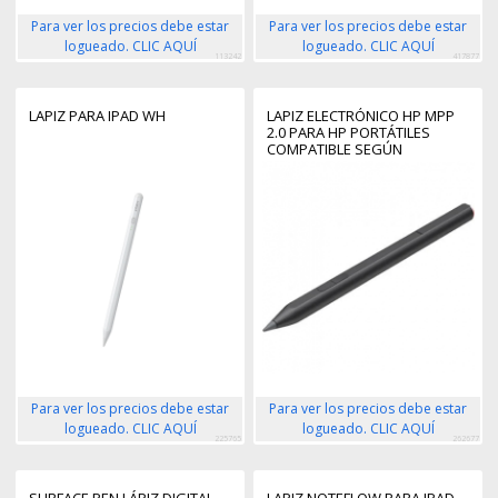
Para ver los precios debe estar
Para ver los precios debe estar
logueado. CLIC AQUÍ
logueado. CLIC AQUÍ
113242
417877
LAPIZ PARA IPAD WH
LAPIZ ELECTRÓNICO HP MPP
2.0 PARA HP PORTÁTILES
COMPATIBLE SEGÚN
ESPECIFICACIONES/ NEGRO
Para ver los precios debe estar
Para ver los precios debe estar
logueado. CLIC AQUÍ
logueado. CLIC AQUÍ
225765
262677
SURFACE PEN LÁPIZ DIGITAL
LAPIZ NOTEFLOW PARA IPAD