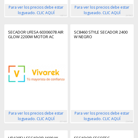
Para ver los precios debe estar
Para ver los precios debe estar
logueado. CLIC AQUÍ
logueado. CLIC AQUÍ
168161
297902
SECADOR UFESA 60306078 AIR
SC8460 STYLE SECADOR 2400
GLOW 2200W MOTOR AC
W NEGRO
Para ver los precios debe estar
Para ver los precios debe estar
logueado. CLIC AQUÍ
logueado. CLIC AQUÍ
351420
234198
HD120EU SECADOR 1600 W
SECADOR CECOTEC