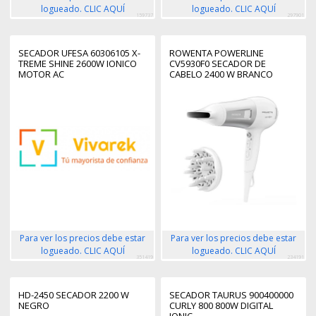
logueado. CLIC AQUÍ
logueado. CLIC AQUÍ
159737
297901
SECADOR UFESA 60306105 X-
ROWENTA POWERLINE
TREME SHINE 2600W IONICO
CV5930F0 SECADOR DE
MOTOR AC
CABELO 2400 W BRANCO
Para ver los precios debe estar
Para ver los precios debe estar
logueado. CLIC AQUÍ
logueado. CLIC AQUÍ
351419
234191
HD-2450 SECADOR 2200 W
SECADOR TAURUS 900400000
NEGRO
CURLY 800 800W DIGITAL