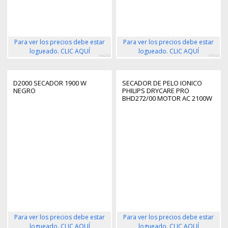
Para ver los precios debe estar
Para ver los precios debe estar
logueado. CLIC AQUÍ
logueado. CLIC AQUÍ
344233
170924
D2000 SECADOR 1900 W
SECADOR DE PELO IONICO
NEGRO
PHILIPS DRYCARE PRO
BHD272/00 MOTOR AC 2100W
6 POSICIONES DE CALOR Y
VELOCIDA
Para ver los precios debe estar
Para ver los precios debe estar
logueado. CLIC AQUÍ
logueado. CLIC AQUÍ