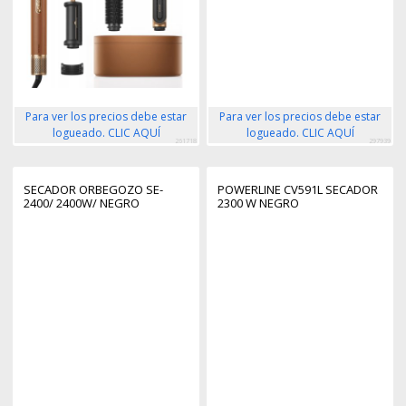
Para ver los precios debe estar
Para ver los precios debe estar
logueado. CLIC AQUÍ
logueado. CLIC AQUÍ
261718
297939
SECADOR ORBEGOZO SE-
POWERLINE CV591L SECADOR
2400/ 2400W/ NEGRO
2300 W NEGRO