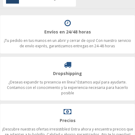
Envíos en 24/48 horas
¡Tu pedido en tus manos en un abrir y cerrar de ojos! Con nuestro servicio
de envío exprés, garantizamos entregas en 24-48 horas
Dropshipping
¿Deseas expandir tu presencia en línea? Estamos aquí para ayudarte.
Contamos con el conocimiento y la experiencia necesaria para hacerlo
posible
Precios
¡Descubre nuestras ofertas irresistibles! Entra ahora y encuentra precios que
se adaptan a tu bolsillo. Calidad y ahorro garantizados. ¡No te lo pierdas!