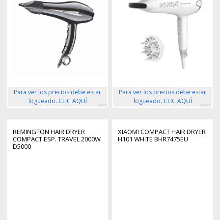
Para ver los precios debe estar
Para ver los precios debe estar
logueado. CLIC AQUÍ
logueado. CLIC AQUÍ
13076
276671
REMINGTON HAIR DRYER
XIAOMI COMPACT HAIR DRYER
COMPACT ESP. TRAVEL 2000W
H101 WHITE BHR7475EU
D5000