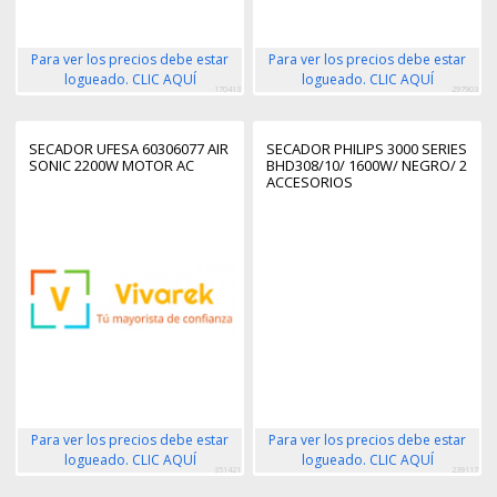
Para ver los precios debe estar
Para ver los precios debe estar
logueado. CLIC AQUÍ
logueado. CLIC AQUÍ
170413
297903
SECADOR UFESA 60306077 AIR
SECADOR PHILIPS 3000 SERIES
SONIC 2200W MOTOR AC
BHD308/10/ 1600W/ NEGRO/ 2
ACCESORIOS
Para ver los precios debe estar
Para ver los precios debe estar
logueado. CLIC AQUÍ
logueado. CLIC AQUÍ
351421
239117