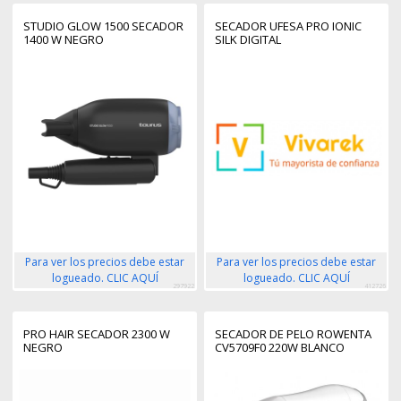
STUDIO GLOW 1500 SECADOR
SECADOR UFESA PRO IONIC
1400 W NEGRO
SILK DIGITAL
Para ver los precios debe estar
Para ver los precios debe estar
logueado. CLIC AQUÍ
logueado. CLIC AQUÍ
297922
412726
PRO HAIR SECADOR 2300 W
SECADOR DE PELO ROWENTA
NEGRO
CV5709F0 220W BLANCO