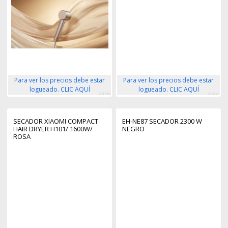
Para ver los precios debe estar
Para ver los precios debe estar
logueado. CLIC AQUÍ
logueado. CLIC AQUÍ
261719
297943
SECADOR XIAOMI COMPACT
EH-NE87 SECADOR 2300 W
HAIR DRYER H101/ 1600W/
NEGRO
ROSA