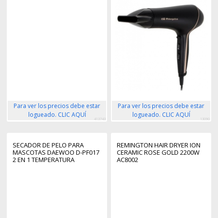
Para ver los precios debe estar
Para ver los precios debe estar
logueado. CLIC AQUÍ
logueado. CLIC AQUÍ
413743
13090
SECADOR DE PELO PARA
REMINGTON HAIR DRYER ION
MASCOTAS DAEWOO D-PF017
CERAMIC ROSE GOLD 2200W
2 EN 1 TEMPERATURA
AC8002
REGULABLE PUAS
RECUVIERTAS SUAVES