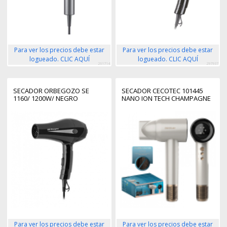
Para ver los precios debe estar
Para ver los precios debe estar
logueado. CLIC AQUÍ
logueado. CLIC AQUÍ
261714
297937
SECADOR ORBEGOZO SE
SECADOR CECOTEC 101445
1160/ 1200W/ NEGRO
NANO ION TECH CHAMPAGNE
Para ver los precios debe estar
Para ver los precios debe estar