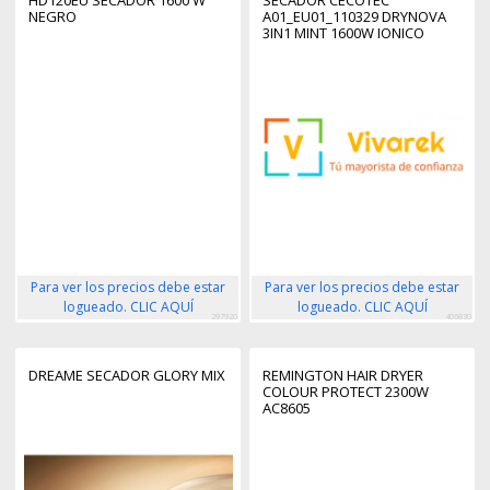
NEGRO
A01_EU01_110329 DRYNOVA
3IN1 MINT 1600W IONICO
Para ver los precios debe estar
Para ver los precios debe estar
logueado. CLIC AQUÍ
logueado. CLIC AQUÍ
297920
406830
DREAME SECADOR GLORY MIX
REMINGTON HAIR DRYER
COLOUR PROTECT 2300W
AC8605