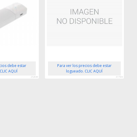
ecios debe estar
Para ver los precios debe estar
 CLIC AQUÍ
logueado. CLIC AQUÍ
252849
417506