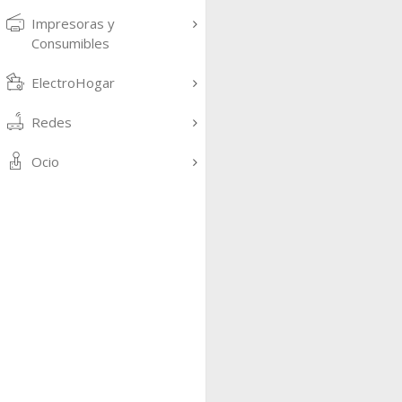
Impresoras y
Consumibles
ElectroHogar
Redes
Ocio