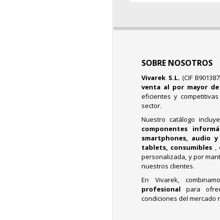
SOBRE NOSOTROS
Vivarek S.L.
(CIF B90138
venta al por mayor d
eficientes y competitiva
sector.
Nuestro catálogo incluy
componentes informáti
smartphones, audio y 
tablets, consumibles
,
personalizada, y por mant
nuestros clientes.
En Vivarek, combina
profesional
para ofre
condiciones del mercado 