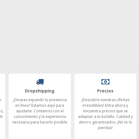
Dropshipping
Precios
n
¿Deseas expandir tu presencia
¡Descubre nuestras ofertas
en línea? Estamos aquí para
irresistibles! Entra ahora y
s,
ayudarte. Contamos con el
encuentra precios que se
48
conocimiento y la experiencia
adaptan a tu bolsillo. Calidad y
necesaria para hacerlo posible
ahorro garantizados. ¡No te lo
pierdas!