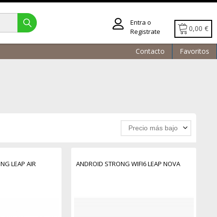
Entra o
0,00 €
Registrate
Contacto
Favoritos
Precio más bajo
NG LEAP AIR
ANDROID STRONG WIFI6 LEAP NOVA