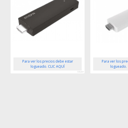
Para ver los precios debe estar
Para ver los pr
logueado. CLIC AQUÍ
logueado.
169297