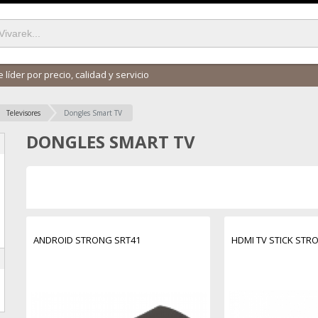
 líder por precio, calidad y servicio
Televisores
Dongles Smart TV
DONGLES SMART TV
ANDROID STRONG SRT41
HDMI TV STICK STRO