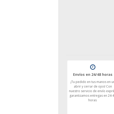
Envíos en 24/48 horas
¡Tu pedido en tus manos en u
abrir y cerrar de ojos! Con
nuestro servicio de envío expré
garantizamos entregas en 24-
horas