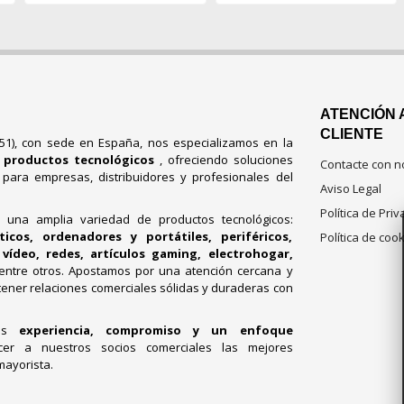
ATENCIÓN 
CLIENTE
751), con sede en España, nos especializamos en la
e productos tecnológicos
, ofreciendo soluciones
Contacte con n
s para empresas, distribuidores y profesionales del
Aviso Legal
Política de Pri
e una amplia variedad de productos tecnológicos:
cos, ordenadores y portátiles, periféricos,
Política de coo
vídeo, redes, artículos gaming, electrohogar,
 entre otros. Apostamos por una atención cercana y
ener relaciones comerciales sólidas y duraderas con
mos
experiencia, compromiso y un enfoque
cer a nuestros socios comerciales las mejores
mayorista.