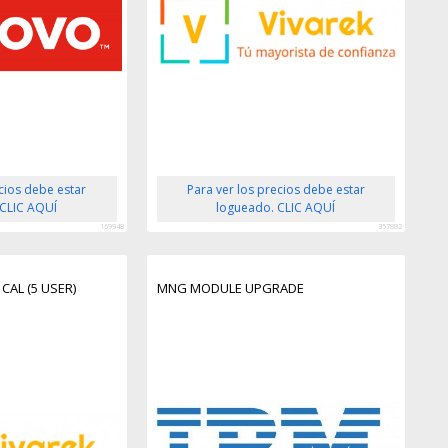
ecios debe estar
Para ver los precios debe estar
 CLIC AQUÍ
logueado. CLIC AQUÍ
169948
357882
CAL (5 USER)
MNG MODULE UPGRADE