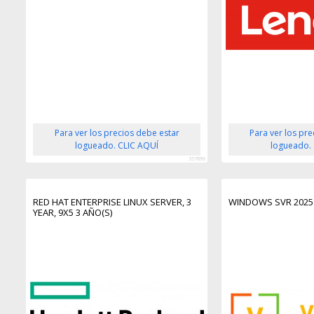
Para ver los precios debe estar
Para ver los pr
logueado. CLIC AQUÍ
logueado.
357896
RED HAT ENTERPRISE LINUX SERVER, 3
WINDOWS SVR 2025 
YEAR, 9X5 3 AÑO(S)