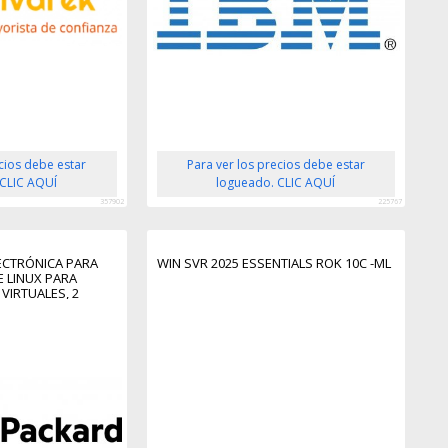
ecios debe estar
Para ver los precios debe estar
 CLIC AQUÍ
logueado. CLIC AQUÍ
357902
225767
LECTRÓNICA PARA
WIN SVR 2025 ESSENTIALS ROK 10C -ML
E LINUX PARA
VIRTUALES, 2
IÓN POR 3 AÑOS,