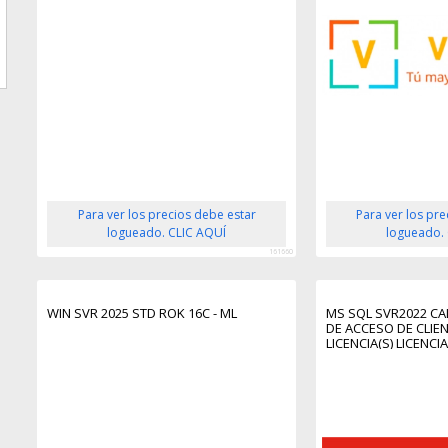
Para ver los precios debe estar
Para ver los pr
logueado. CLIC AQUÍ
logueado.
161660
WIN SVR 2025 STD ROK 16C - ML
MS SQL SVR2022 CAL
DE ACCESO DE CLIENT
LICENCIA(S) LICENCIA