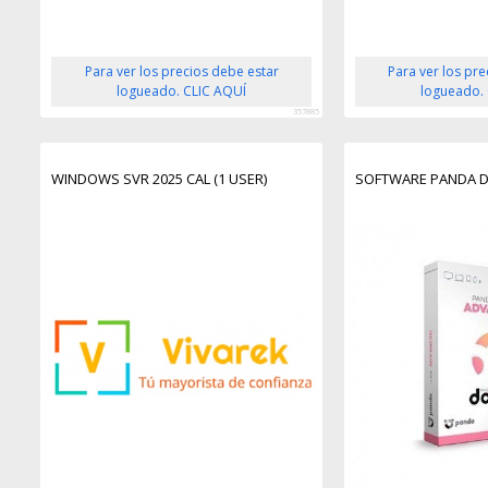
Para ver los precios debe estar
Para ver los pr
logueado. CLIC AQUÍ
logueado.
357885
WINDOWS SVR 2025 CAL (1 USER)
SOFTWARE PANDA 