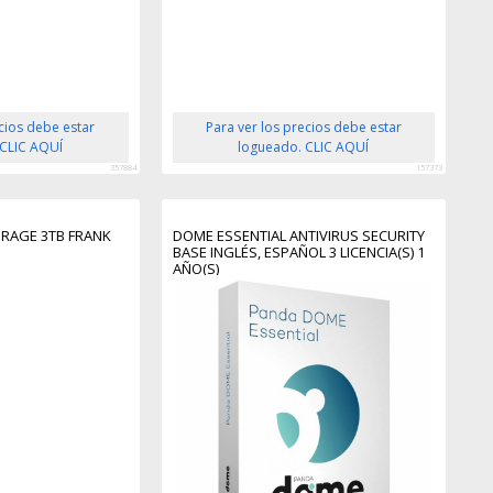
ecios debe estar
Para ver los precios debe estar
 CLIC AQUÍ
logueado. CLIC AQUÍ
357884
157373
RAGE 3TB FRANK
DOME ESSENTIAL ANTIVIRUS SECURITY
BASE INGLÉS, ESPAÑOL 3 LICENCIA(S) 1
AÑO(S)