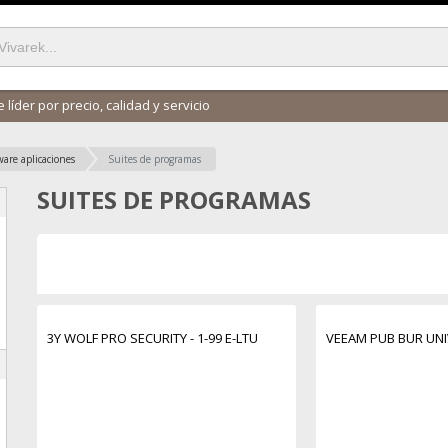
 líder por precio, calidad y servicio
ware aplicaciones
Suites de programas
SUITES DE PROGRAMAS
3Y WOLF PRO SECURITY - 1-99 E-LTU
VEEAM PUB BUR UNIV