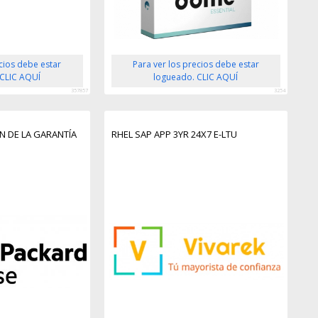
ecios debe estar
Para ver los precios debe estar
 CLIC AQUÍ
logueado. CLIC AQUÍ
357857
3254
N DE LA GARANTÍA
RHEL SAP APP 3YR 24X7 E-LTU