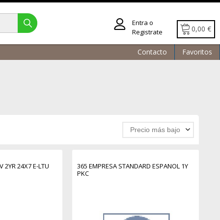
Entra o
0,00 €
Registrate
Contacto
Favoritos
Precio más bajo
 2YR 24X7 E-LTU
365 EMPRESA STANDARD ESPANOL 1Y
PKC