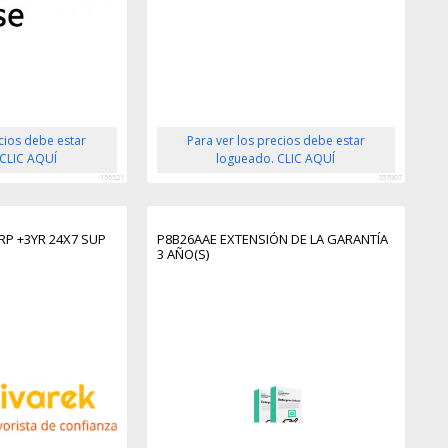
ecios debe estar
Para ver los precios debe estar
 CLIC AQUÍ
logueado. CLIC AQUÍ
156521
357907
RP +3YR 24X7 SUP
P8B26AAE EXTENSIÓN DE LA GARANTÍA
3 AÑO(S)