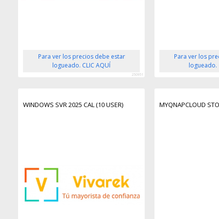
Para ver los precios debe estar
Para ver los pr
logueado. CLIC AQUÍ
logueado.
250951
WINDOWS SVR 2025 CAL (10 USER)
MYQNAPCLOUD STO