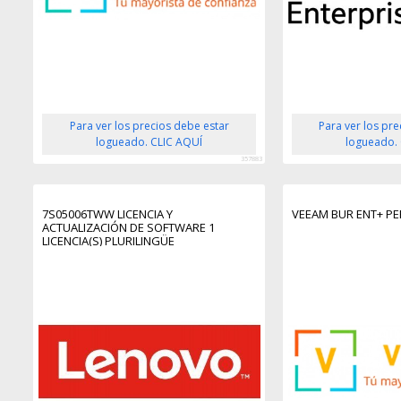
Para ver los precios debe estar
Para ver los pr
logueado. CLIC AQUÍ
logueado.
357883
7S05006TWW LICENCIA Y
VEEAM BUR ENT+ PE
ACTUALIZACIÓN DE SOFTWARE 1
LICENCIA(S) PLURILINGÜE