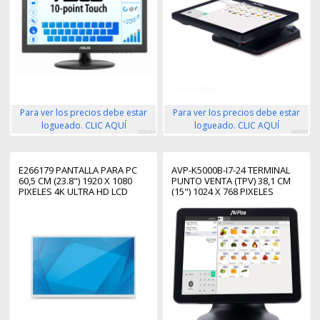
Para ver los precios debe estar
Para ver los precios debe estar
logueado. CLIC AQUÍ
logueado. CLIC AQUÍ
329624
299435
E266179 PANTALLA PARA PC
AVP-K5000B-I7-24 TERMINAL
60,5 CM (23.8") 1920 X 1080
PUNTO VENTA (TPV) 38,1 CM
PIXELES 4K ULTRA HD LCD
(15") 1024 X 768 PIXELES
PANTALLA TÁCTIL BLANCO
PANTALLA TÁCTIL