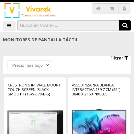
MONITORES DE PANTALLA TÁCTIL
Filtrar
Precio más bajo
CRESTRON 5 IN. WALL MOUNT
V5550 PIZARRA BLANCA
TOUCH SCREEN, BLACK
INTERACTIVA 139,7 CM (55")
SMOOTH (TSW-570-B-S)
3840 X 2160 PIXELES
6510812
PANTALLA TÁCTIL GRIS