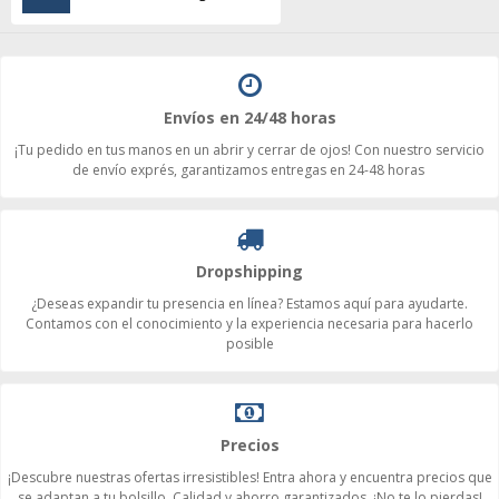
Envíos en 24/48 horas
¡Tu pedido en tus manos en un abrir y cerrar de ojos! Con nuestro servicio
de envío exprés, garantizamos entregas en 24-48 horas
Dropshipping
¿Deseas expandir tu presencia en línea? Estamos aquí para ayudarte.
Contamos con el conocimiento y la experiencia necesaria para hacerlo
posible
Precios
¡Descubre nuestras ofertas irresistibles! Entra ahora y encuentra precios que
se adaptan a tu bolsillo. Calidad y ahorro garantizados. ¡No te lo pierdas!