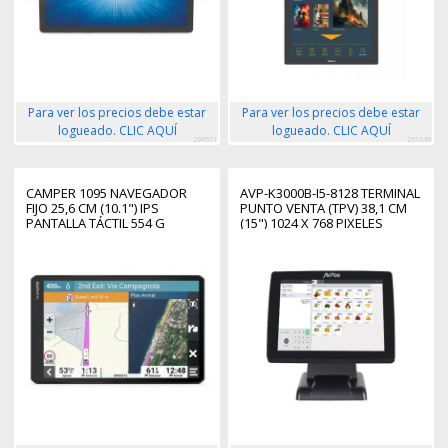
Para ver los precios debe estar
Para ver los precios debe estar
logueado. CLIC AQUÍ
logueado. CLIC AQUÍ
299571
261639
CAMPER 1095 NAVEGADOR
AVP-K3000B-I5-8128 TERMINAL
FIJO 25,6 CM (10.1") IPS
PUNTO VENTA (TPV) 38,1 CM
PANTALLA TÁCTIL 554 G
(15") 1024 X 768 PIXELES
NEGRO
PANTALLA TÁCTIL