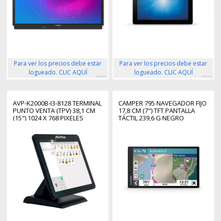
Para ver los precios debe estar
Para ver los precios debe estar
logueado. CLIC AQUÍ
logueado. CLIC AQUÍ
299491
299594
AVP-K2000B-I3-8128 TERMINAL
CAMPER 795 NAVEGADOR FIJO
PUNTO VENTA (TPV) 38,1 CM
17,8 CM (7") TFT PANTALLA
(15") 1024 X 768 PIXELES
TÁCTIL 239,6 G NEGRO
PANTALLA TÁCTIL