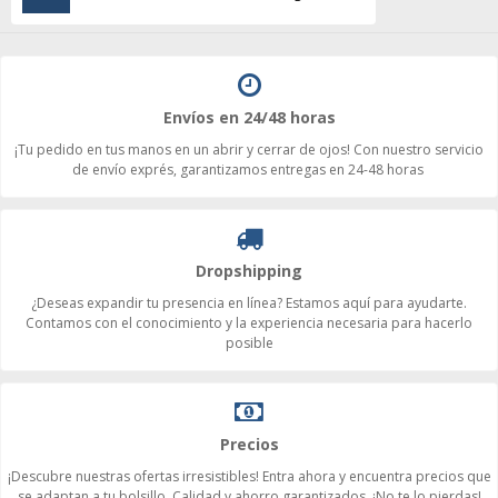
Envíos en 24/48 horas
¡Tu pedido en tus manos en un abrir y cerrar de ojos! Con nuestro servicio
de envío exprés, garantizamos entregas en 24-48 horas
Dropshipping
¿Deseas expandir tu presencia en línea? Estamos aquí para ayudarte.
Contamos con el conocimiento y la experiencia necesaria para hacerlo
posible
Precios
¡Descubre nuestras ofertas irresistibles! Entra ahora y encuentra precios que
se adaptan a tu bolsillo. Calidad y ahorro garantizados. ¡No te lo pierdas!