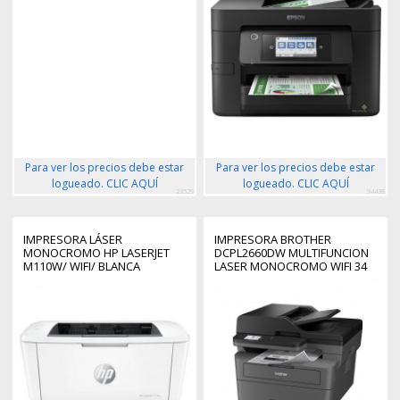
Para ver los precios debe estar
Para ver los precios debe estar
logueado. CLIC AQUÍ
logueado. CLIC AQUÍ
23529
94438
IMPRESORA LÁSER
IMPRESORA BROTHER
MONOCROMO HP LASERJET
DCPL2660DW MULTIFUNCION
M110W/ WIFI/ BLANCA
LASER MONOCROMO WIFI 34
PPM