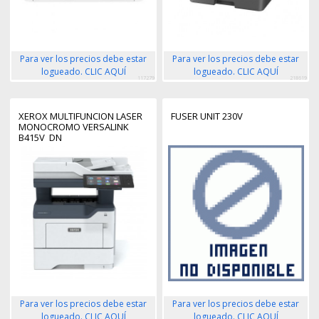
Para ver los precios debe estar
Para ver los precios debe estar
logueado. CLIC AQUÍ
logueado. CLIC AQUÍ
117279
218619
XEROX MULTIFUNCION LASER
FUSER UNIT 230V
MONOCROMO VERSALINK
B415V_DN
Para ver los precios debe estar
Para ver los precios debe estar
logueado. CLIC AQUÍ
logueado. CLIC AQUÍ