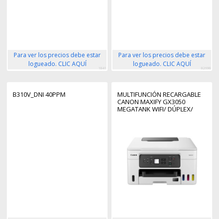
Para ver los precios debe estar
Para ver los precios debe estar
logueado. CLIC AQUÍ
logueado. CLIC AQUÍ
1841
82698
B310V_DNI 40PPM
MULTIFUNCIÓN RECARGABLE
CANON MAXIFY GX3050
MEGATANK WIFI/ DÚPLEX/
BLANCA