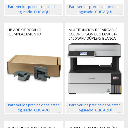
Para ver los precios debe estar
Para ver los precios debe estar
logueado. CLIC AQUÍ
logueado. CLIC AQUÍ
171495
313135
HP ADF KIT RODILLO
MULTIFUNCIÓN RECARGABLE
REEMPLAZAMIENTO
COLOR EPSON ECOTANK ET-
5150 WIFI/ DÚPLEX/ BLANCA
Para ver los precios debe estar
Para ver los precios debe estar
logueado. CLIC AQUÍ
logueado. CLIC AQUÍ
72260
99894
MULTIFUNCIÓN RECARGABLE
IMPRESSORA MULTIFUNÇÕES