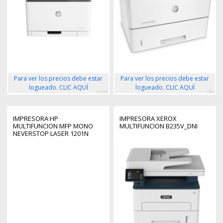
Para ver los precios debe estar
Para ver los precios debe estar
logueado. CLIC AQUÍ
logueado. CLIC AQUÍ
347498
1681
IMPRESORA HP
IMPRESORA XEROX
MULTIFUNCION MFP MONO
MULTIFUNCION B235V_DNI
NEVERSTOP LASER 1201N