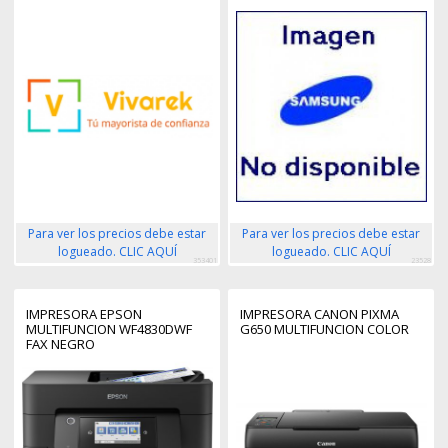
Para ver los precios debe estar
Para ver los precios debe estar
logueado. CLIC AQUÍ
logueado. CLIC AQUÍ
353401
23528
IMPRESORA EPSON
IMPRESORA CANON PIXMA
MULTIFUNCION WF4830DWF
G650 MULTIFUNCION COLOR
FAX NEGRO