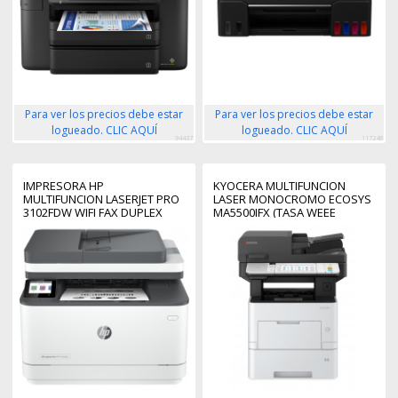
Para ver los precios debe estar
Para ver los precios debe estar
logueado. CLIC AQUÍ
logueado. CLIC AQUÍ
94437
117248
IMPRESORA HP
KYOCERA MULTIFUNCION
MULTIFUNCION LASERJET PRO
LASER MONOCROMO ECOSYS
3102FDW WIFI FAX DUPLEX
MA5500IFX (TASA WEEE
BLANCA
INCLUIDA)