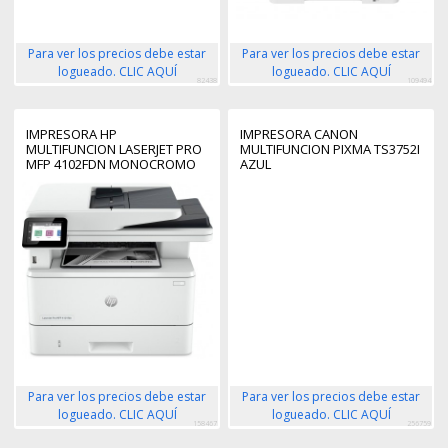
Para ver los precios debe estar
Para ver los precios debe estar
logueado. CLIC AQUÍ
logueado. CLIC AQUÍ
82438
109494
IMPRESORA HP
IMPRESORA CANON
MULTIFUNCION LASERJET PRO
MULTIFUNCION PIXMA TS3752I
MFP 4102FDN MONOCROMO
AZUL
Para ver los precios debe estar
Para ver los precios debe estar
logueado. CLIC AQUÍ
logueado. CLIC AQUÍ
158467
256759