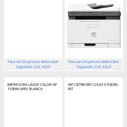
DÚPLEX
Para ver los precios debe estar
Para ver los precios debe estar
logueado. CLIC AQUÍ
logueado. CLIC AQUÍ
229558
347502
IMPRESORA LÁSER COLOR HP
WF-C879R/WF-C2XXX ETHERN
150NW WIFI/ BLANCA
INT