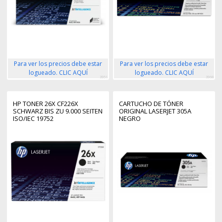
Para ver los precios debe estar
Para ver los precios debe estar
logueado. CLIC AQUÍ
logueado. CLIC AQUÍ
3951
3968
HP TONER 26X CF226X
CARTUCHO DE TÓNER
SCHWARZ BIS ZU 9.000 SEITEN
ORIGINAL LASERJET 305A
ISO/IEC 19752
NEGRO