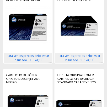
ALTA CAPACIDAD NEGRO
ORIGINAL LASERJET 85A
NEGRO
Para ver los precios debe estar
Para ver los precios debe estar
logueado. CLIC AQUÍ
logueado. CLIC AQUÍ
3912
3927
CARTUCHO DE TÓNER
HP 131A ORIGINAL TONER
ORIGINAL LASERJET 26A
CARTRIDGE CF210A BLACK
NEGRO
STANDARD CAPACITY 1.520
PAGES 1-PACK