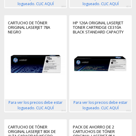
logueado. CLIC AQUÍ
logueado. CLIC AQUÍ
3893
4016
CARTUCHO DE TÓNER
HP 126A ORIGINAL LASERJET
ORIGINAL LASERJET 78A
TONER CARTRIDGE CE310A
NEGRO
BLACK STANDARD CAPACITY
1.200 PAGES 1-PACK
Para ver los precios debe estar
Para ver los precios debe estar
logueado. CLIC AQUÍ
logueado. CLIC AQUÍ
3910
4102
CARTUCHO DE TÓNER
PACK DE AHORRO DE 2
ORIGINAL LASERJET 80X DE
CARTUCHOS DE TÓNER