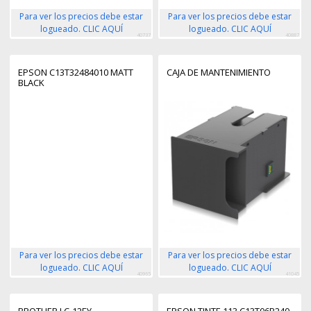
Para ver los precios debe estar
Para ver los precios debe estar
logueado. CLIC AQUÍ
logueado. CLIC AQUÍ
40737
40887
EPSON C13T32484010 MATT
CAJA DE MANTENIMIENTO
BLACK
Para ver los precios debe estar
Para ver los precios debe estar
logueado. CLIC AQUÍ
logueado. CLIC AQUÍ
40965
41045
BROTHER LC-12EY
EPSON TINTE 113 C13T06B240