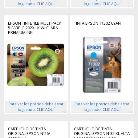
logueado. CLIC AQUÍ
logueado. CLIC AQUÍ
5725
5774
EPSON TINTE 1LB MULTIPACK
TINTA EPSON T1302 CYAN
5-FARBIG 202XL KIWI CLARA
PREMIUM INK
Para ver los precios debe estar
Para ver los precios debe estar
logueado. CLIC AQUÍ
logueado. CLIC AQUÍ
5989
6041
CARTUCHO DE TINTA
CARTUCHO DE TINTA
ORIGINAL EPSON Nº26/
ORIGINAL EPSON Nº35 XL ALTA