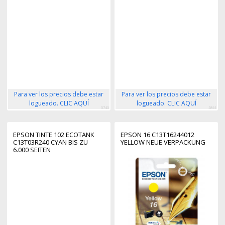
Para ver los precios debe estar
Para ver los precios debe estar
logueado. CLIC AQUÍ
logueado. CLIC AQUÍ
5745
5861
EPSON TINTE 102 ECOTANK
EPSON 16 C13T16244012
C13T03R240 CYAN BIS ZU
YELLOW NEUE VERPACKUNG
6.000 SEITEN