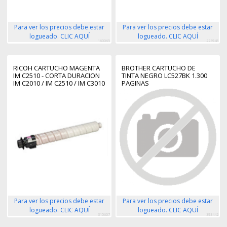
Para ver los precios debe estar
Para ver los precios debe estar
logueado. CLIC AQUÍ
logueado. CLIC AQUÍ
160065
223948
RICOH CARTUCHO MAGENTA
BROTHER CARTUCHO DE
IM C2510 - CORTA DURACION
TINTA NEGRO LC527BK 1.300
IM C2010 / IM C2510 / IM C3010
PAGINAS
/ IM C3510 / IM C4510 / IM
C5510 / IM C6010
Para ver los precios debe estar
Para ver los precios debe estar
logueado. CLIC AQUÍ
logueado. CLIC AQUÍ
315607
393442