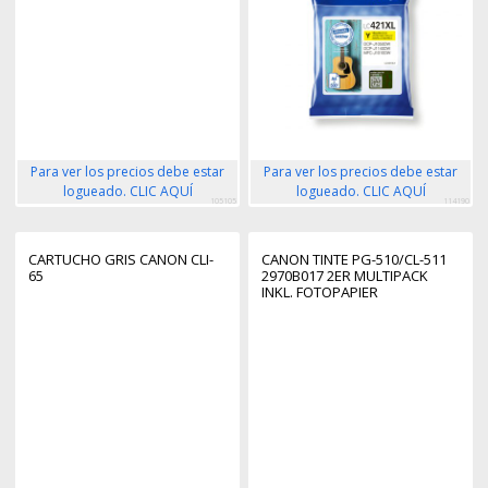
Para ver los precios debe estar
Para ver los precios debe estar
logueado. CLIC AQUÍ
logueado. CLIC AQUÍ
105105
114190
CARTUCHO GRIS CANON CLI-
CANON TINTE PG-510/CL-511
65
2970B017 2ER MULTIPACK
INKL. FOTOPAPIER