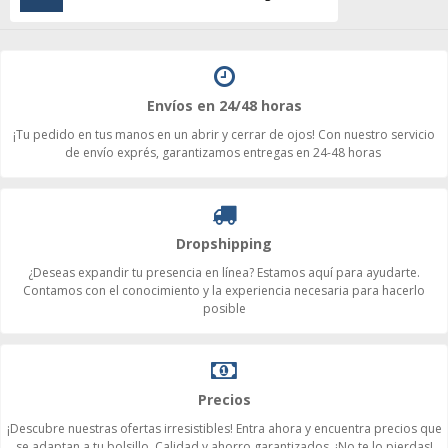
Envíos en 24/48 horas
¡Tu pedido en tus manos en un abrir y cerrar de ojos! Con nuestro servicio
de envío exprés, garantizamos entregas en 24-48 horas
Dropshipping
¿Deseas expandir tu presencia en línea? Estamos aquí para ayudarte.
Contamos con el conocimiento y la experiencia necesaria para hacerlo
posible
Precios
¡Descubre nuestras ofertas irresistibles! Entra ahora y encuentra precios que
se adaptan a tu bolsillo. Calidad y ahorro garantizados. ¡No te lo pierdas!