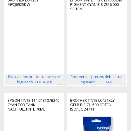
MFCJ6925DW
PIGMENT CYAN BIS ZU 6.000
SEITEN
Para ver los precios debe estar
Para ver los precios debe estar
logueado. CLIC AQUÍ
logueado. CLIC AQUÍ
41889
82134
EPSON TINTE 114 C13T07B240
BROTHER TINTE LC421XLY
CYAN ECO TANK
GELB BIS ZU 500 SEITEN
NACHFÜLLTINTE 70ML
ISO/IEC 24711