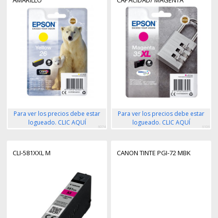
AMARILLO
CAPACIDAD/ MAGENTA
Para ver los precios debe estar
Para ver los precios debe estar
logueado. CLIC AQUÍ
logueado. CLIC AQUÍ
6074
6106
CLI-581XXL M
CANON TINTE PGI-72 MBK