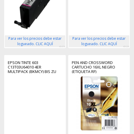
Para ver los precios debe estar
Para ver los precios debe estar
logueado. CLIC AQUÍ
logueado. CLIC AQUÍ
40479
40629
EPSON TINTE 603
PEN AND CROSSWORD
C13T03U64010 4ER
CARTUCHO 16XL NEGRO
MULTIPACK (BKMCY) BIS ZU
(ETIQUETA RF)
130 SEITEN