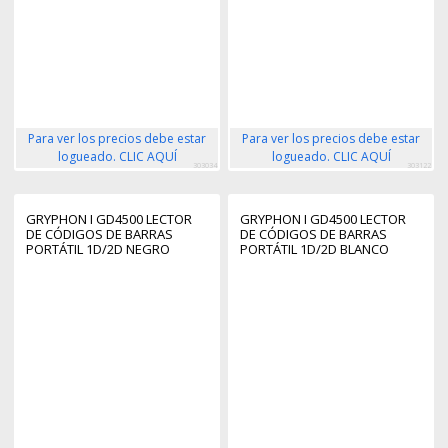
Para ver los precios debe estar
Para ver los precios debe estar
logueado. CLIC AQUÍ
logueado. CLIC AQUÍ
303034
303122
GRYPHON I GD4500 LECTOR
GRYPHON I GD4500 LECTOR
DE CÓDIGOS DE BARRAS
DE CÓDIGOS DE BARRAS
PORTÁTIL 1D/2D NEGRO
PORTÁTIL 1D/2D BLANCO