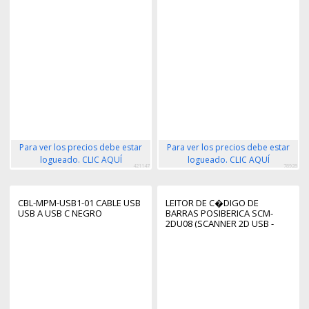
Para ver los precios debe estar
Para ver los precios debe estar
logueado. CLIC AQUÍ
logueado. CLIC AQUÍ
421147
78928
CBL-MPM-USB1-01 CABLE USB
LEITOR DE C�DIGO DE
USB A USB C NEGRO
BARRAS POSIBERICA SCM-
2DU08 (SCANNER 2D USB -
PRATEADO)