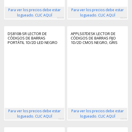
Para ver los precios debe estar
Para ver los precios debe estar
logueado. CLIC AQUÍ
logueado. CLIC AQUÍ
303236
400266
DS8108-SR LECTOR DE
APPLS07DESK LECTOR DE
CÓDIGOS DE BARRAS
CÓDIGOS DE BARRAS FIJO
PORTÁTIL 1D/2D LED NEGRO
1D/2D CMOS NEGRO, GRIS
Para ver los precios debe estar
Para ver los precios debe estar
logueado. CLIC AQUÍ
logueado. CLIC AQUÍ
73034
109570