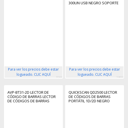
300UN USB NEGRO SOPORTE
INCL
Para ver los precios debe estar
Para ver los precios debe estar
logueado. CLIC AQUÍ
logueado. CLIC AQUÍ
97263
164063
AVP-BT31-2D LECTOR DE
QUICKSCAN QD2500 LECTOR
CÓDIGO DE BARRAS LECTOR
DE CÓDIGOS DE BARRAS
DE CÓDIGOS DE BARRAS
PORTÁTIL 1D/2D NEGRO
PORTÁTIL 1D/2D CMOS
NEGRO