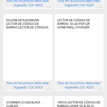
Para ver los precios debe estar
Para ver los precios debe estar
logueado. CLIC AQUÍ
logueado. CLIC AQUÍ
303088
303202
DS2208-SR7U3200AZW
LECTOR DE CÓDIGO DE
LECTOR DE CÓDIGO DE
BARRAS 1D-2D-PDF-QR
BARRAS LECTOR DE CÓDIGOS
HONEYWELL VOYAGER
DE BARRAS PORTÁTIL NEGRO,
EXTREME PERFORMANCE (XP)
GRIS
1470G/ USB
Para ver los precios debe estar
Para ver los precios debe estar
logueado. CLIC AQUÍ
logueado. CLIC AQUÍ
347536
16087
SCANNER LS1203 BLACK
10POS LECTOR DE CÓDIGO DE
/USB.KIT
BARRAS LÁSER 1D & 2D IS-