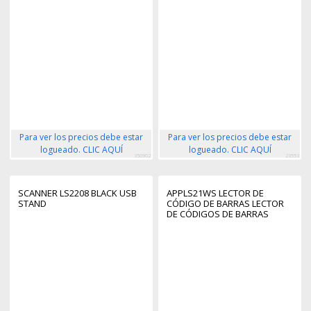
Para ver los precios debe estar
Para ver los precios debe estar
logueado. CLIC AQUÍ
logueado. CLIC AQUÍ
350902
23553
SCANNER LS2208 BLACK USB
APPLS21WS LECTOR DE
STAND
CÓDIGO DE BARRAS LECTOR
DE CÓDIGOS DE BARRAS
PORTÁTIL 1D/2D LED NEGRO