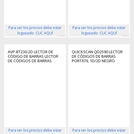
Para ver los precios debe estar
Para ver los precios debe estar
logueado. CLIC AQUÍ
logueado. CLIC AQUÍ
97265
168747
AVP-BT230-2D LECTOR DE
QUICKSCAN QD2590 LECTOR
CÓDIGO DE BARRAS LECTOR
DE CÓDIGOS DE BARRAS
DE CÓDIGOS DE BARRAS
PORTÁTIL 1D/2D NEGRO
PORTÁTIL 1D/2D CMOS
NEGRO
Para ver los precios debe estar
Para ver los precios debe estar