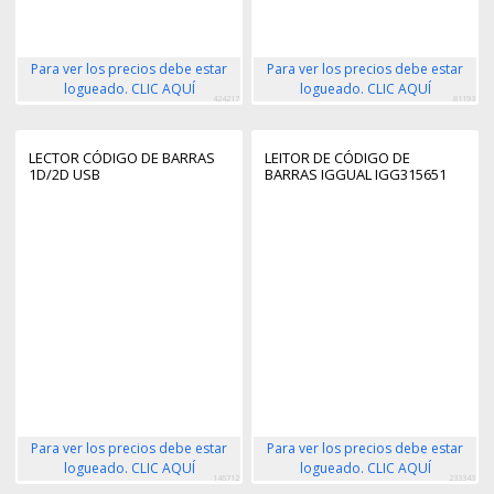
Para ver los precios debe estar
Para ver los precios debe estar
logueado. CLIC AQUÍ
logueado. CLIC AQUÍ
424217
81193
LECTOR CÓDIGO DE BARRAS
LEITOR DE CÓDIGO DE
1D/2D USB
BARRAS IGGUAL IGG315651
Para ver los precios debe estar
Para ver los precios debe estar
logueado. CLIC AQUÍ
logueado. CLIC AQUÍ
146712
233343