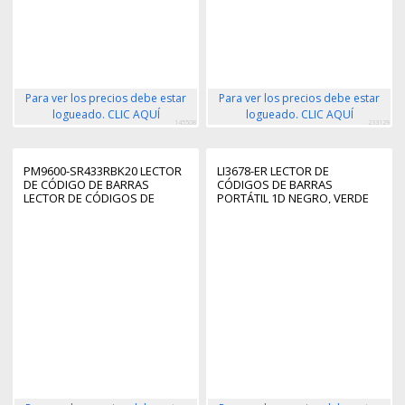
Para ver los precios debe estar
Para ver los precios debe estar
logueado. CLIC AQUÍ
logueado. CLIC AQUÍ
145508
233129
PM9600-SR433RBK20 LECTOR
LI3678-ER LECTOR DE
DE CÓDIGO DE BARRAS
CÓDIGOS DE BARRAS
LECTOR DE CÓDIGOS DE
PORTÁTIL 1D NEGRO, VERDE
BARRAS PORTÁTIL 1D/2D
LASER NEGRO, AMARILLO