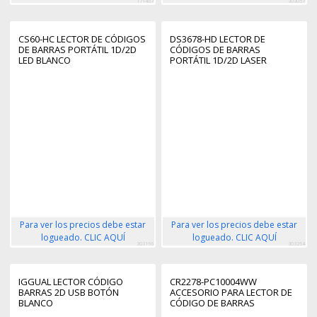
171467
303057
CS60-HC LECTOR DE CÓDIGOS
DS3678-HD LECTOR DE
DE BARRAS PORTÁTIL 1D/2D
CÓDIGOS DE BARRAS
LED BLANCO
PORTÁTIL 1D/2D LASER
NEGRO, VERDE
Para ver los precios debe estar
Para ver los precios debe estar
logueado. CLIC AQUÍ
logueado. CLIC AQUÍ
303166
303264
IGGUAL LECTOR CÓDIGO
CR2278-PC10004WW
BARRAS 2D USB BOTÓN
ACCESORIO PARA LECTOR DE
BLANCO
CÓDIGO DE BARRAS