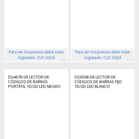
Para ver los precios debe estar
Para ver los precios debe estar
logueado. CLIC AQUÍ
logueado. CLIC AQUÍ
303174
303270
DS4678-SR LECTOR DE
DS9308-SR LECTOR DE
CÓDIGOS DE BARRAS
CÓDIGOS DE BARRAS FIJO
PORTÁTIL 1D/2D LED NEGRO
1D/2D LED BLANCO