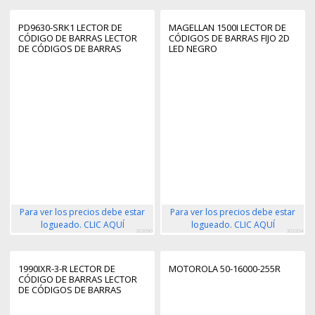
PD9630-SRK1 LECTOR DE
MAGELLAN 1500I LECTOR DE
CÓDIGO DE BARRAS LECTOR
CÓDIGOS DE BARRAS FIJO 2D
DE CÓDIGOS DE BARRAS
LED NEGRO
PORTÁTIL 1D/2D NEGRO,
AMARILLO
Para ver los precios debe estar
Para ver los precios debe estar
logueado. CLIC AQUÍ
logueado. CLIC AQUÍ
303090
303204
1990IXR-3-R LECTOR DE
MOTOROLA 50-16000-255R
CÓDIGO DE BARRAS LECTOR
DE CÓDIGOS DE BARRAS
PORTÁTIL 1D/2D NEGRO, ROJO