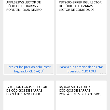
APPLS22WS LECTOR DE
PBT9600-SRRBK10EU LECTOR
CÓDIGOS DE BARRAS
DE CÓDIGO DE BARRAS
PORTÁTIL 1D/2D NEGRO
LECTOR DE CÓDIGOS DE
BARRAS PORTÁTIL 1D/2D
NEGRO, AMARILLO
Para ver los precios debe estar
Para ver los precios debe estar
logueado. CLIC AQUÍ
logueado. CLIC AQUÍ
171468
303059
GRYPHON I GD4590 LECTOR
DS3678-SR LECTOR DE
DE CÓDIGOS DE BARRAS
CÓDIGOS DE BARRAS
PORTÁTIL 1D/2D LASER
PORTÁTIL 1D/2D LED NEGRO,
NEGRO
VERDE