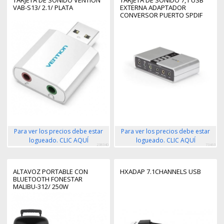
VAB-S13/ 2.1/ PLATA
EXTERNA ADAPTADOR
CONVERSOR PUERTO SPDIF
AUDIO DIGITAL ÓPTICO
Para ver los precios debe estar
Para ver los precios debe estar
logueado. CLIC AQUÍ
logueado. CLIC AQUÍ
238340
73463
ALTAVOZ PORTABLE CON
HXADAP 7.1CHANNELS USB
BLUETOOTH FONESTAR
MALIBU-312/ 250W