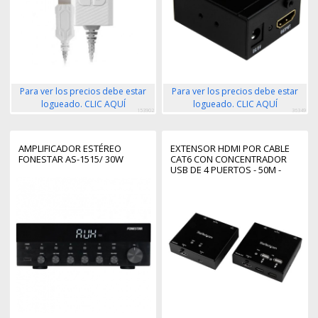
Para ver los precios debe estar
Para ver los precios debe estar
logueado. CLIC AQUÍ
logueado. CLIC AQUÍ
153902
36349
AMPLIFICADOR ESTÉREO
EXTENSOR HDMI POR CABLE
FONESTAR AS-1515/ 30W
CAT6 CON CONCENTRADOR
USB DE 4 PUERTOS - 50M -
1080P