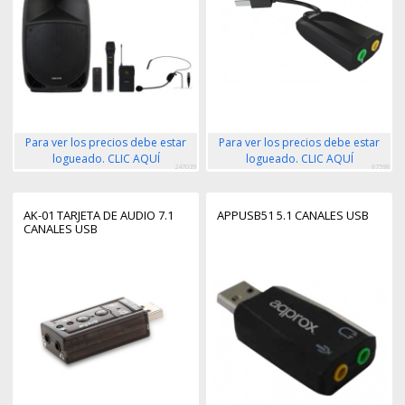
Para ver los precios debe estar
Para ver los precios debe estar
logueado. CLIC AQUÍ
logueado. CLIC AQUÍ
247039
87598
AK-01 TARJETA DE AUDIO 7.1
APPUSB51 5.1 CANALES USB
CANALES USB