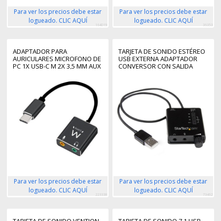
Para ver los precios debe estar
Para ver los precios debe estar
logueado. CLIC AQUÍ
logueado. CLIC AQUÍ
164019
36353
ADAPTADOR PARA
TARJETA DE SONIDO ESTÉREO
AURICULARES MICROFONO DE
USB EXTERNA ADAPTADOR
PC 1X USB-C M 2X 3,5 MM AUX
CONVERSOR CON SALIDA
3-PIN F
SPDIF - NEGRO
Para ver los precios debe estar
Para ver los precios debe estar
logueado. CLIC AQUÍ
logueado. CLIC AQUÍ
223338
73462
TARJETA DE SONIDO VENTION
TARJETA DE SONIDO 7,1 USB