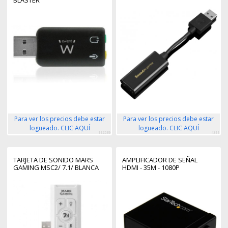
BLASTER
Para ver los precios debe estar
Para ver los precios debe estar
logueado. CLIC AQUÍ
logueado. CLIC AQUÍ
112539
4311
TARJETA DE SONIDO MARS
AMPLIFICADOR DE SEÑAL
GAMING MSC2/ 7.1/ BLANCA
HDMI - 35M - 1080P