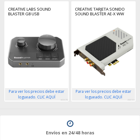
CREATIVE LABS SOUND
CREATIVE TARJETA SONIDO
BLASTER G8 USB
SOUND BLASTER AE-X WW
Para ver los precios debe estar
Para ver los precios debe estar
logueado. CLIC AQUÍ
logueado. CLIC AQUÍ
466678
468191
Envíos en 24/48 horas