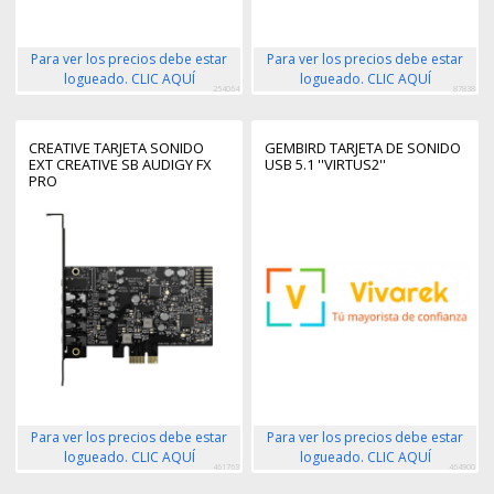
Para ver los precios debe estar
Para ver los precios debe estar
logueado. CLIC AQUÍ
logueado. CLIC AQUÍ
254064
87838
CREATIVE TARJETA SONIDO
GEMBIRD TARJETA DE SONIDO
EXT CREATIVE SB AUDIGY FX
USB 5.1 ''VIRTUS2''
PRO
Para ver los precios debe estar
Para ver los precios debe estar
logueado. CLIC AQUÍ
logueado. CLIC AQUÍ
461763
464900