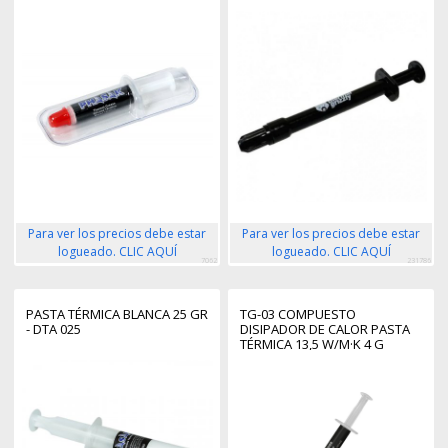
Para ver los precios debe estar
Para ver los precios debe estar
logueado. CLIC AQUÍ
logueado. CLIC AQUÍ
7062
231786
PASTA TÉRMICA BLANCA 25 GR
TG-03 COMPUESTO
- DTA 025
DISIPADOR DE CALOR PASTA
TÉRMICA 13,5 W/M·K 4 G