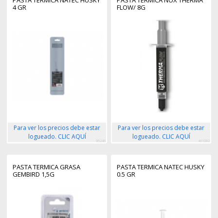
4 GR
FLOW/ 8G
Para ver los precios debe estar
Para ver los precios debe estar
logueado. CLIC AQUÍ
logueado. CLIC AQUÍ
95246
461082
PASTA TERMICA GRASA
PASTA TERMICA NATEC HUSKY
GEMBIRD 1,5G
0.5 GR