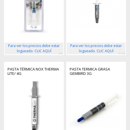
Para ver los precios debe estar
Para ver los precios debe estar
logueado. CLIC AQUÍ
logueado. CLIC AQUÍ
2985
101242
PASTA TÉRMICA NOX THERMA
PASTA TERMICA GRASA
LITE/ 4G
GEMBIRD 3G