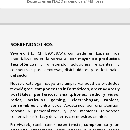
Resuelto en un PLAZO máximo de 24/48 horas
SOBRE NOSOTROS
Vivarek S.L.
(CIF B90138751), con sede en España, nos
especializamos en la
venta al por mayor de productos
tecnológicos
, ofreciendo soluciones eficientes y
competitivas para empresas, distribuidores y profesionales
del sector.
Nuestro catálogo incluye una amplia variedad de productos
tecnológicos:
componentes informáticos, ordenadores y
portátiles, periféricos, smartphones, audio y vídeo,
redes, artículos gaming, electrohogar, tablets,
consumibles
, entre otros. Apostamos por una atención
cercana y personalizada, y por mantener relaciones
comerciales sólidas y duraderas con nuestros clientes.
En Vivarek, combinamos
experiencia, compromiso y un