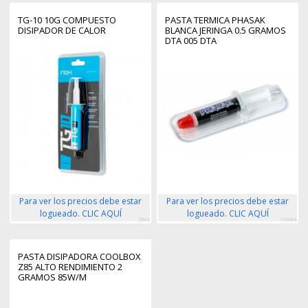
TG-10 10G COMPUESTO
PASTA TERMICA PHASAK
DISIPADOR DE CALOR
BLANCA JERINGA 0.5 GRAMOS
DTA 005 DTA
Para ver los precios debe estar
Para ver los precios debe estar
logueado. CLIC AQUÍ
logueado. CLIC AQUÍ
2994
166084
PASTA DISIPADORA COOLBOX
Z85 ALTO RENDIMIENTO 2
GRAMOS 85W/M