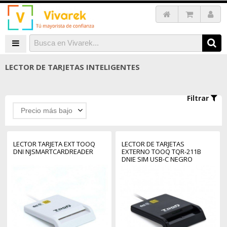
LECTOR DE TARJETAS INTELIGENTES
Filtrar
Precio más bajo
LECTOR TARJETA EXT TOOQ
LECTOR DE TARJETAS
DNI NJSMARTCARDREADER
EXTERNO TOOQ TQR-211B
DNIE SIM USB-C NEGRO