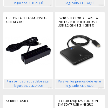
logueado. CLIC AQUÍ
logueado. CLIC AQUÍ
119189
150995
LECTOR TARJETA SM 3PISTAS
EW1055 LECTOR DE TARJETA
USB NEGRO
INTELIGENTE INTERIOR USB
USB 3.2 GEN 1 (3.1 GEN 1)
NEGRO
Para ver los precios debe estar
Para ver los precios debe estar
logueado. CLIC AQUÍ
logueado. CLIC AQUÍ
160785
219074
SCR01BC USB-C
LECTOR TARJETAS TOOQ DNIE
SIM SD/TF USB-A NEGRO