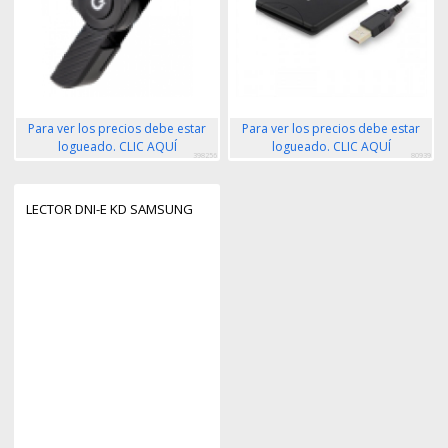
Para ver los precios debe estar
Para ver los precios debe estar
logueado. CLIC AQUÍ
logueado. CLIC AQUÍ
398256
80939
LECTOR DNI-E KD SAMSUNG