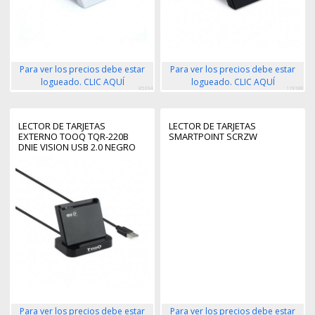
Para ver los precios debe estar
Para ver los precios debe estar
logueado. CLIC AQUÍ
logueado. CLIC AQUÍ
85334
119188
LECTOR DE TARJETAS
LECTOR DE TARJETAS
EXTERNO TOOQ TQR-220B
SMARTPOINT SCRZW
DNIE VISION USB 2.0 NEGRO
Para ver los precios debe estar
Para ver los precios debe estar