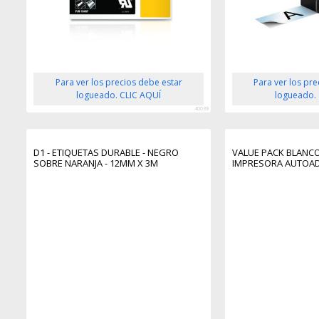
Para ver los precios debe estar
Para ver los pr
logueado. CLIC AQUÍ
logueado.
40039
D1 - ETIQUETAS DURABLE - NEGRO
VALUE PACK BLANCO
SOBRE NARANJA - 12MM X 3M
IMPRESORA AUTOA