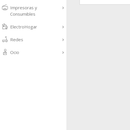
Impresoras y
Consumibles
ElectroHogar
Redes
Ocio