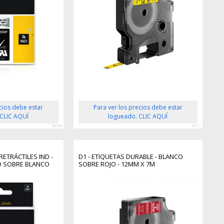
ecios debe estar
Para ver los precios debe estar
 CLIC AQUÍ
logueado. CLIC AQUÍ
40038
40121
ETRÁCTILES IND -
D1 - ETIQUETAS DURABLE - BLANCO
O SOBRE BLANCO
SOBRE ROJO - 12MM X 7M