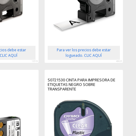
ecios debe estar
Para ver los precios debe estar
 CLIC AQUÍ
logueado. CLIC AQUÍ
13519
40025
S0721530 CINTA PARA IMPRESORA DE
ETIQUETAS NEGRO SOBRE
TRANSPARENTE