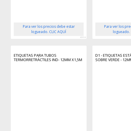
Para ver los precios debe estar
Para ver los pr
logueado. CLIC AQUÍ
logueado.
40064
ETIQUETAS PARA TUBOS
D1 - ETIQUETAS ES
TERMORRETRÁCTILES IND- 12MM X1,5M
SOBRE VERDE - 12M