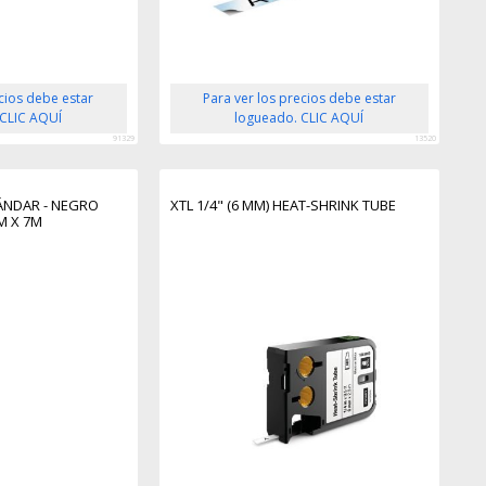
ecios debe estar
Para ver los precios debe estar
 CLIC AQUÍ
logueado. CLIC AQUÍ
91329
13520
TÁNDAR - NEGRO
XTL 1/4" (6 MM) HEAT-SHRINK TUBE
M X 7M