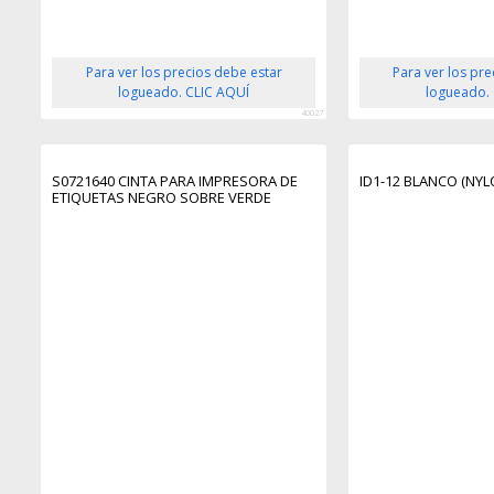
Para ver los precios debe estar
Para ver los pr
logueado. CLIC AQUÍ
logueado.
40027
S0721640 CINTA PARA IMPRESORA DE
ID1-12 BLANCO (NYL
ETIQUETAS NEGRO SOBRE VERDE