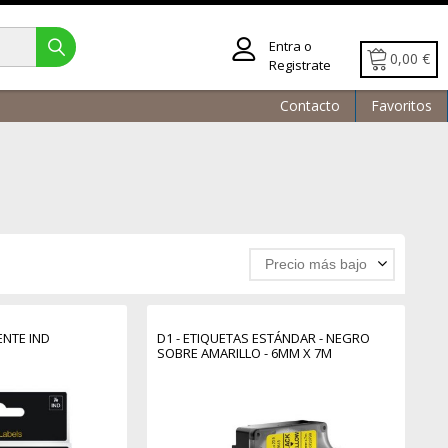
Entra o
0,00 €
Registrate
Contacto
Favoritos
Precio más bajo
NTE IND
D1 - ETIQUETAS ESTÁNDAR - NEGRO
SOBRE AMARILLO - 6MM X 7M