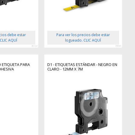
ecios debe estar
Para ver los precios debe estar
 CLIC AQUÍ
logueado. CLIC AQUÍ
40122
39995
 ETIQUETA PARA
D1 - ETIQUETAS ESTÁNDAR - NEGRO EN
DHESIVA
CLARO - 12MM X 7M