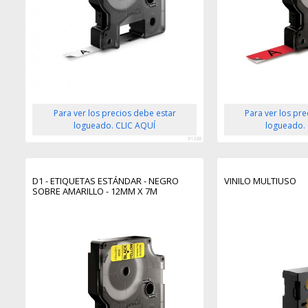
Para ver los precios debe estar
Para ver los pr
logueado. CLIC AQUÍ
logueado.
91328
D1 - ETIQUETAS ESTÁNDAR - NEGRO
VINILO MULTIUSO
SOBRE AMARILLO - 12MM X 7M