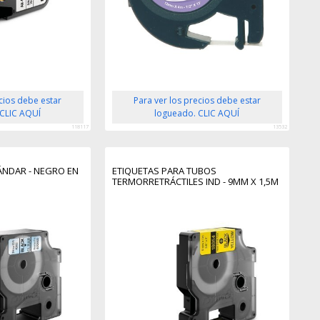
ecios debe estar
Para ver los precios debe estar
 CLIC AQUÍ
logueado. CLIC AQUÍ
118117
13532
TÁNDAR - NEGRO EN
ETIQUETAS PARA TUBOS
TERMORRETRÁCTILES IND - 9MM X 1,5M