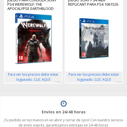
PS4 WEREWOLF: THE
REPLICANT PARA PS4 1061526
APOCALYPSE EARTHBLOOD
Para ver los precios debe estar
Para ver los precios debe estar
logueado. CLIC AQUÍ
logueado. CLIC AQUÍ
102924
106301
Envíos en 24/48 horas
¡Tu pedido en tus manos en un abrir y cerrar de ojos! Con nuestro servicio
de envío exprés, garantizamos entregas en 24-48 horas