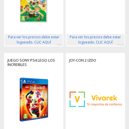
Para ver los precios debe estar
Para ver los precios debe estar
logueado. CLIC AQUÍ
logueado. CLIC AQUÍ
48307
292344
JUEGO SONY PS4 LEGO LOS
JOY-CON 2 IZDO
INCREIBLES