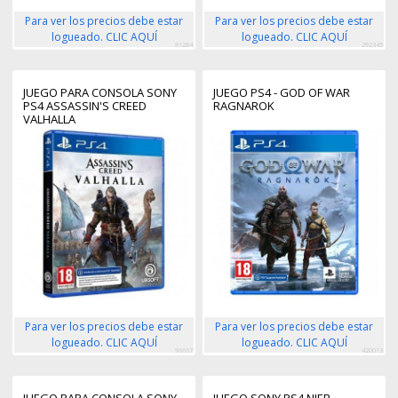
Para ver los precios debe estar
Para ver los precios debe estar
logueado. CLIC AQUÍ
logueado. CLIC AQUÍ
81284
292345
JUEGO PARA CONSOLA SONY
JUEGO PS4 - GOD OF WAR
PS4 ASSASSIN'S CREED
RAGNAROK
VALHALLA
Para ver los precios debe estar
Para ver los precios debe estar
logueado. CLIC AQUÍ
logueado. CLIC AQUÍ
96667
420013
JUEGO PARA CONSOLA SONY
JUEGO SONY PS4 NIER