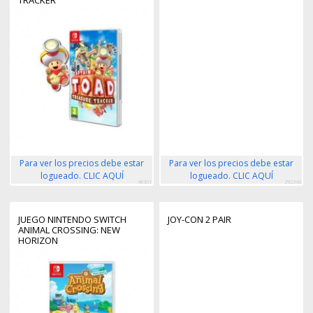
TRACKER
Para ver los precios debe estar
Para ver los precios debe estar
logueado. CLIC AQUÍ
logueado. CLIC AQUÍ
48301
292343
JUEGO NINTENDO SWITCH
JOY-CON 2 PAIR
ANIMAL CROSSING: NEW
HORIZON