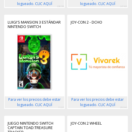
logueado. CLIC AQUÍ
logueado. CLIC AQUÍ
238199
247436
LUIGI'S MANSION 3 ESTÁNDAR
JOY-CON 2 - DCHO
NINTENDO SWITCH
Para ver los precios debe estar
Para ver los precios debe estar
logueado. CLIC AQUÍ
logueado. CLIC AQUÍ
11227
292342
JUEGO NINTENDO SWITCH
JOY-CON 2 WHEEL
CAPTAIN TOAD:TREASURE