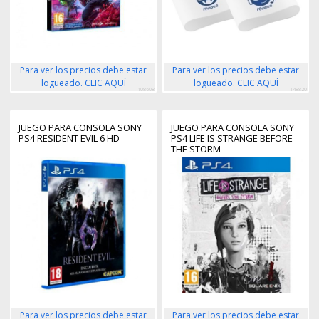
Para ver los precios debe estar
Para ver los precios debe estar
logueado. CLIC AQUÍ
logueado. CLIC AQUÍ
108608
148820
JUEGO PARA CONSOLA SONY
JUEGO PARA CONSOLA SONY
PS4 RESIDENT EVIL 6 HD
PS4 LIFE IS STRANGE BEFORE
THE STORM
Para ver los precios debe estar
Para ver los precios debe estar