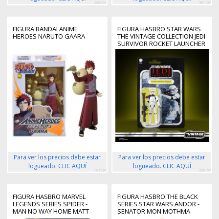
288246
391107
FIGURA BANDAI ANIME
FIGURA HASBRO STAR WARS
HEROES NARUTO GAARA
THE VINTAGE COLLECTION JEDI
SURVIVOR ROCKET LAUNCHER
TROOPER
Para ver los precios debe estar
Para ver los precios debe estar
logueado. CLIC AQUÍ
logueado. CLIC AQUÍ
407520
268157
FIGURA HASBRO MARVEL
FIGURA HASBRO THE BLACK
LEGENDS SERIES SPIDER -
SERIES STAR WARS ANDOR -
MAN NO WAY HOME MATT
SENATOR MON MOTHMA
MURDOCK