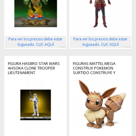
Para ver los precios debe estar
Para ver los precios debe estar
logueado. CLIC AQUÍ
logueado. CLIC AQUÍ
271823
272164
FIGURA HASBRO STAR WARS
FIGURAS MATTEL MEGA
AHSOKA CLONE TROOPER
CONSTRUX POKEMON
LIEUTENAMENT
SURTIDO CONSTRUYE Y
MUESTRA 5 UNIDADES