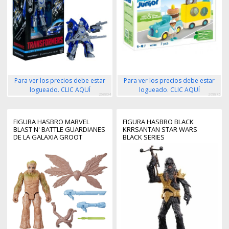
Para ver los precios debe estar
Para ver los precios debe estar
logueado. CLIC AQUÍ
logueado. CLIC AQUÍ
268804
269875
FIGURA HASBRO MARVEL
FIGURA HASBRO BLACK
BLAST N' BATTLE GUARDIANES
KRRSANTAN STAR WARS
DE LA GALAXIA GROOT
BLACK SERIES