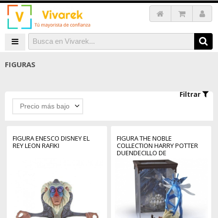
FIGURAS
Filtrar
Precio más bajo
FIGURA ENESCO DISNEY EL
FIGURA THE NOBLE
REY LEON RAFIKI
COLLECTION HARRY POTTER
DUENDECILLO DE
CORNUALLES CRIATURA
MAGICA N.15 18 CM