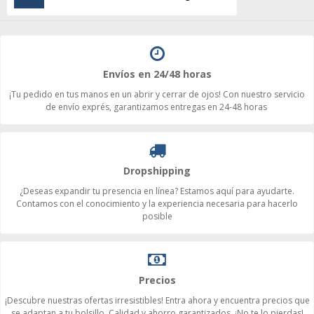
Envíos en 24/48 horas
¡Tu pedido en tus manos en un abrir y cerrar de ojos! Con nuestro servicio
de envío exprés, garantizamos entregas en 24-48 horas
Dropshipping
¿Deseas expandir tu presencia en línea? Estamos aquí para ayudarte.
Contamos con el conocimiento y la experiencia necesaria para hacerlo
posible
Precios
¡Descubre nuestras ofertas irresistibles! Entra ahora y encuentra precios que
se adaptan a tu bolsillo. Calidad y ahorro garantizados. ¡No te lo pierdas!