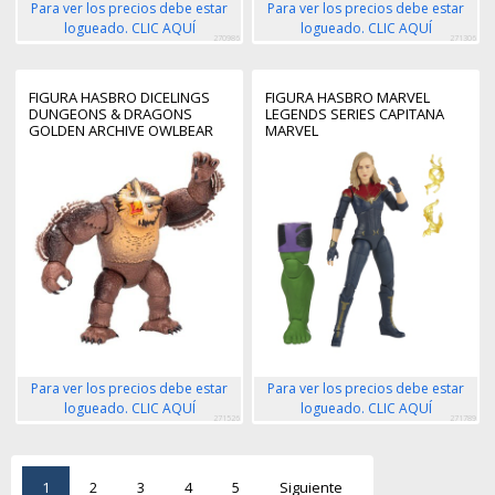
Para ver los precios debe estar
Para ver los precios debe estar
logueado. CLIC AQUÍ
logueado. CLIC AQUÍ
270986
271306
FIGURA HASBRO DICELINGS
FIGURA HASBRO MARVEL
DUNGEONS & DRAGONS
LEGENDS SERIES CAPITANA
GOLDEN ARCHIVE OWLBEAR
MARVEL
Para ver los precios debe estar
Para ver los precios debe estar
logueado. CLIC AQUÍ
logueado. CLIC AQUÍ
271526
271789
1
2
3
4
5
Siguiente