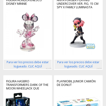
DISNEY MINNIE
UNDERCOVER VER. FIG. 15 CM
SPY X FAMILY LUMINASTA
Para ver los precios debe estar
Para ver los precios debe estar
logueado. CLIC AQUÍ
logueado. CLIC AQUÍ
402478
268090
FIGURA HASBRO
PLAYMOBIL JUNIOR CAMIÓN
TRANSFORMERS DARK OF THE
DE DONUT
MOON WHEELJACK QUE