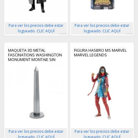
Para ver los precios debe estar
Para ver los precios debe estar
logueado. CLIC AQUÍ
logueado. CLIC AQUÍ
272652
273609
MAQUETA 3D METAL
FIGURA HASBRO MS MARVEL
FASCINATIONS WASHINGTON
MARVEL LEGENDS
MONUMENT MONTAJE SIN
PEGAMENTO NI SOLDADURA
MAQUETAS 3D
Para ver los precios debe estar
Para ver los precios debe estar
logueado. CLIC AQUÍ
logueado. CLIC AQUÍ