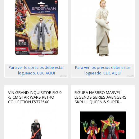
Para ver los precios debe estar
Para ver los precios debe estar
logueado. CLIC AQUÍ
logueado. CLIC AQUÍ
269121
270008
VIN GRAND INQUISITOR FIG 9
FIGURA HASBRO MARVEL
-5 CM STAR WARS RETRO
LEGENDS SERIES AVENGERS
COLLECTION F57735X0
SKRULL QUEEN & SUPER -
SKRULL