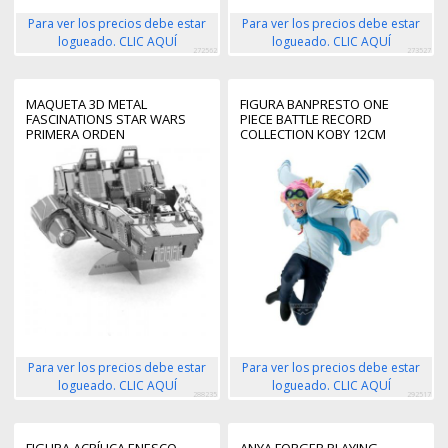
Para ver los precios debe estar
Para ver los precios debe estar
logueado. CLIC AQUÍ
logueado. CLIC AQUÍ
272562
273527
MAQUETA 3D METAL
FIGURA BANPRESTO ONE
FASCINATIONS STAR WARS
PIECE BATTLE RECORD
PRIMERA ORDEN
COLLECTION KOBY 12CM
SNOWSPEEDER MONTAJE SIN
PEGAMENTO NI SOLDADURA
Para ver los precios debe estar
Para ver los precios debe estar
logueado. CLIC AQUÍ
logueado. CLIC AQUÍ
288235
292517
FIGURA ACRÍLICA ENESCO
ANYA FORGER PLAYING