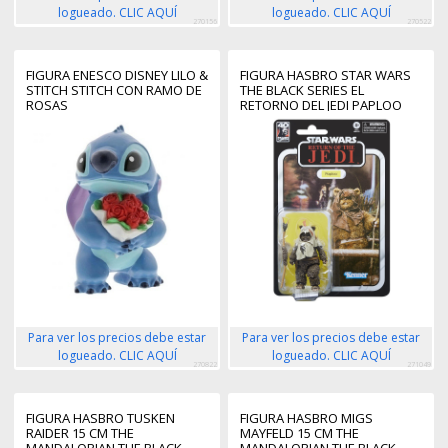
logueado. CLIC AQUÍ
logueado. CLIC AQUÍ
270156
270522
FIGURA ENESCO DISNEY LILO &
FIGURA HASBRO STAR WARS
STITCH STITCH CON RAMO DE
THE BLACK SERIES EL
ROSAS
RETORNO DEL JEDI PAPLOO
Para ver los precios debe estar
Para ver los precios debe estar
logueado. CLIC AQUÍ
logueado. CLIC AQUÍ
270822
271049
FIGURA HASBRO TUSKEN
FIGURA HASBRO MIGS
RAIDER 15 CM THE
MAYFELD 15 CM THE