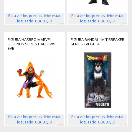
Para ver los precios debe estar
Para ver los precios debe estar
logueado. CLIC AQUÍ
logueado. CLIC AQUÍ
270325
270594
FIGURA HASBRO MARVEL
FIGURA BANDAI LIMIT BREAKER
LEGENDS SERIES HALLOWS'
SERIES - VEGETA
EVE
Para ver los precios debe estar
Para ver los precios debe estar
logueado. CLIC AQUÍ
logueado. CLIC AQUÍ
270898
271191