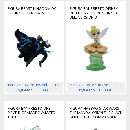
FIGURA BEAST KINGDOM DC
FIGURA BANPRESTO DISNEY
COMICS BLACK ADAM
PETER PAN STORIES TINKER
BELL VERSION B
Para ver los precios debe estar
Para ver los precios debe estar
logueado. CLIC AQUÍ
logueado. CLIC AQUÍ
271440
271696
FIGURA BANPRESTO ONE
FIGURA HASBRO STAR WARS
PIECE DIORAMATIC YAMATO
THE MANDALORIAN THE BLACK
THE BRUSH
SERIES FLEET COMMANDER