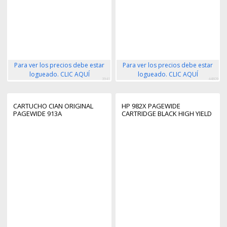
Para ver los precios debe estar
Para ver los precios debe estar
logueado. CLIC AQUÍ
logueado. CLIC AQUÍ
3941
44809
CARTUCHO CIAN ORIGINAL
HP 982X PAGEWIDE
PAGEWIDE 913A
CARTRIDGE BLACK HIGH YIELD