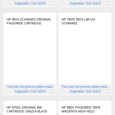
logueado. CLIC AQUÍ
logueado. CLIC AQUÍ
44618
44619
HP 981A SCHWARZ ORIGINAL
HP TINTE 981X L0R12A
PAGEWIDE CARTRIDGE
SCHWARZ
Para ver los precios debe estar
Para ver los precios debe estar
logueado. CLIC AQUÍ
logueado. CLIC AQUÍ
44620
44624
HP 970XL ORIGINAL INK
HP 982X PAGEWIDE TINTE
CARTRIDGE CN625A BLACK
MAGENTA HIGH YIELD