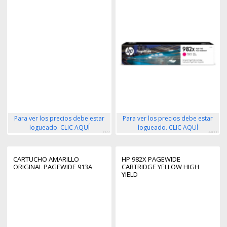
Para ver los precios debe estar
Para ver los precios debe estar
logueado. CLIC AQUÍ
logueado. CLIC AQUÍ
3922
44808
CARTUCHO AMARILLO
HP 982X PAGEWIDE
ORIGINAL PAGEWIDE 913A
CARTRIDGE YELLOW HIGH
YIELD