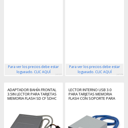
Para ver los precios debe estar
Para ver los precios debe estar
logueado. CLIC AQUÍ
logueado. CLIC AQUÍ
247257
247258
ADAPTADOR BAHÍA FRONTAL
LECTOR INTERNO USB 3.0
3.5IN LECTOR PARA TARJETAS
PARA TARJETAS MEMORIA
MEMORIA FLASH SD CF SDHC
FLASH CON SOPORTE PARA
XD M2 MS 22 EN 1
UHS-II