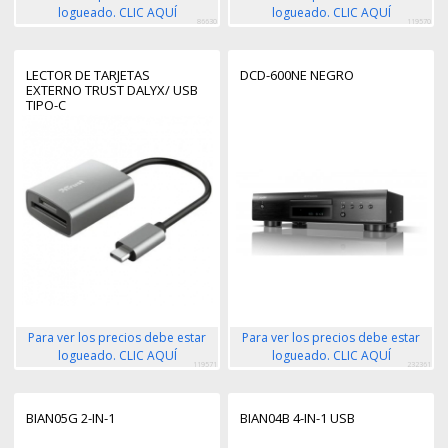
logueado. CLIC AQUÍ
logueado. CLIC AQUÍ
86630
119570
LECTOR DE TARJETAS
DCD-600NE NEGRO
EXTERNO TRUST DALYX/ USB
TIPO-C
Para ver los precios debe estar
Para ver los precios debe estar
logueado. CLIC AQUÍ
logueado. CLIC AQUÍ
119571
232361
BIAN05G 2-IN-1
BIAN04B 4-IN-1 USB